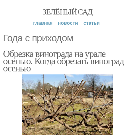
ЗЕЛЁНЫЙ САД
главная
новости
статьи
Года с приходом
Обрезка винограда на урале
осенью. Когда обрезать виноград
осенью