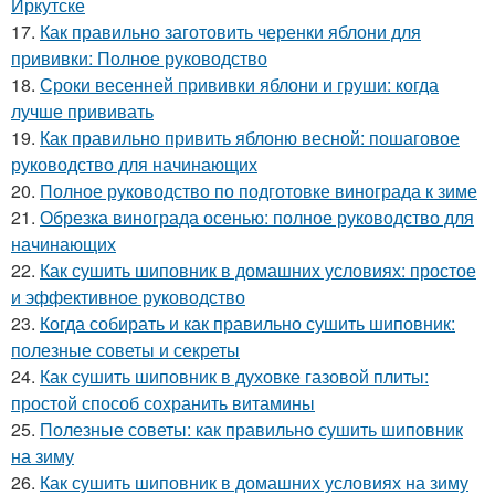
Иркутске
17.
Как правильно заготовить черенки яблони для
прививки: Полное руководство
18.
Сроки весенней прививки яблони и груши: когда
лучше прививать
19.
Как правильно привить яблоню весной: пошаговое
руководство для начинающих
20.
Полное руководство по подготовке винограда к зиме
21.
Обрезка винограда осенью: полное руководство для
начинающих
22.
Как сушить шиповник в домашних условиях: простое
и эффективное руководство
23.
Когда собирать и как правильно сушить шиповник:
полезные советы и секреты
24.
Как сушить шиповник в духовке газовой плиты:
простой способ сохранить витамины
25.
Полезные советы: как правильно сушить шиповник
на зиму
26.
Как сушить шиповник в домашних условиях на зиму