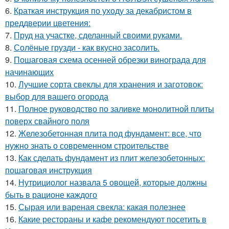
6.
Краткая инструкция по уходу за декабристом в
преддверии цветения:
7.
Пруд на участке, сделанный своими руками.
8.
Солёные грузди - как вкусно засолить.
9.
Пошаговая схема осенней обрезки винограда для
начинающих
10.
Лучшие сорта свеклы для хранения и заготовок:
выбор для вашего огорода
11.
Полное руководство по заливке монолитной плиты
поверх свайного поля
12.
Железобетонная плита под фундамент: все, что
нужно знать о современном строительстве
13.
Как сделать фундамент из плит железобетонных:
пошаговая инструкция
14.
Нутрициолог назвала 5 овощей, которые должны
быть в рационе каждого
15.
Сырая или вареная свекла: какая полезнее
16.
Какие рестораны и кафе рекомендуют посетить в