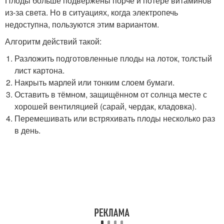
Плоды больше подвержены порче и потере витаминов
из-за света. Но в ситуациях, когда электропечь
недоступна, пользуются этим вариантом.
Алгоритм действий такой:
Разложить подготовленные плоды на лоток, толстый
лист картона.
Накрыть марлей или тонким слоем бумаги.
Оставить в тёмном, защищённом от солнца месте с
хорошей вентиляцией (сарай, чердак, кладовка).
Перемешивать или встряхивать плоды несколько раз
в день.