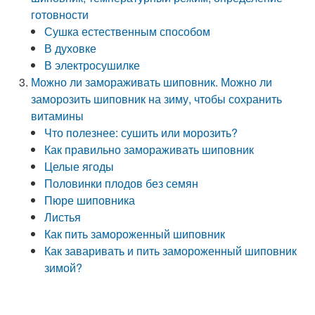
готовности
Сушка естественным способом
В духовке
В электросушилке
Можно ли замораживать шиповник. Можно ли
заморозить шиповник на зиму, чтобы сохранить
витамины
Что полезнее: сушить или морозить?
Как правильно замораживать шиповник
Целые ягоды
Половинки плодов без семян
Пюре шиповника
Листья
Как пить замороженный шиповник
Как заваривать и пить замороженный шиповник
зимой?