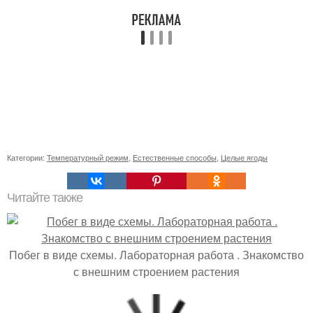
Категории:
Температурный режим
,
Естественные способы
,
Целые ягоды
Читайте также
Побег в виде схемы. Лабораторная работа . Знакомство
с внешним строением растения