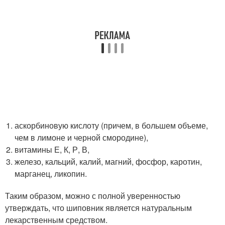
аскорбиновую кислоту (причем, в большем объеме,
чем в лимоне и черной смородине),
витамины Е, К, Р, В,
железо, кальций, калий, магний, фосфор, каротин,
марганец, ликопин.
Таким образом, можно с полной уверенностью
утверждать, что шиповник является натуральным
лекарственным средством.