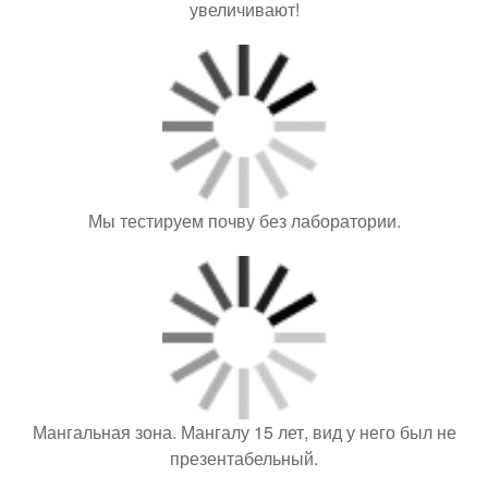
увеличивают!
Мы тестируем почву без лаборатории.
Мангальная зона. Мангалу 15 лет, вид у него был не
презентабельный.