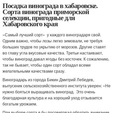
Посадка винограда в хабаровске.
Сорта винограда приморской
селекции, пригодные для
Хабаровского края
«Самый лучший сорт» у каждого виноградаря свой.
Одним важно, чтобы лозы легко зимовали, не требуя
больших трудов по укрытию от морозов. Другие ставят
во главу угла вкусовые качества. Третьи настаивают,
чтобы виноград давал ягоды без косточек. К сожалению,
так не бывает, чтобы один сорт обладал всеми
желательными качествами сразу.
Виноградарь из города Бикин Дмитрий Лебедев,
выпускник сельскохозяйственного института уверен: «Не
нужно бояться выращивать виноград. Это очень
благодарная культура и на хороший уход отзывается
богатым урожаем.
При выборе сорта я бы посоветовал обратить внимание