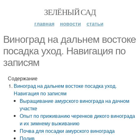
ЗЕЛЁНЫЙ САД
главная
новости
статьи
Виноград на дальнем востоке
посадка уход. Навигация по
записям
Содержание
Виноград на дальнем востоке посадка уход.
Навигация по записям
Выращивание амурского винограда на дачном
участке
Опыт по приживанию черенков дикого винограда
и их зимнему выживанию
Почва для посадки амурского винограда
Полив