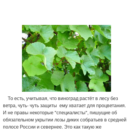
То есть, учитывая, что виноград растёт в лесу без
ветра, чуть- чуть защиты ему хватает для процветания.
И не правы некоторые "специалисты", пишущие об
обязательном укрытии лозы диких собратьев в средней
полосе России и севернее. Это как такую же