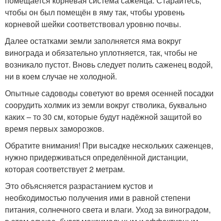
помещается корневая система саженца. Старайтесь,
чтобы он был помещён в яму так, чтобы уровень
корневой шейки соответствовал уровню почвы.
Далее остатками земли заполняется яма вокруг
винограда и обязательно уплотняется, так, чтобы не
возникало пустот. Вновь следует полить саженец водой,
ни в коем случае не холодной.
Опытные садоводы советуют во время осенней посадки
соорудить холмик из земли вокруг стволика, буквально
каких – то 30 см, которые будут надёжной защитой во
время первых заморозков.
Обратите внимания! При высадке нескольких саженцев,
нужно придерживаться определённой дистанции,
которая соответствует 2 метрам.
Это объясняется разрастанием кустов и
необходимостью получения ими в равной степени
питания, солнечного света и влаги. Уход за виноградом,