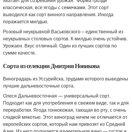
хватает для созревания урожая. Форма грозди
классическая, все ягоды с семечками. Этот сорт
выводился как сорт винного направления. Иногда
поражается милдью.
Розовый неукрывной Васьковского – единственный из
неукрывных столовых сортов. К милдью очень устойчив.
Урожаен. Вкус отличный. Один из лучших сортов по
сумме качеств.
Сорта из селекции Дмитрия Новикова
Виноградарь из Уссурийска, трудами которого выведены
лучшие дальневосточные сорта.
Олеся Дальневосточная — универсальный сорт.
Подходит как для употребления в свежем виде, так и для
переработки. Ягода тонкокожая, тающая во рту, с очень
сладкой мякотью. Этот виноград ничем не отличается от
европейских сортов, который нам привозят из Средней
Азии. Из него получается изумительное вино — густое и