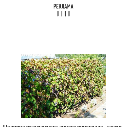
Наливка из амурского дикого винограда - самая