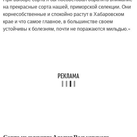
на прекрасные сорта нашей, приморской селекции. Они
корнесобственные и спокойно растут в Хабаровском
крае и что самое главное, в большинстве своем
устойчивы к болезням, почти не поражаются мильдью.»
Сорта из селекции Аделия Васьковского