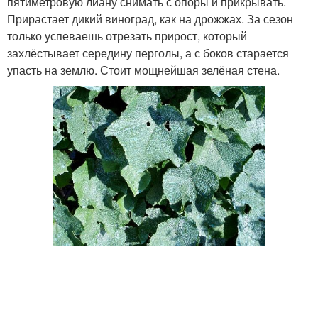
пятиметровую лиану снимать с опоры и прикрывать.
Прирастает дикий виноград, как на дрожжах. За сезон
только успеваешь отрезать прирост, который
захлёстывает середину перголы, а с боков старается
упасть на землю. Стоит мощнейшая зелёная стена.