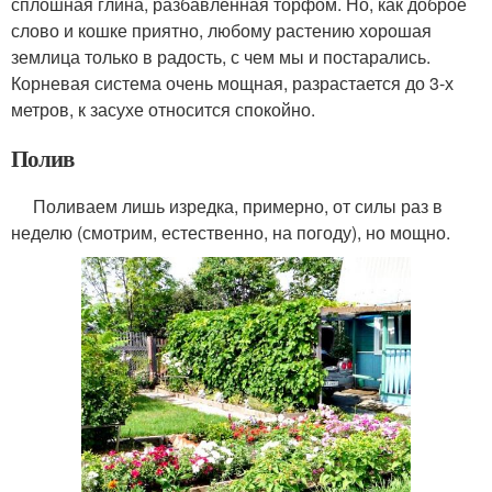
сплошная глина, разбавленная торфом. Но, как доброе
слово и кошке приятно, любому растению хорошая
землица только в радость, с чем мы и постарались.
Корневая система очень мощная, разрастается до 3-х
метров, к засухе относится спокойно.
Полив
Поливаем лишь изредка, примерно, от силы раз в
неделю (смотрим, естественно, на погоду), но мощно.