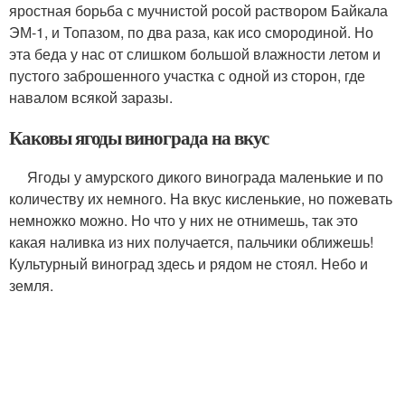
яростная борьба с мучнистой росой раствором Байкала
ЭМ-1, и Топазом, по два раза, как исо смородиной. Но
эта беда у нас от слишком большой влажности летом и
пустого заброшенного участка с одной из сторон, где
навалом всякой заразы.
Каковы ягоды винограда на вкус
Ягоды у амурского дикого винограда маленькие и по
количеству их немного. На вкус кисленькие, но пожевать
немножко можно. Но что у них не отнимешь, так это
какая наливка из них получается, пальчики оближешь!
Культурный виноград здесь и рядом не стоял. Небо и
земля.