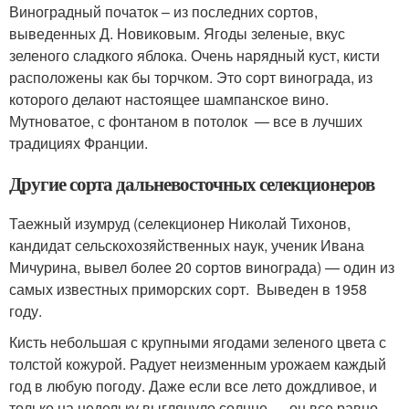
Виноградный початок – из последних сортов,
выведенных Д. Новиковым. Ягоды зеленые, вкус
зеленого сладкого яблока. Очень нарядный куст, кисти
расположены как бы торчком. Это сорт винограда, из
которого делают настоящее шампанское вино.
Мутноватое, с фонтаном в потолок — все в лучших
традициях Франции.
Другие сорта дальневосточных селекционеров
Таежный изумруд (селекционер Николай Тихонов,
кандидат сельскохозяйственных наук, ученик Ивана
Мичурина, вывел более 20 сортов винограда) — один из
самых известных приморских сорт. Выведен в 1958
году.
Кисть небольшая с крупными ягодами зеленого цвета с
толстой кожурой. Радует неизменным урожаем каждый
год в любую погоду. Даже если все лето дождливое, и
только на недельку выглянуло солнце — он все равно