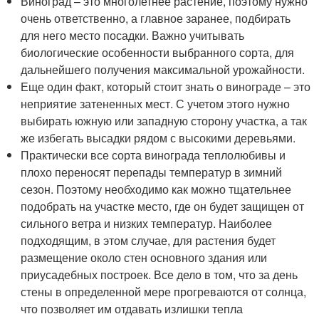
Виноград – это многолетнее растение, поэтому нужно
очень ответственно, а главное заранее, подбирать
для него место посадки. Важно учитывать
биологические особенности выбранного сорта, для
дальнейшего получения максимальной урожайности.
Еще один факт, который стоит знать о винограде – это
неприятие затененных мест. С учетом этого нужно
выбирать южную или западную сторону участка, а так
же избегать высадки рядом с высокими деревьями.
Практически все сорта винограда теплолюбивы и
плохо переносят перепады температур в зимний
сезон. Поэтому необходимо как можно тщательнее
подобрать на участке место, где он будет защищен от
сильного ветра и низких температур. Наиболее
подходящим, в этом случае, для растения будет
размещение около стен основного здания или
приусадебных построек. Все дело в том, что за день
стены в определенной мере прогреваются от солнца,
что позволяет им отдавать излишки тепла