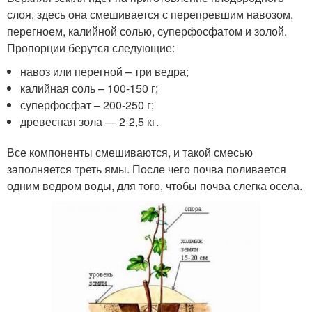
слоя, здесь она смешивается с перепревшим навозом,
перегноем, калийной солью, суперфосфатом и золой.
Пропорции берутся следующие:
навоз или перегной – три ведра;
калийная соль – 100-150 г;
суперфосфат – 200-250 г;
древесная зола — 2-2,5 кг.
Все компоненты смешиваются, и такой смесью
заполняется треть ямы. После чего почва поливается
одним ведром воды, для того, чтобы почва слегка осела.