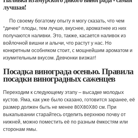
лучшая!
По своему богатому опыту я могу сказать, что чем
"дичее" плоды, тем лучше, вкуснее, ароматнее из них
получаются наливки. Это, также, касается наливок из
войлочной вишни и алычи, что растут у нас. Но
конкретным особняком стоит, с мощнейшим ароматом и
изумительным вкусом. Девчонки визжат!
Посадка винограда осенью. Правила
посадки виноградных саженцев
Переходим к следующему этапу – высадке молодых
кустов. Яма, как уже было сказано, готовится заранее, её
размер должен быть не менее 80Х80Х80 см. При
выкапывании старайтесь отделить верхнюю почву от
нижней, можно поместить её по разным ёмкостям или
сторонам ямы.