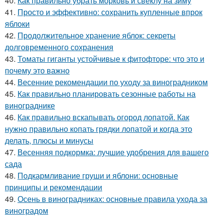
40.
Как правильно убрать морковь и свеклу на зиму
41.
Просто и эффективно: сохранить купленные впрок
яблоки
42.
Продолжительное хранение яблок: секреты
долговременного сохранения
43.
Томаты гиганты устойчивые к фитофторе: что это и
почему это важно
44.
Весенние рекомендации по уходу за виноградником
45.
Как правильно планировать сезонные работы на
винограднике
46.
Как правильно вскапывать огород лопатой. Как
нужно правильно копать грядки лопатой и когда это
делать, плюсы и минусы
47.
Весенняя подкормка: лучшие удобрения для вашего
сада
48.
Подкармливание груши и яблони: основные
принципы и рекомендации
49.
Осень в виноградниках: основные правила ухода за
виноградом