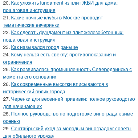
20.
Как уложить fundament из плит ЖБИ для дома:
пошаговая инструкция
21.
Какие ночные клубы в Москве проводят
тематические вечеринки
22.
Как сделать фундамент из плит железобетонных:
пошаговая инструкция
23.
Как назывался город раньше
24.
Кому нельзя есть свеклу: противопоказания и
ограничения
25.
Как развивалась промышленность Северодвинска с
момента его основания
26.
Как современные высотки вписываются в
исторический облик города
27.
Черенки для весенней прививки: полное руководство
для начинающих
28.
Полное руководство по подготовке винограда к зиме
осенью
29.
Сентябрьский уход за молодым виноградом: советы
для обильного урожая