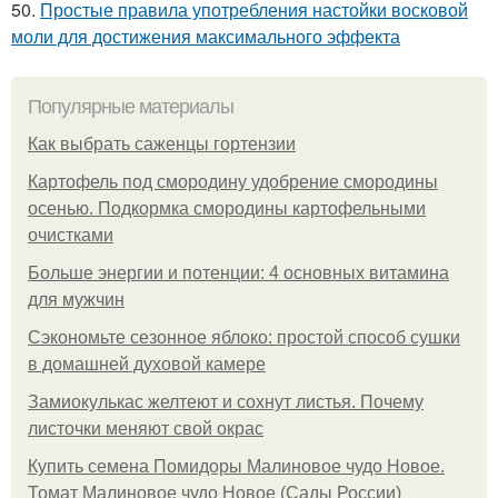
50.
Простые правила употребления настойки восковой
моли для достижения максимального эффекта
Популярные материалы
Как выбрать саженцы гортензии
Картофель под смородину удобрение смородины
осенью. Подкормка смородины картофельными
очистками
Больше энергии и потенции: 4 основных витамина
для мужчин
Сэкономьте сезонное яблоко: простой способ сушки
в домашней духовой камере
Замиокулькас желтеют и сохнут листья. Почему
листочки меняют свой окрас
Купить семена Помидоры Малиновое чудо Новое.
Томат Малиновое чудо Новое (Сады России)