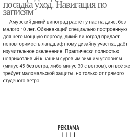
посадка уход. Навигация по
записям
Амурский дикий виноград растёт у нас на даче, без
малого 10 лет. Обвивающий специально построенную
для него мощную перголу, дикий виноград придает
неповторимость ландшафтному дизайну участка, даёт
изумительное озеленение. Практически полностью
неприхотливый к нашим суровым зимним условиям
(минус 45 без ветра, либо минус 30 с ветром), он всё же
требует маломальской защиты, но только от прямого
студеного ветра.