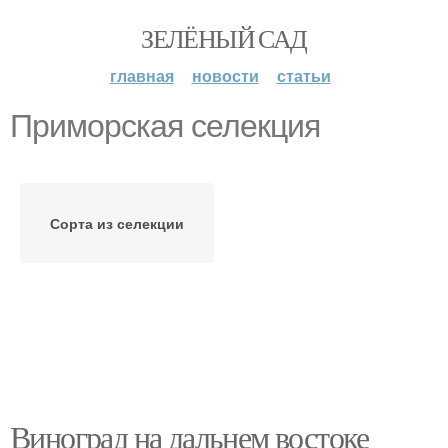
ЗЕЛЁНЫЙ САД
главная
новости
статьи
Приморская селекция
Сорта из селекции
Виноград на дальнем востоке