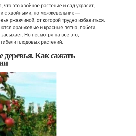
 что это хвойное растение и сад украсит,
сти с хвойными, но можжевельник —
ья ржавчиной, от которой трудно избавиться.
яются оранжевые и красные пятна, побеги,
 засыхает. Но несмотря на все это,
 гибели плодовых растений.
 деревья. Как сажать
нии