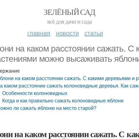
ЗЕЛЁНЫЙ САД
всё для дачи и сада
главная
новости
статьи
они на каком расстоянии сажать. С
астениями можно высаживать яблон
ержание
блони на каком расстоянии сажать. С какими деревьями и
а каком расстоянии сажать колоновидные деревья. Как саж
Особенности колоновидных
Когда и как правильно сажать колоновидные яблони
ожно ли сажать яблоню на место старой?
они на каком расстоянии сажать. С ка