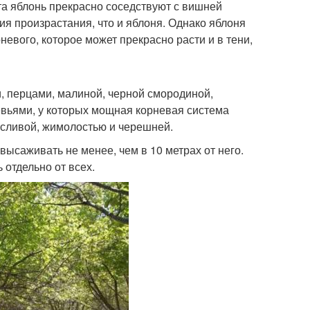
та яблонь прекрасно соседствуют с вишней
ия произрастания, что и яблоня. Однако яблоня
невого, которое может прекрасно расти и в тени,
и, перцами, малиной, черной смородиной,
вьями, у которых мощная корневая система
со сливой, жимолостью и черешней.
ысаживать не менее, чем в 10 метрах от него.
 отдельно от всех.