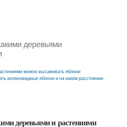
 какими деревьями
и
 растениями можно высаживать яблони
ать колоновидные яблони и на каком расстоянии
кими деревьями и растениями