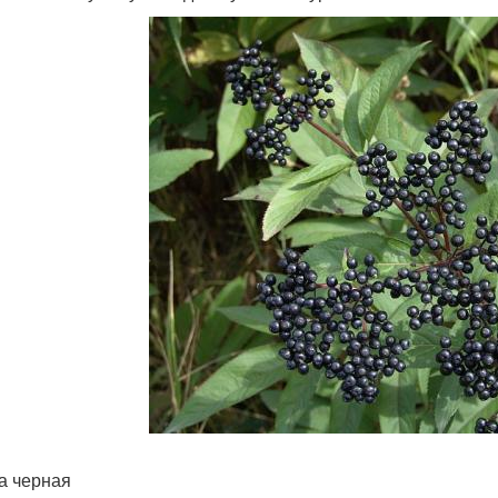
а черная