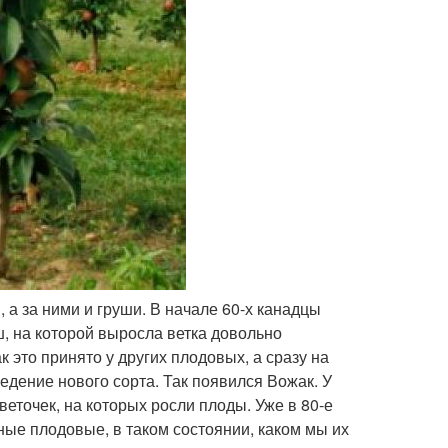
а за ними и груши. В начале 60-х канадцы
, на которой выросла ветка довольно
к это принято у других плодовых, а сразу на
ведение нового сорта. Так появился Вожак. У
веточек, на которых росли плоды. Уже в 80-е
ые плодовые, в таком состоянии, каком мы их