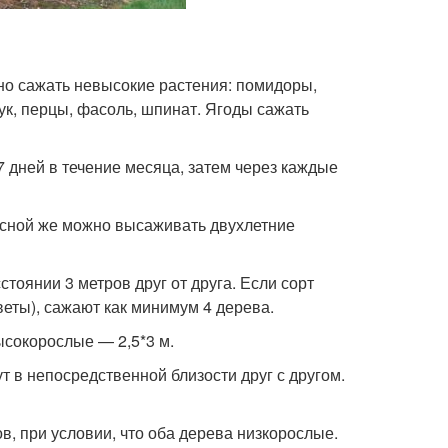
но сажать невысокие растения: помидоры,
лук, перцы, фасоль, шпинат. Ягоды сажать
 дней в течение месяца, затем через каждые
сной же можно высаживать двухлетние
оянии 3 метров друг от друга. Если сорт
веты), сажают как минимум 4 дерева.
ысокорослые — 2,5*3 м.
т в непосредственной близости друг с другом.
, при условии, что оба дерева низкорослые.