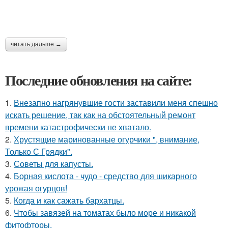
читать дальше →
Последние обновления на сайте:
1.
Внезапно нагрянувшие гости заставили меня спешно
искать решение, так как на обстоятельный ремонт
времени катастрофически не хватало.
2.
Хрустящие маринованные огурчики ", внимание,
Только С Грядки".
3.
Советы для капусты.
4.
Борная кислота - чудо - средство для шикарного
урожая огурцов!
5.
Когда и как сажать бархатцы.
6.
Чтобы завязей на томатах было море и никакой
фитофторы.