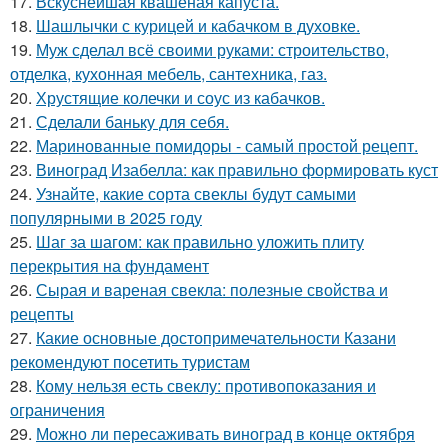
17.
Вскуснейшая квашеная капуста.
18.
Шашлычки с курицей и кабачком в духовке.
19.
Муж сделал всё своими руками: строительство,
отделка, кухонная мебель, сантехника, газ.
20.
Хрустящие колечки и соус из кабачков.
21.
Сделали баньку для себя.
22.
Маринованные помидоры - самый простой рецепт.
23.
Виноград Изабелла: как правильно формировать куст
24.
Узнайте, какие сорта свеклы будут самыми
популярными в 2025 году
25.
Шаг за шагом: как правильно уложить плиту
перекрытия на фундамент
26.
Сырая и вареная свекла: полезные свойства и
рецепты
27.
Какие основные достопримечательности Казани
рекомендуют посетить туристам
28.
Кому нельзя есть свеклу: противопоказания и
ограничения
29.
Можно ли пересаживать виноград в конце октября