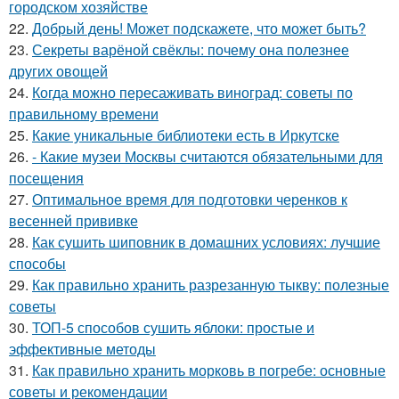
городском хозяйстве
22.
Добрый день! Может подскажете, что может быть?
23.
Секреты варёной свёклы: почему она полезнее
других овощей
24.
Когда можно пересаживать виноград: советы по
правильному времени
25.
Какие уникальные библиотеки есть в Иркутске
26.
- Какие музеи Москвы считаются обязательными для
посещения
27.
Оптимальное время для подготовки черенков к
весенней прививке
28.
Как сушить шиповник в домашних условиях: лучшие
способы
29.
Как правильно хранить разрезанную тыкву: полезные
советы
30.
ТОП-5 способов сушить яблоки: простые и
эффективные методы
31.
Как правильно хранить морковь в погребе: основные
советы и рекомендации