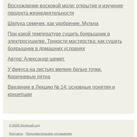
Восхождение восковой моли: открытие и изучение
продукта жизнедеятельности
Шелуха семечек, как удобрение. Мульча
При какой температуре сушить боярышник в
электросушилке. Тонкости мастерства: как сушить
боярышник в домашних условиях
Автор: Александр шемет.
У фикуса на листьях мелкие белые точки.
Коричневые пятна
Введение в Лекцию № 14: основные понятия и
концепции
© 2026 Зелёный сад
Контакты
Пользовательское соглашение