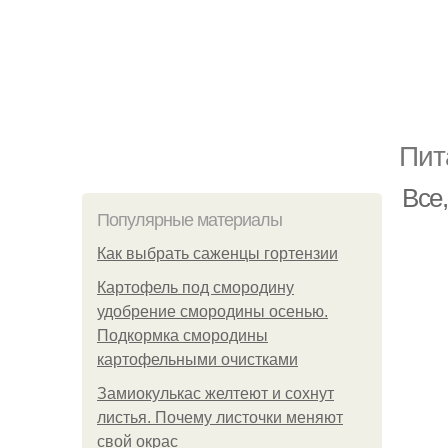
Пит
Все
Популярные материалы
Как выбрать саженцы гортензии
Картофель под смородину
удобрение смородины осенью.
Подкормка смородины
картофельными очистками
Замиокулькас желтеют и сохнут
листья. Почему листочки меняют
свой окрас