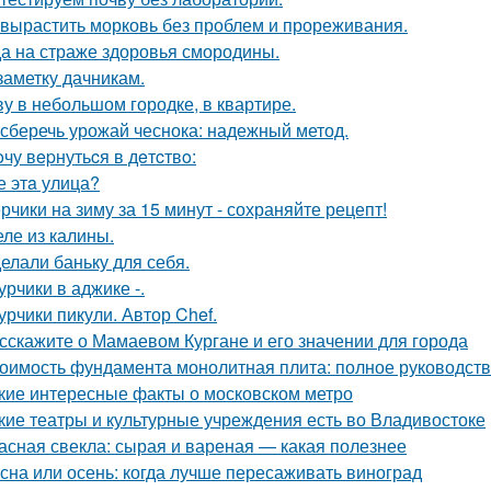
 вырастить морковь без проблем и прореживания.
а на страже здоровья смородины.
заметку дачникам.
у в небольшом городке, в квартире.
 сберечь урожай чеснока: надежный метод.
oчу вepнутьcя в дeтcтвo:
е этa улица?
рчики на зиму за 15 минут - сохраняйте рецепт!
ле из калины.
елали баньку для себя.
урчики в аджике -.
урчики пикули. Автор Chef.
сскажите о Мамаевом Кургане и его значении для города
оимость фундамента монолитная плита: полное руководст
кие интересные факты о московском метро
кие театры и культурные учреждения есть во Владивостоке
асная свекла: сырая и вареная — какая полезнее
сна или осень: когда лучше пересаживать виноград