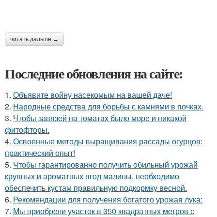
читать дальше →
Последние обновления на сайте:
1.
Объявите войну насекомым на вашей даче!
2.
Народные средства для борьбы с камнями в почках.
3.
Чтобы завязей на томатах было море и никакой
фитофторы.
4.
Освоенные методы выращивания рассады огурцов:
практический опыт!
5.
Чтобы гарантированно получить обильный урожай
крупных и ароматных ягод малины, необходимо
обеспечить кустам правильную подкормку весной.
6.
Рекомендации для получения богатого урожая лука:
7.
Мы приобрели участок в 350 квадратных метров с