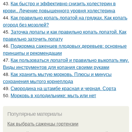
43.
Как быстро и эффективно снизить холестерин в
крови.. Лечение повышенного уровня холестерина
44.
Как правильно копать лопатой на грядках. Как копать
огород без мозолей?
45.
Заточка лопаты и как правильно копать лопатой. Как
правильно заточить лопату
46.
Подкормка саженцев плодовых деревьев: основные
принципы и рекомендации
47.
Как пользоваться лопатой и правильно выкопать яму.
Виды инструментов для копания своими руками
48.
Как хранить мытую морковь. Плюсы и минусы
сохранения мытого корнеплода
49.
Смородина на штамбе красная и черная. Сорта
50.
Морковь в холодильнике: мыть или нет
Популярные материалы
Как выбрать саженцы гортензии