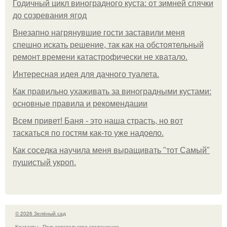
Годичный цикл виноградного куста: от зимней спячки
до созревания ягод
Внезапно нагрянувшие гости заставили меня
спешно искать решение, так как на обстоятельный
ремонт времени катастрофически не хватало.
Интересная идея для дачного туалета.
Как правильно ухаживать за виноградными кустами:
основные правила и рекомендации
Всем привет! Баня - это наша страсть, но вот
таскаться по гостям как-то уже надоело.
Как соседка научила меня выращивать "тот Самый"
пушистый укроп.
© 2026 Зелёный сад
Контакты
Пользовательское соглашение