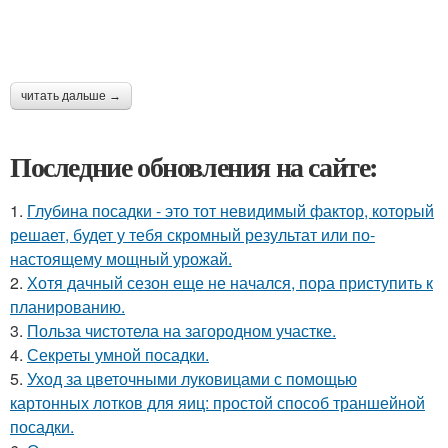
читать дальше →
Последние обновления на сайте:
1.
Глубина посадки - это тот невидимый фактор, который
решает, будет у тебя скромный результат или по-
настоящему мощный урожай.
2.
Хотя дачный сезон еще не начался, пора приступить к
планированию.
3.
Польза чистотела на загородном участке.
4.
Секреты умной посадки.
5.
Уход за цветочными луковицами с помощью
картонных лотков для яиц: простой способ траншейной
посадки.