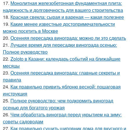
17.
Монолитная железобетонная фундаментная плита:
надежность и долговечность для вашего строительства
18.
Красная свекла: сырая и вареная — какая полезнее
19.
Какие менее известные достопримечательности
можно посетить в Москве
20.
Осенняя пересадка винограда: можно ли это сделать
21.
Лучшее время для пересадки винограда осенью:
Полное руководство
22.
Zoloto в Казани: календарь событий на ближайшие
месяцы
23.
Осенняя пересадка винограда: главные секреты и
правила
24.
Как правильно привить яблоню весной: пошаговая
инструкция
25.
Полное руководство: чем подкормить виноград
осенью для богатого урожая
26.
Чем обработать виноград перед укрытием на зиму:
советы садоводам
27.
Как правильно сушить шиповник дома для вкусного и