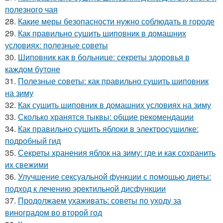
полезного чая
28.
Какие меры безопасности нужно соблюдать в городе
29.
Как правильно сушить шиповник в домашних
условиях: полезные советы
30.
Шиповник как в больнице: секреты здоровья в
каждом бутоне
31.
Полезные советы: как правильно сушить шиповник
на зиму
32.
Как сушить шиповник в домашних условиях на зиму
33.
Сколько хранятся тыквы: общие рекомендации
34.
Как правильно сушить яблоки в электросушилке:
подробный гид
35.
Секреты хранения яблок на зиму: где и как сохранить
их свежими
36.
Улучшение сексуальной функции с помощью диеты:
подход к лечению эректильной дисфункции
37.
Продолжаем ухаживать: советы по уходу за
виноградом во второй год