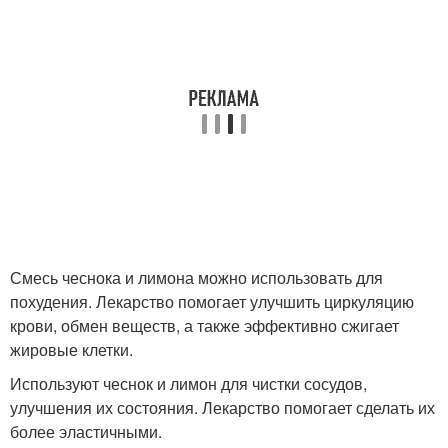
Смесь чеснока и лимона можно использовать для
похудения. Лекарство помогает улучшить циркуляцию
крови, обмен веществ, а также эффективно сжигает
жировые клетки.
Используют чеснок и лимон для чистки сосудов,
улучшения их состояния. Лекарство помогает сделать их
более эластичными.