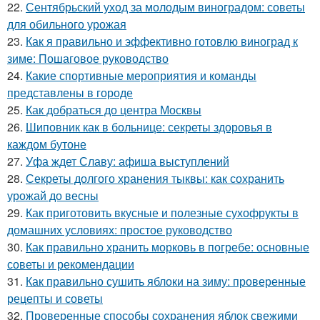
22.
Сентябрьский уход за молодым виноградом: советы
для обильного урожая
23.
Как я правильно и эффективно готовлю виноград к
зиме: Пошаговое руководство
24.
Какие спортивные мероприятия и команды
представлены в городе
25.
Как добраться до центра Москвы
26.
Шиповник как в больнице: секреты здоровья в
каждом бутоне
27.
Уфа ждет Славу: афиша выступлений
28.
Секреты долгого хранения тыквы: как сохранить
урожай до весны
29.
Как приготовить вкусные и полезные сухофрукты в
домашних условиях: простое руководство
30.
Как правильно хранить морковь в погребе: основные
советы и рекомендации
31.
Как правильно сушить яблоки на зиму: проверенные
рецепты и советы
32.
Проверенные способы сохранения яблок свежими