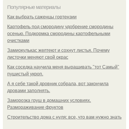
Популярные материалы
Как выбрать саженцы гортензии
Картофель под смородину удобрение смородины
осенью. Подкормка смородины картофельными
очистками
Замиокулькас желтеют и сохнут листья. Почему
листочки меняют свой окрас
Как соседка научила меня выращивать "тот Самый"
пушистый укроп.
А я себе такой дровник собрала, вот закончила
дровами заполнять.
Заморозка груш в домашних условиях.
Размораживание фруктов
Строительство дома с нуля: все, что вам нужно знать