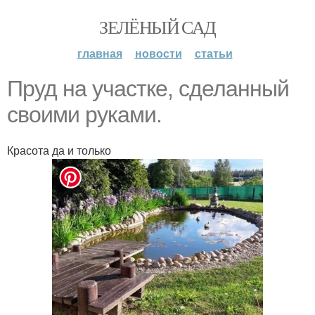
ЗЕЛЁНЫЙ САД
главная
новости
статьи
Пруд на участке, сделанный
своими руками.
Красота да и только