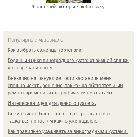
9 растений, которые любят золу.
Популярные материалы
Как выбрать саженцы гортензии
Годичный цикл виноградного куста: от зимней спячки
до созревания ягод
Внезапно нагрянувшие гости заставили меня
спешно искать решение, так как на обстоятельный
ремонт времени катастрофически не хватало.
Интересная идея для дачного туалета.
Всем привет! Баня - это наша страсть, но вот
таскаться по гостям как-то уже надоело.
Как правильно ухаживать за виноградными кустами: