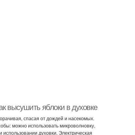
Как высушить яблоки в духовке
орачивая, спасая от дождей и насекомых.
обы: можно использовать микроволновку,
и использовании духовки. Электрическая