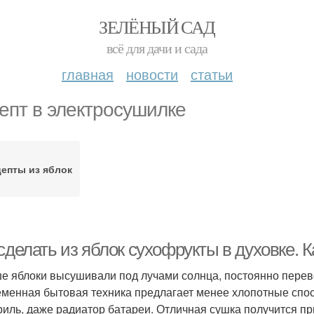
ЗЕЛЁНЫЙ САД
всё для дачи и сада
главная
новости
статьи
епт в электросушилке
епты из яблок
сделать из яблок сухофрукты в духовке. 
е яблоки высушивали под лучами солнца, постоянно перев
менная бытовая техника предлагает менее хлопотные спос
риль, даже радиатор батареи. Отличная сушка получится пр