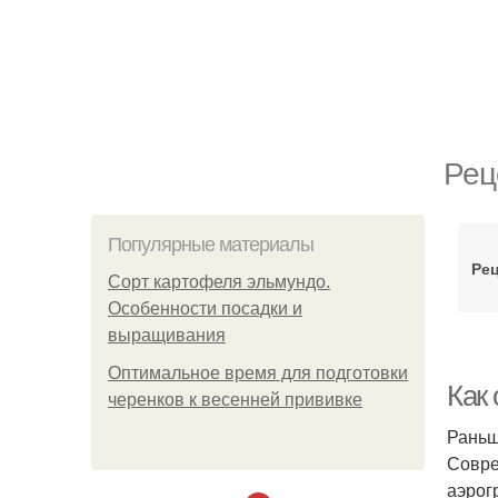
Рец
Популярные материалы
Рец
Сорт картофеля эльмундо.
Особенности посадки и
выращивания
Оптимальное время для подготовки
Как 
черенков к весенней прививке
Раньш
Совре
аэрог