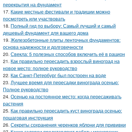
перекрытия на фундамент
17.
Какие местные фестивали и традиции можно
посмотреть или участвовать
18.
Полный гид по выбору: Самый лучший и самый
дешевый фундамент для вашего дома
19.
Железобетонные плиты ленточных фундаментов:
основа надежности и долговечности
20.
Свекла: 5 полезных способов включить её в рацион
21.
Как правильно пересадить взрослый виноград на
новое место: полное руководство
22.
Как Санкт-Петербург был построен на воде
23.
Лучшее время для пересадки винограда осенью:
Полное руководство
24.
Осенью на постоянное место: когда пересаживать
растения
25.
Как правильно пересадить куст винограда осенью:
пошаговая инструкция
26.
Секреты сохранения черенков яблони для прививки
27.
Какие галереи представляют работы московских