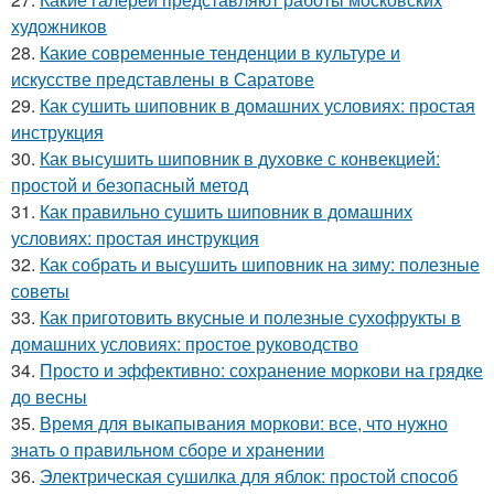
художников
28.
Какие современные тенденции в культуре и
искусстве представлены в Саратове
29.
Как сушить шиповник в домашних условиях: простая
инструкция
30.
Как высушить шиповник в духовке с конвекцией:
простой и безопасный метод
31.
Как правильно сушить шиповник в домашних
условиях: простая инструкция
32.
Как собрать и высушить шиповник на зиму: полезные
советы
33.
Как приготовить вкусные и полезные сухофрукты в
домашних условиях: простое руководство
34.
Просто и эффективно: сохранение моркови на грядке
до весны
35.
Время для выкапывания моркови: все, что нужно
знать о правильном сборе и хранении
36.
Электрическая сушилка для яблок: простой способ