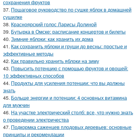
сохранения фруктов
37.
Пошаговое руководство по сушке яблок в домашней
сушилке
38.
Красноярский голос Ларисы Долиной
39.
Бутырка в Омске: расписание концертов и билеты
40.
Зимние яблоки: как хранить их дома
41.
Как сохранить яблоки и груши до весны: простые и
эффективные методы
42.
Как правильно хранить яблоки на зиму
43.
Повысить потенцию с помощью фруктов и овощей:
10 эффективных способов
44.
Продукты для усиления потенции: что вы должны
знать
45.
Больше энергии и потенции: 4 основных витамина
для мужчин
46.
На участке электрический столб: все, что нужно знать
о проведении электричества
47.
Подкормка саженцев плодовых деревьев: основные
принципы и рекомендации