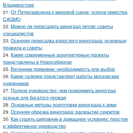
Владивостоке
21.
От Петрозаводска к мировой сцене: успехи оркестра
CAGMO
22.
Можно ли пересадить виноград летом: советы
специалистов
23.
Осенняя пересадка взрослого винограда: основные
правила и советы
24.
Какие современные архитектурные проекты
представлены в Новосибирске
25.
Весенние прививки: необходимость или выбор
26.
Какие галереи представляют работы московских
художников
27.
Полное руководство: чем подкормить виноград
осенью для богатого урожая
28.
Основные методы подготовки винограда к зиме
29.
Осенняя обрезка винограда: раскрытие секретов
30.
Как сушить шиповник в домашних условиях: простое
и эффективное руководство