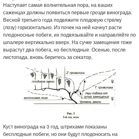
Наступает самая волнительная пора, на ваших
саженцах должны появиться первые грозди винограда.
Весной третьего года подвяжите плодовую стрелку
(лозу) горизонтально. Из почек на ней начнут расти
плодоносные побеги, их подвязывайте и направляйте по
шпалере вертикально вверх. На сучке замещения тоже
вырастут два побега, но бесплодные. Осенью, после
листопада, вновь беритесь за секатор.
Куст винограда на 3 год, штрихами показаны
бесплодные побеги, но они будут плодоносить на