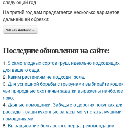
следующий год
На третий год вам предлагается несколько вариантов
дальнейшей обрезки:
читать дальше →
Последние обновления на сайте:
1.
5 самоплодных сортов груш, идеально подходящих
для вашего сада.
2.
Каким растениям не подходит зола.
3.
Для успешной борьбы с грызунами выбирайте кошек,
чьи природные охотничьи задатки выражены наиболее
ярко.
4.
Дачные помощники. Забудьте о дорогих покупках для
рассады - ваши кухонные запасы могут стать лучшими
помощниками.
5.
Выращивание болгарского перца: рекомендации.