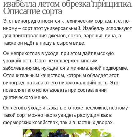
изабелла летом обрезка прищипка.
Описание сорта
Этот виноград относится к техническим сортам, т. е. по-
иному – сорт этот универсальный. Изабеллу используют
для приготовления джемов, соков, варенья, вина, а
также он идёт в пищу в сыром виде.
Он неприхотлив в уходе, при этом даёт высокую
урожайность. Сорт не подвержен многим
заболеваниями, нуждается в минимальной подкормке.
Отличительным качеством, которым обладает этот
виноград, называют его низкую калорийность. Это
позволяет его использовать при составлении
диетического меню.
Он лёгок в уходе и сажать его тоже несложно, поэтому
такой сорт можно часто увидеть растущим как в
фермерских хозяйствах, так и в частных дворах.