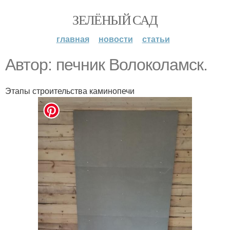
ЗЕЛЁНЫЙ САД
главная
новости
статьи
Автор: печник Волоколамск.
Этапы строительства каминопечи