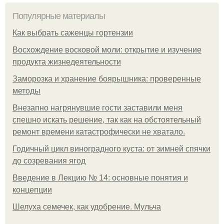
Популярные материалы
Как выбрать саженцы гортензии
Восхождение восковой моли: открытие и изучение
продукта жизнедеятельности
Заморозка и хранение боярышника: проверенные
методы
Внезапно нагрянувшие гости заставили меня
спешно искать решение, так как на обстоятельный
ремонт времени катастрофически не хватало.
Годичный цикл виноградного куста: от зимней спячки
до созревания ягод
Введение в Лекцию № 14: основные понятия и
концепции
Шелуха семечек, как удобрение. Мульча