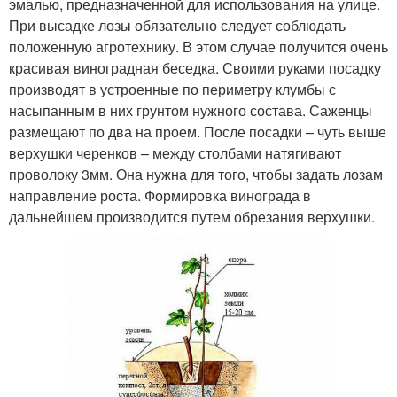
эмалью, предназначенной для использования на улице.
При высадке лозы обязательно следует соблюдать
положенную агротехнику. В этом случае получится очень
красивая виноградная беседка. Своими руками посадку
производят в устроенные по периметру клумбы с
насыпанным в них грунтом нужного состава. Саженцы
размещают по два на проем. После посадки – чуть выше
верхушки черенков – между столбами натягивают
проволоку 3мм. Она нужна для того, чтобы задать лозам
направление роста. Формировка винограда в
дальнейшем производится путем обрезания верхушки.