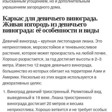
изысканным угощением, но и дополнительным
украшением загородного дома.
Каркас для девичьего винограда.
Живая изгородь из девичьего
винограда: её особенности и виды
Девичий виноград – крупная листопадная лиана. Это
неприхотливое, морозостойкое и теневыносливое
растение, которое может произрастать на любой почве.
Хорошо разрастается, за год достигает высоты в 2–3
метра. Известно 12 видов девичьего винограда,
большинство из которых обитает на территории Азии и
Америки. Несколько из этих видов используются в
декоративных целях:
Виноград девичий триостренный. Реликтовый вид,
выведенный в 19 веке. Лиана триостренного
винограда достигает 20 метров и весьма
неприхотлива. Хорошо ветвится и не требует особых