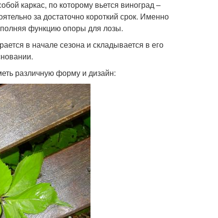
бой каркас, по которому вьется виноград –
оятельно за достаточно короткий срок. Именно
ыполняя функцию опоры для лозы.
рается в начале сезона и складывается в его
сновании.
меть различную форму и дизайн: