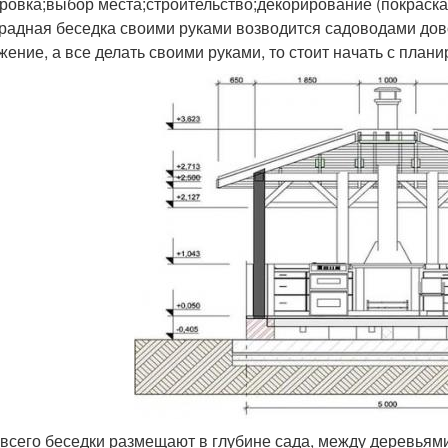
ровка;выбор места;строительство;декорирование (покраска,
радная беседка своими руками возводится садоводами дово
жение, а все делать своими руками, то стоит начать с плани
всего беседки размещают в глубине сада, между деревьями,