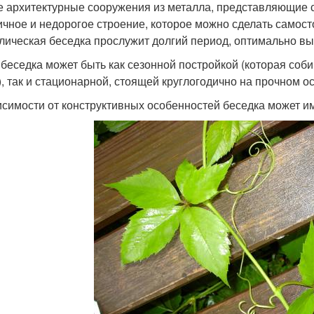
е архитектурные сооружения из металла, представляющие со
ичное и недорогое строение, которое можно сделать самост
лическая беседка прослужит долгий период, оптимально в
 беседка может быть как сезонной постройкой (которая соби
), так и стационарной, стоящей круглогодично на прочном о
исимости от конструктивных особенностей беседка может и