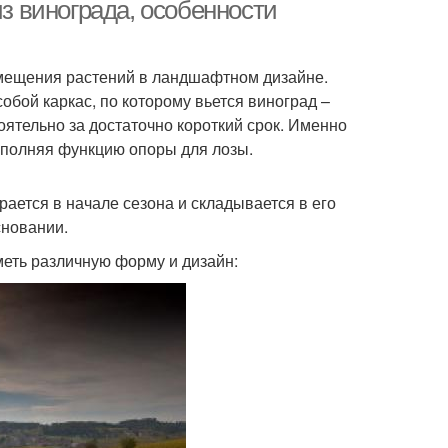
виноградник
из винограда, особенности
змещения растений в ландшафтном дизайне.
бой каркас, по которому вьется виноград –
оятельно за достаточно короткий срок. Именно
ыполняя функцию опоры для лозы.
рается в начале сезона и складывается в его
сновании.
меть различную форму и дизайн: