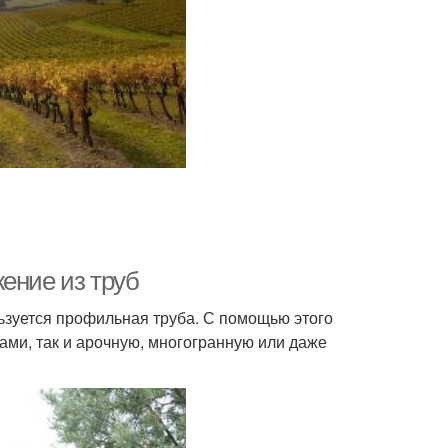
ение из труб
ьзуется профильная труба. С помощью этого
ами, так и арочную, многогранную или даже