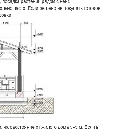
 посадка растений рядом с ней).
льно часто. Если решено не покупать готовое
ровки.
 на расстояние от жилого дома 3–5 м. Если в