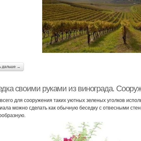
ь дальше →
едка своими руками из винограда. Сооруж
всего для сооружения таких уютных зеленых уголков испол
иала можно сделать как обычную беседку с отвесными стен
ообразную.