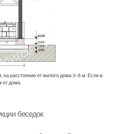
 на расстояние от жилого дома 3–5 м. Если в
м от дома.
укции беседок