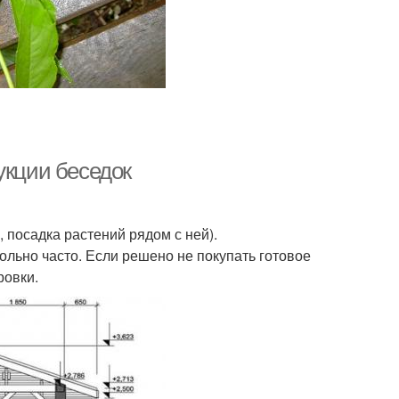
укции беседок
 посадка растений рядом с ней).
льно часто. Если решено не покупать готовое
ровки.