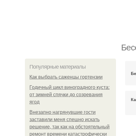
Бес
Популярные материалы
Бе
Как выбрать саженцы гортензии
Годичный цикл виноградного куста:
от зимней спячки до созревания
Ка
ягод
Внезапно нагрянувшие гости
заставили меня спешно искать
решение, так как на обстоятельный
ремонт времени катастрофически