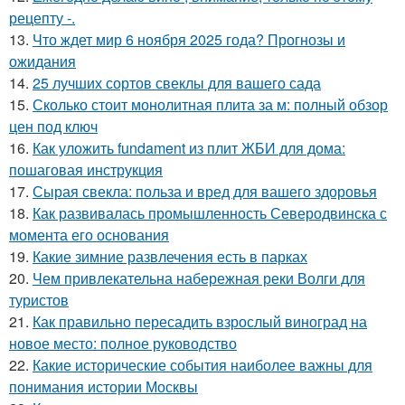
рецепту -.
13.
Что ждет мир 6 ноября 2025 года? Прогнозы и
ожидания
14.
25 лучших сортов свеклы для вашего сада
15.
Сколько стоит монолитная плита за м: полный обзор
цен под ключ
16.
Как уложить fundament из плит ЖБИ для дома:
пошаговая инструкция
17.
Сырая свекла: польза и вред для вашего здоровья
18.
Как развивалась промышленность Северодвинска с
момента его основания
19.
Какие зимние развлечения есть в парках
20.
Чем привлекательна набережная реки Волги для
туристов
21.
Как правильно пересадить взрослый виноград на
новое место: полное руководство
22.
Какие исторические события наиболее важны для
понимания истории Москвы