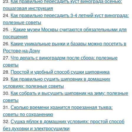
23.
Как правильно пересадить куст винограда осенью:
пошаговая инструкция
24.
Как правильно пересадить 3-4 летний куст винограда:
полезные советы
25.
- Какие музеи Москвы считаются обязательными для
посещения
26.
Какие уникальные рынки и базары можно посетить в
Ростове-на-Дону
27.
Что делать с виноградом после сбора: полезные
советы
28.
Простой и удобный способ сушки шиповника
29.
Как правильно сушить шиповник в домашних
условиях: полезные советы
30.
Как собрать и высушить шиповник на зиму: полезные
советы
31.
Сколько времени хранится порезанная тыква:
советы по сохранению
32.
Сушка яблок в домашних условиях: простой способ
без духовки и электросушилки