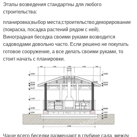
Этапы возведения стандартны для любого
строительства:
планировка;выбор места;строительство;декорирование
(покраска, посадка растений рядом с ней).
Виноградная беседка своими руками возводится
садоводами довольно часто. Если решено не покупать
готовое сооружение, а все делать своими руками, то
стоит начать с планировки.
Чаще всего беседки размещают в глубине сада, между