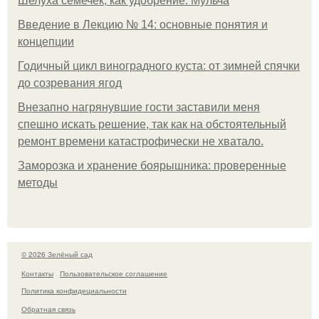
Шелуха семечек, как удобрение. Мульча
Введение в Лекцию № 14: основные понятия и
концепции
Годичный цикл виноградного куста: от зимней спячки
до созревания ягод
Внезапно нагрянувшие гости заставили меня
спешно искать решение, так как на обстоятельный
ремонт времени катастрофически не хватало.
Заморозка и хранение боярышника: проверенные
методы
© 2026 Зелёный сад
Контакты
Пользовательское соглашение
Политика конфидециальности
Обратная связь