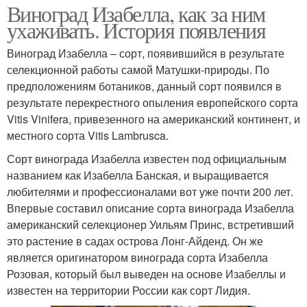
Виноград Изабелла, как за ним
ухаживать. История появления
Виноград Изабелла – сорт, появившийся в результате
селекционной работы самой Матушки-природы. По
предположениям ботаников, данный сорт появился в
результате перекрестного опыления европейского сорта
Vitis Vinifera, привезенного на американский континент, и
местного сорта Vitis Lambrusca.
Сорт винограда Изабелла известен под официальным
названием как Изабелла Банская, и выращивается
любителями и профессионалами вот уже почти 200 лет.
Впервые составил описание сорта винограда Изабелла
американский селекционер Уильям Принс, встретивший
это растение в садах острова Лонг-Айденд. Он же
является оригинатором винограда сорта Изабелла
Розовая, который был выведен на основе Изабеллы и
известен на территории России как сорт Лидия.