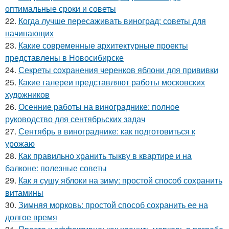
оптимальные сроки и советы
22.
Когда лучше пересаживать виноград: советы для
начинающих
23.
Какие современные архитектурные проекты
представлены в Новосибирске
24.
Секреты сохранения черенков яблони для прививки
25.
Какие галереи представляют работы московских
художников
26.
Осенние работы на винограднике: полное
руководство для сентябрьских задач
27.
Сентябрь в винограднике: как подготовиться к
урожаю
28.
Как правильно хранить тыкву в квартире и на
балконе: полезные советы
29.
Как я сушу яблоки на зиму: простой способ сохранить
витамины
30.
Зимняя морковь: простой способ сохранить ее на
долгое время