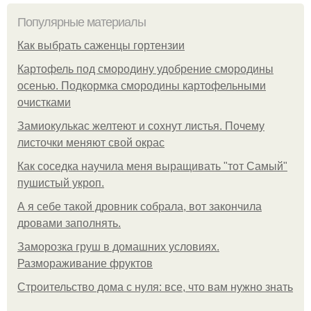
Популярные материалы
Как выбрать саженцы гортензии
Картофель под смородину удобрение смородины
осенью. Подкормка смородины картофельными
очистками
Замиокулькас желтеют и сохнут листья. Почему
листочки меняют свой окрас
Как соседка научила меня выращивать "тот Самый"
пушистый укроп.
А я себе такой дровник собрала, вот закончила
дровами заполнять.
Заморозка груш в домашних условиях.
Размораживание фруктов
Строительство дома с нуля: все, что вам нужно знать