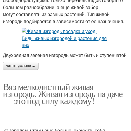
свободнорастущими. Только перечень видов говорит о
большом разнообразии, а еще живой забор
могут составлять из разных растений. Тип живой
изгороди подбирается в зависимости от ее назначения.
Двухрядная зеленая изгородь может быть и ступенчатой
читать дальше →
Вяз мелколистный живая
изгородь. Живая изгородь на даче
— это под силу каждому!
За городом, чтобы ещё больше окружить себя