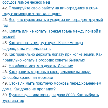
сосудов лимон чеснок мед
42.
Планируйте свою работу на винограднике в 2024
году с помощью этого календаря
43.
Все, что нужно знать о уходе за виноградом круглый
год
44.
Копать или не копать. Тонкая грань между почвой и
землей
45.
Как вскопать грядку с нуля. Какие методы
садоводства использовать
46.
Как правильно держать лопату при копке земли. Как
правильно копать в огороде: советы бывалых
47.
На яблоне мох, что делать. Лечение
48.
Как хранить морковь в холодильнике на зиму.
Способы хранения моркови
49.
Стоит ли мыть покупную морковь перед хранением
дома. Как долго не пропадет?
50.
Лучшие культиваторы для дачи 2023. Как выбрать
культиватор