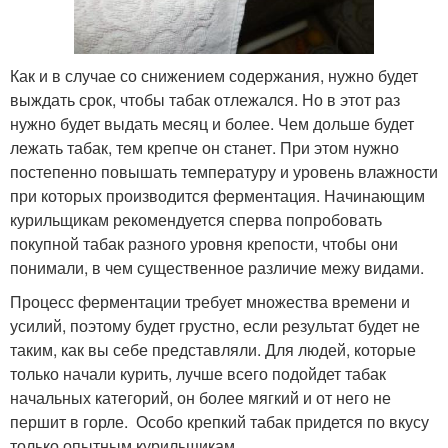
Как и в случае со снижением содержания, нужно будет
выждать срок, чтобы табак отлежался. Но в этот раз
нужно будет выдать месяц и более. Чем дольше будет
лежать табак, тем крепче он станет. При этом нужно
постепенно повышать температуру и уровень влажности
при которых производится ферментация. Начинающим
курильщикам рекомендуется сперва попробовать
покупной табак разного уровня крепости, чтобы они
понимали, в чем существенное различие межу видами.
Процесс ферментации требует множества времени и
усилий, поэтому будет грустно, если результат будет не
таким, как вы себе представляли. Для людей, которые
только начали курить, лучше всего подойдет табак
начальных категорий, он более мягкий и от него не
першит в горле. Особо крепкий табак придется по вкусу
только опытным курильщикам.