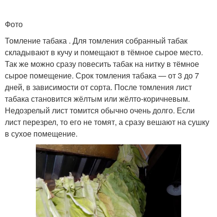
Фото
Томление табака . Для томления собранный табак
складывают в кучу и помещают в тёмное сырое место.
Так же можно сразу повесить табак на нитку в тёмное
сырое помещение. Срок томления табака — от 3 до 7
дней, в зависимости от сорта. После томления лист
табака становится жёлтым или жёлто-коричневым.
Недозрелый лист томится обычно очень долго. Если
лист перезрел, то его не томят, а сразу вешают на сушку
в сухое помещение.