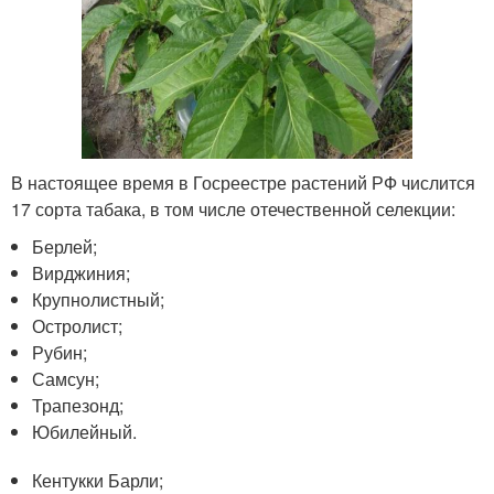
В настоящее время в Госреестре растений РФ числится
17 сорта табака, в том числе отечественной селекции:
Берлей;
Вирджиния;
Крупнолистный;
Остролист;
Рубин;
Самсун;
Трапезонд;
Юбилейный.
Кентукки Барли;