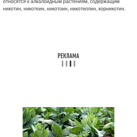
относятся к алкалоидным растениям, содержащим
никотин, никотеин, никотоин, никотеллин, корникотин.