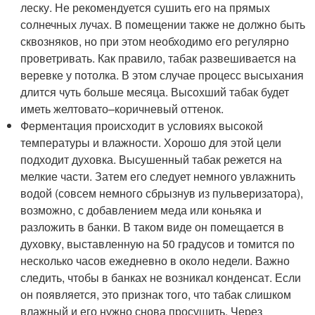
леску. Не рекомендуется сушить его на прямых
солнечных лучах. В помещении также не должно быть
сквозняков, но при этом необходимо его регулярно
проветривать. Как правило, табак развешивается на
веревке у потолка. В этом случае процесс высыхания
длится чуть больше месяца. Высохший табак будет
иметь желтовато–коричневый оттенок.
Ферментация происходит в условиях высокой
температуры и влажности. Хорошо для этой цели
подходит духовка. Высушенный табак режется на
мелкие части. Затем его следует немного увлажнить
водой (совсем немного сбрызнув из пульверизатора),
возможно, с добавлением меда или коньяка и
разложить в банки. В таком виде он помещается в
духовку, выставленную на 50 градусов и томится по
несколько часов ежедневно в около недели. Важно
следить, чтобы в банках не возникал конденсат. Если
он появляется, это признак того, что табак слишком
влажный и его нужно снова просушить. Через