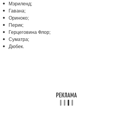
Мэриленд;
Гавана;
Ориноко;
Перик;
Герцеговина Флор;
Суматра;
Дюбек.