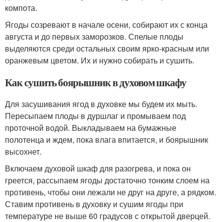
компота.
Ягоды созревают в начале осени, собирают их с конца
августа и до первых заморозков. Спелые плоды
выделяются среди остальных своим ярко-красным или
оранжевым цветом. Их и нужно собирать и сушить.
Как сушить боярышник в духовом шкафу
Для засушивания ягод в духовке мы будем их мыть.
Пересыпаем плоды в дуршлаг и промываем под
проточной водой. Выкладываем на бумажные
полотенца и ждем, пока влага впитается, и боярышник
высохнет.
Включаем духовой шкаф для разогрева, и пока он
греется, рассыпаем ягоды достаточно тонким слоем на
противень, чтобы они лежали не друг на друге, а рядком.
Ставим противень в духовку и сушим ягоды при
температуре не выше 60 градусов с открытой дверцей.