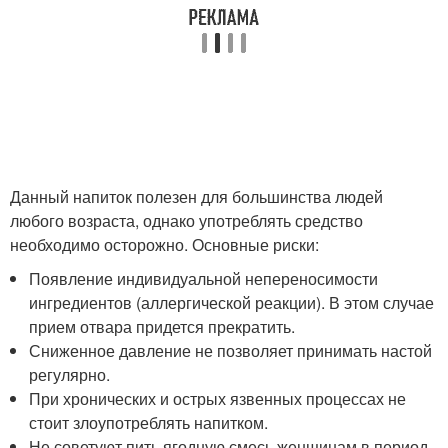
Данный напиток полезен для большинства людей
любого возраста, однако употреблять средство
необходимо осторожно. Основные риски:
Появление индивидуальной непереносимости
ингредиентов (аллергической реакции). В этом случае
прием отвара придется прекратить.
Сниженное давление не позволяет принимать настой
регулярно.
При хронических и острых язвенных процессах не
стоит злоупотреблять напитком.
Не советуют пить ягодную смесь женщинам в период