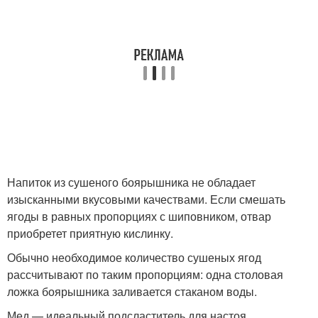
Напиток из сушеного боярышника не обладает
изысканными вкусовыми качествами. Если смешать
ягоды в равных пропорциях с шиповником, отвар
приобретет приятную кислинку.
Обычно необходимое количество сушеных ягод
рассчитывают по таким пропорциям: одна столовая
ложка боярышника заливается стаканом воды.
Мед — идеальный подсластитель для настоя