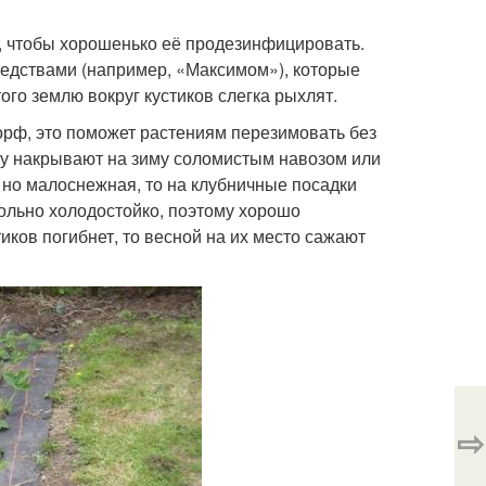
ю, чтобы хорошенько её продезинфицировать.
едствами (например, «Максимом»), которые
ого землю вокруг кустиков слегка рыхлят.
орф, это поможет растениям перезимовать без
ку накрывают на зиму соломистым навозом или
 но малоснежная, то на клубничные посадки
ольно холодостойко, поэтому хорошо
иков погибнет, то весной на их место сажают
⇨