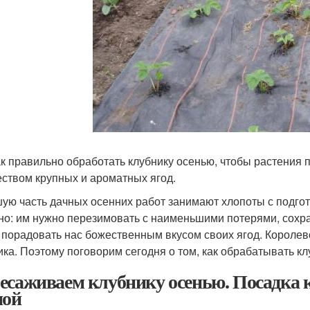
ак правильно обработать клубнику осенью, чтобы растения
ством крупных и ароматных ягод.
ую часть дачных осенних работ занимают хлопоты с подгото
но: им нужно перезимовать с наименьшими потерями, сохр
 порадовать нас божественным вкусом своих ягод. Королев
ика. Поэтому поговорим сегодня о том, как обрабатывать кл
есаживаем клубнику осенью. Посадка 
ной