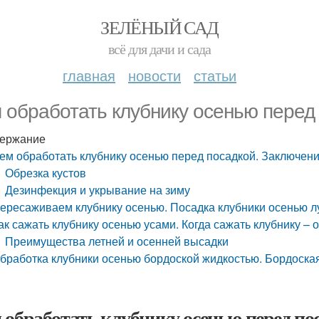
ЗЕЛЁНЫЙ САД
всё для дачи и сада
главная
новости
статьи
 обработать клубнику осенью перед
ержание
ем обработать клубнику осенью перед посадкой. Заключен
Обрезка кустов
Дезинфекция и укрывание на зиму
ересаживаем клубнику осенью. Посадка клубники осенью л
ак сажать клубнику осенью усами. Когда сажать клубнику – 
Преимущества летней и осенней высадки
бработка клубники осенью бордоской жидкостью. Бордоска
 обработать клубнику осенью перед по