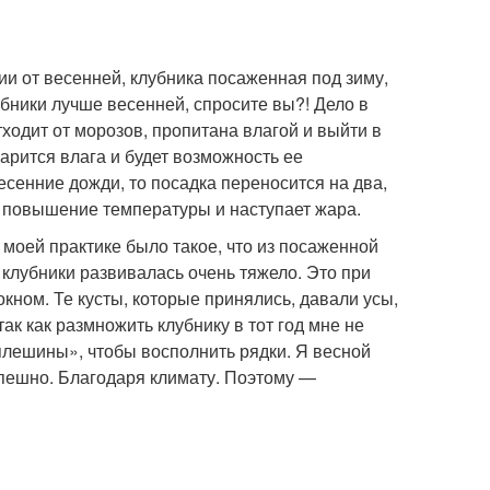
и от весенней, клубника посаженная под зиму,
бники лучше весенней, спросите вы?! Дело в
тходит от морозов, пропитана влагой и выйти в
арится влага и будет возможность ее
весенние дожди, то посадка переносится на два,
ит повышение температуры и наступает жара.
В моей практике было такое, что из посаженной
 клубники развивалась очень тяжело. Это при
окном. Те кусты, которые принялись, давали усы,
так как размножить клубнику в тот год мне не
плешины», чтобы восполнить рядки. Я весной
спешно. Благодаря климату. Поэтому —