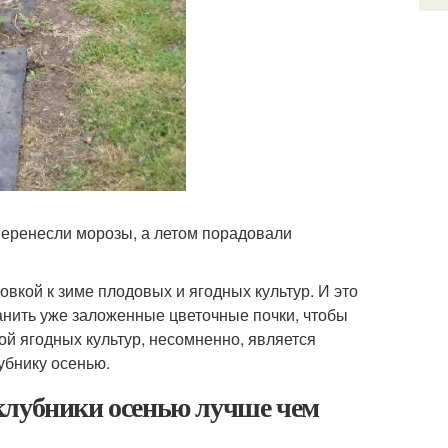
 перенесли морозы, а летом порадовали
вкой к зиме плодовых и ягодных культур. И это
анить уже заложенные цветочные почки, чтобы
ой ягодных культур, несомненно, является
убнику осенью.
клубники осенью лучше чем