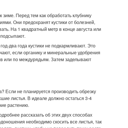
к зиме. Перед тем как обработать клубнику
ями. Они предохранят кустики от болезней,
ть. На 1 квадратный метр в конце августа или
 подсыпают.
год-два года кустики не подкармливают. Это
учают, если органику и минеральные удобрения
ов или по междурядьям. Затем заделывают
а? Если не планируется производить обрезку
шие листья. В идеале должно остаться 3-4
ние растению.
подробнее рассказать об этих двух способах
одоношения необходимо скосить все листья, так