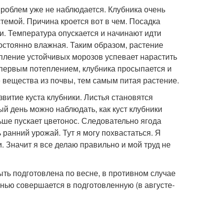
 проблем уже не наблюдается. Клубника очень
темой. Причина кроется вот в чем. Посадка
и. Температура опускается и начинают идти
постоянно влажная. Таким образом, растение
упление устойчивых морозов успевает нарастить
 первым потеплением, клубника просыпается и
 вещества из почвы, тем самым питая растение.
звитие куста клубники. Листья становятся
 день можно наблюдать, как куст клубники
ьше пускает цветонос. Следовательно ягода
ранний урожай. Тут я могу похвастаться. Я
. Значит я все делаю правильно и мой труд не
ыть подготовлена по весне, в противном случае
енью совершается в подготовленную (в августе-