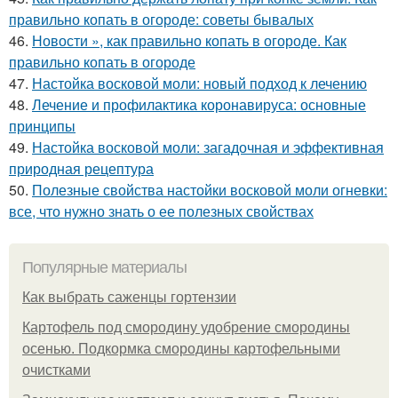
правильно копать в огороде: советы бывалых
46.
Новости », как правильно копать в огороде. Как
правильно копать в огороде
47.
Настойка восковой моли: новый подход к лечению
48.
Лечение и профилактика коронавируса: основные
принципы
49.
Настойка восковой моли: загадочная и эффективная
природная рецептура
50.
Полезные свойства настойки восковой моли огневки:
все, что нужно знать о ее полезных свойствах
Популярные материалы
Как выбрать саженцы гортензии
Картофель под смородину удобрение смородины
осенью. Подкормка смородины картофельными
очистками