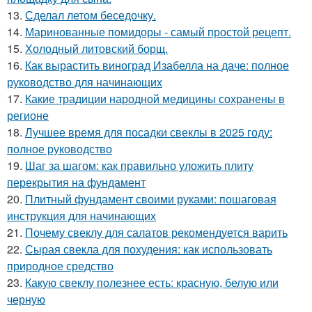
13.
Сделал летом беседочку.
14.
Маринованные помидоры - самый простой рецепт.
15.
Холодный литовский борщ.
16.
Как вырастить виноград Изабелла на даче: полное
руководство для начинающих
17.
Какие традиции народной медицины сохранены в
регионе
18.
Лучшее время для посадки свеклы в 2025 году:
полное руководство
19.
Шаг за шагом: как правильно уложить плиту
перекрытия на фундамент
20.
Плитный фундамент своими руками: пошаговая
инструкция для начинающих
21.
Почему свеклу для салатов рекомендуется варить
22.
Сырая свекла для похудения: как использовать
природное средство
23.
Какую свеклу полезнее есть: красную, белую или
черную