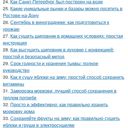
24.
Как Санкт-Петербург был построен на воде
25.
Какие уникальные рынки и базары можно посетить в
Ростове-на-Дону
26.
Сентябрь в винограднике: как подготовиться к
урожаю
27.
Как сушить шиповник в домашних условиях: простая
инструкция
28.
Как высушить шиповник в духовке с конвекцией:
простой и безопасный метод
29.
Срок годности и хранения тыквы: полное
руководство
30.
Как я сушу яблоки на зиму: простой способ сохранить
витамины
31.
Заморозка моркови: лучший способ сохранения в
теплом погребе
32.
Просто и эффективно: как правильно хранить
морковку дома
33.
Сохраняйте фрукты на зиму: как правильно сушить
яблоки и груши в электросушилке