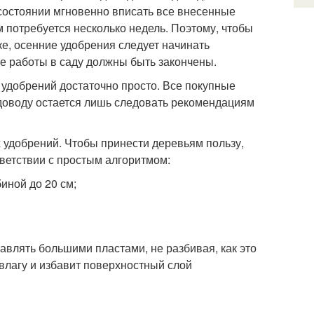
 состоянии мгновенно вписать все внесенные
 потребуется несколько недель. Поэтому, чтобы
е, осенние удобрения следует начинать
ые работы в саду должны быть закончены.
удобрений достаточно просто. Все покупные
доводу остается лишь следовать рекомендациям
 удобрений. Чтобы принести деревьям пользу,
тветствии с простым алгоритмом:
биной до 20 см;
авлять большими пластами, не разбивая, как это
влагу и избавит поверхностный слой