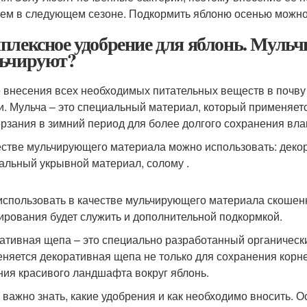
ем в следующем сезоне. Подкормить яблоню осенью можно 
плексное удобрение для яблонь. Мульч
ьчируют?
 внесения всех необходимых питательных веществ в почву
и. Мульча – это специальный материал, который применяет
рзания в зимний период для более долгого сохранения влаг
естве мульчирующего материала можно использовать: декор
альный укрывной материал, солому .
использовать в качестве мульчирующего материала скошенн
ирования будет служить и дополнительной подкормкой.
ативная щепа – это специально разработанный органически
няется декоративная щепа не только для сохранения корне
ния красивого ландшафта вокруг яблонь.
 важно знать, какие удобрения и как необходимо вносить.