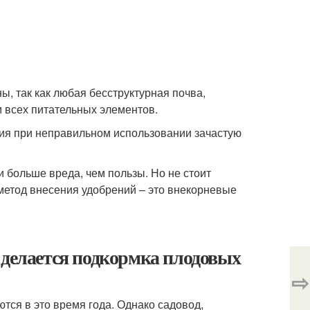
, так как любая бесструктурная почва,
м всех питательных элементов.
ия при неправильном использовании зачастую
 больше вреда, чем пользы. Но не стоит
 метод внесения удобрений – это внекорневые
 делается подкормка плодовых
⇨
тся в это время года. Однако садовод,