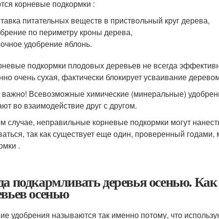
тся корневые подкормки :
тавка питательных веществ в приствольный круг дерева,
брение по периметру кроны дерева,
очное удобрение яблонь.
рневые подкормки плодовых деревьев не всегда эффективны
нно очень сухая, фактически блокирует усваивание дерево
 важно! Всевозможные химические (минеральные) удобрен
ают во взаимодействие друг с другом.
ом случае, неправильные корневые подкормки могут нанести
ваться, так как существует еще один, проверенный годами,
рмки .
да подкармливать деревья осенью. Как
евьев осенью
ие удобрения называются так именно потому, что использую