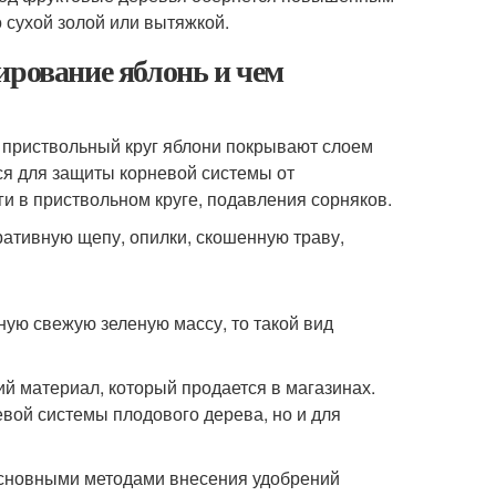
сухой золой или вытяжкой.
ирование яблонь и чем
 приствольный круг яблони покрывают слоем
ся для защиты корневой системы от
и в приствольном круге, подавления сорняков.
ативную щепу, опилки, скошенную траву,
ую свежую зеленую массу, то такой вид
й материал, который продается в магазинах.
вой системы плодового дерева, но и для
 Основными методами внесения удобрений