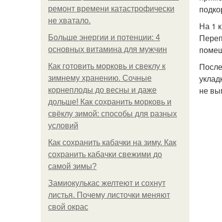
подко
ремонт времени катастрофически
не хватало.
На 1 
Переп
Больше энергии и потенции: 4
помеш
основных витамина для мужчин
После
Как готовить морковь и свеклу к
уклад
зимнему хранению. Сочные
не вы
корнеплоды до весны и даже
дольше! Как сохранить морковь и
свёклу зимой: способы для разных
условий
Как сохранить кабачки на зиму. Как
сохранить кабачки свежими до
самой зимы?
Замиокулькас желтеют и сохнут
листья. Почему листочки меняют
свой окрас