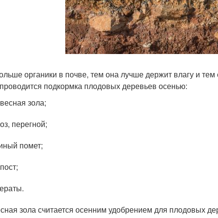
ольше органики в почве, тем она лучше держит влагу и тем 
 проводится подкормка плодовых деревьев осенью:
весная зола;
оз, перегной;
иный помет;
пост;
ераты.
сная зола считается осенним удобрением для плодовых дерев