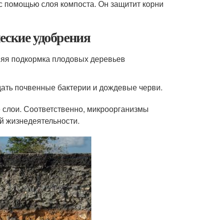
 с помощью слоя компоста. Он защитит корни
еские удобрения
няя подкормка плодовых деревьев
дать почвенные бактерии и дождевые черви.
е слои. Соответственно, микроорганизмы
ей жизнедеятельности.