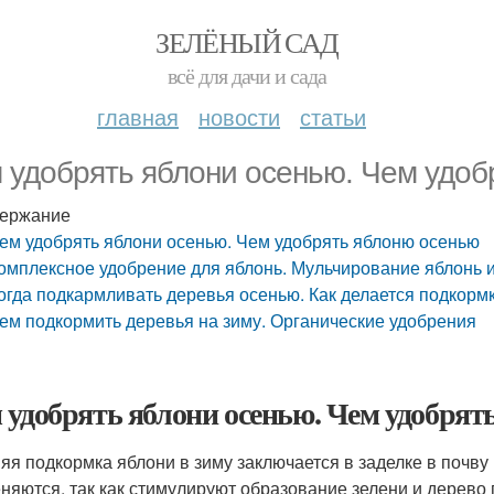
ЗЕЛЁНЫЙ САД
всё для дачи и сада
главная
новости
статьи
 удобрять яблони осенью. Чем удоб
ержание
ем удобрять яблони осенью. Чем удобрять яблоню осенью
омплексное удобрение для яблонь. Мульчирование яблонь 
огда подкармливать деревья осенью. Как делается подкор
ем подкормить деревья на зиму. Органические удобрения
 удобрять яблони осенью. Чем удобрят
яя подкормка яблони в зиму заключается в заделке в почв
няются, так как стимулируют образование зелени и дерево 