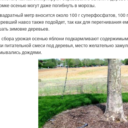
рмке осенью могут даже погибнуть в морозы.
квадратный метр вносится около 100 г суперфосфатов, 100 
ревший навоз также подойдет, так как для перегнивания ем
ать зимовке деревьев.
 сбора урожая осенью яблони подкармливают содержимым ко
ки питательной смеси под деревья, место желательно заму
мывались дождями.