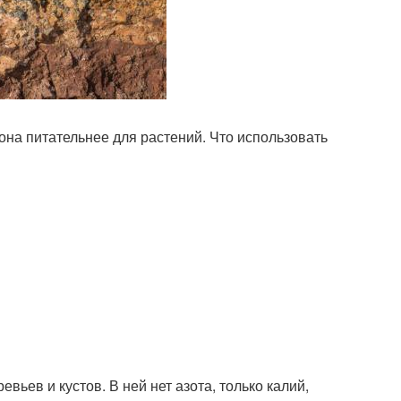
она питательнее для растений. Что использовать
ьев и кустов. В ней нет азота, только калий,