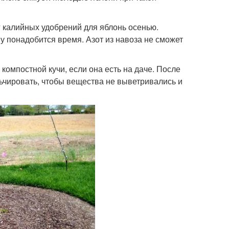
г калийных удобрений для яблонь осенью.
у понадобится время. Азот из навоза не сможет
мпостной кучи, если она есть на даче. После
льчировать, чтобы вещества не выветривались и