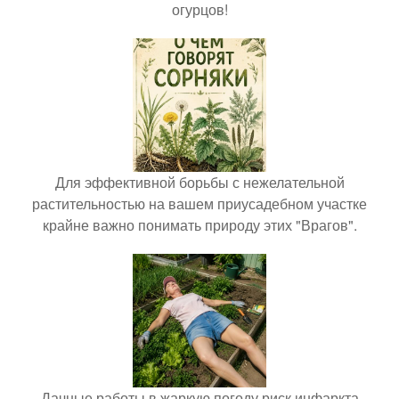
огурцов!
Для эффективной борьбы с нежелательной
растительностью на вашем приусадебном участке
крайне важно понимать природу этих "Врагов".
Дачные работы в жаркую погоду риск инфаркта