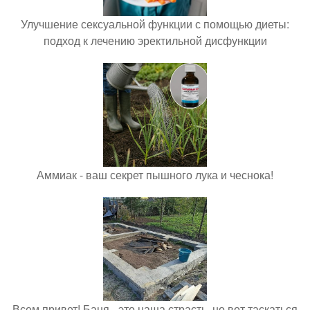
Улучшение сексуальной функции с помощью диеты:
подход к лечению эректильной дисфункции
Аммиак - ваш секрет пышного лука и чеснока!
Всем привет! Баня - это наша страсть, но вот таскаться