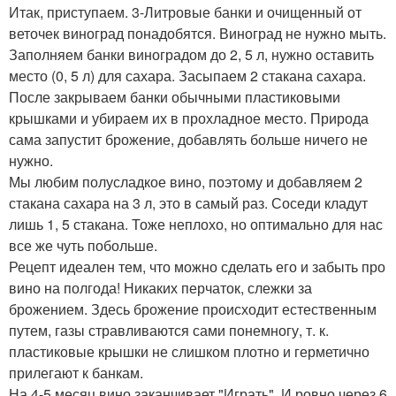
Итак, приступаем. 3-Литровые банки и очищенный от
веточек виноград понадобятся. Виноград не нужно мыть.
Заполняем банки виноградом до 2, 5 л, нужно оставить
место (0, 5 л) для сахара. Засыпаем 2 стакана сахара.
После закрываем банки обычными пластиковыми
крышками и убираем их в прохладное место. Природа
сама запустит брожение, добавлять больше ничего не
нужно.
Мы любим полусладкое вино, поэтому и добавляем 2
стакана сахара на 3 л, это в самый раз. Соседи кладут
лишь 1, 5 стакана. Тоже неплохо, но оптимально для нас
все же чуть побольше.
Рецепт идеален тем, что можно сделать его и забыть про
вино на полгода! Никаких перчаток, слежки за
брожением. Здесь брожение происходит естественным
путем, газы стравливаются сами понемногу, т. к.
пластиковые крышки не слишком плотно и герметично
прилегают к банкам.
На 4-5 месяц вино заканчивает "Играть". И ровно через 6