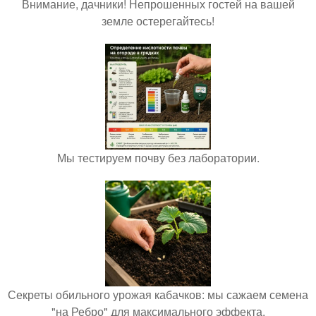
Внимание, дачники! Непрошенных гостей на вашей
земле остерегайтесь!
Мы тестируем почву без лаборатории.
Секреты обильного урожая кабачков: мы сажаем семена
"на Ребро" для максимального эффекта.