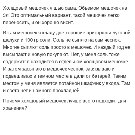
Холщовый мешочек я шью сама. Объемом мешочек на
3л. Это оптимальный вариант, такой мешочек легко
переносить, и он хорошо висит.
В сам мешочек я кладу две хорошие пригоршни луковой
шелухи и 100 гр соли. Соль не сыплю на сам чеснок.
Многие сыплют соль просто в мешочек. И каждый год ее
высыпают и новую покупают. Нет, у меня соль тоже
содержится находится в отдельном холщовом мешочке.
И затем засыпаю в мешочек чеснок, завязываю и
подвешиваю в темном месте в дали от батарей. Таким
местом у меня является потайной шкафчик у входа. Там
и света нет и намного прохладней.
Почему холщовый мешочек лучше всего подходит для
хранения?