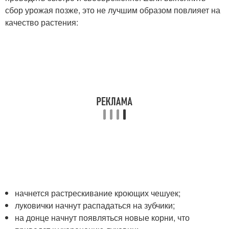
сбор урожая позже, это не лучшим образом повлияет на
качество растения:
начнется растрескивание кроющих чешуек;
луковички начнут распадаться на зубчики;
на донце начнут появляться новые корни, что