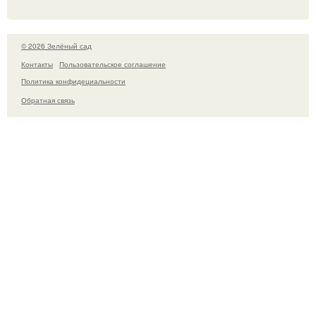
© 2026 Зелёный сад
Контакты
Пользовательское соглашение
Политика конфидециальности
Обратная связь