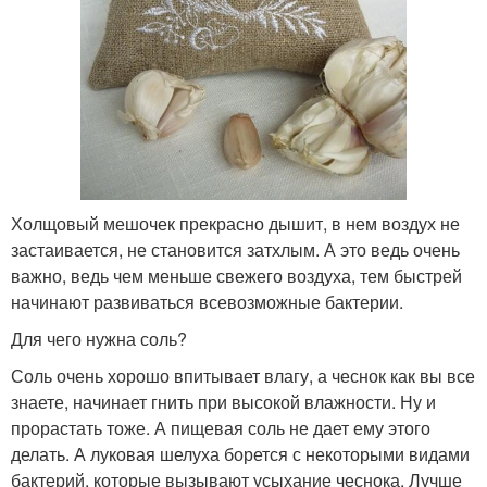
Холщовый мешочек прекрасно дышит, в нем воздух не
застаивается, не становится затхлым. А это ведь очень
важно, ведь чем меньше свежего воздуха, тем быстрей
начинают развиваться всевозможные бактерии.
Для чего нужна соль?
Соль очень хорошо впитывает влагу, а чеснок как вы все
знаете, начинает гнить при высокой влажности. Ну и
прорастать тоже. А пищевая соль не дает ему этого
делать. А луковая шелуха борется с некоторыми видами
бактерий, которые вызывают усыхание чеснока. Лучше