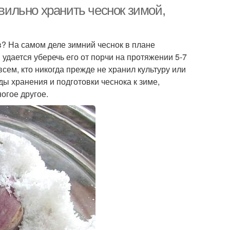
авильно хранить чеснок зимой,
в? На самом деле зимний чеснок в плане
удается уберечь его от порчи на протяжении 5-7
всем, кто никогда прежде не хранил культуру или
ды хранения и подготовки чеснока к зиме,
огое другое.