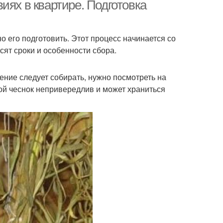
иях в квартире. Подготовка
 его подготовить. Этот процесс начинается со
сят сроки и особенности сбора.
тение следует собирать, нужно посмотреть на
вой чеснок непривередлив и может храниться