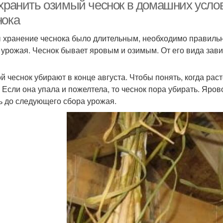
 хранить озимый чеснок в домашних услов
нока
 хранение чеснока было длительным, необходимо правильно
 урожая. Чеснок бывает яровым и озимым. От его вида зави
й чеснок убирают в конце августа. Чтобы понять, когда рас
. Если она упала и пожелтела, то чеснок пора убирать. Яро
ь до следующего сбора урожая.