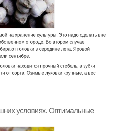
ой на хранение культуры. Это надо сделать вне
собственном огороде. Во втором случае
бирают головки в середине лета. Яровой
 или сентябре.
головки находится прочный стебель, а зубки
сти от сорта. Озимые луковки крупные, а вес
ашних условиях. Оптимальные