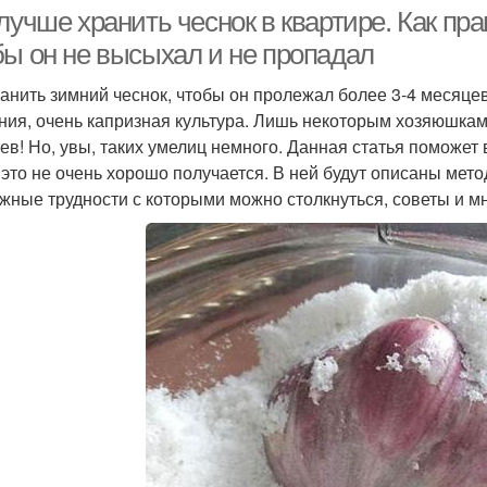
лучше хранить чеснок в квартире. Как пр
бы он не высыхал и не пропадал
ранить зимний чеснок, чтобы он пролежал более 3-4 месяце
ния, очень капризная культура. Лишь некоторым хозяюшкам 
ев! Но, увы, таких умелиц немного. Данная статья поможет 
о это не очень хорошо получается. В ней будут описаны мето
жные трудности с которыми можно столкнуться, советы и мн