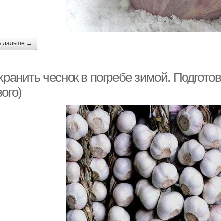
ь дальше →
хранить чеснок в погребе зимой. Подготов
ого)