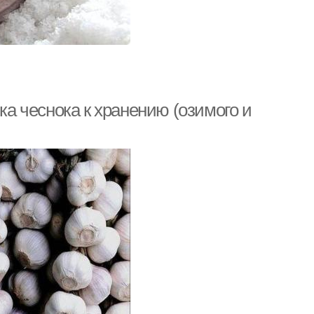
ка чеснока к хранению (озимого и