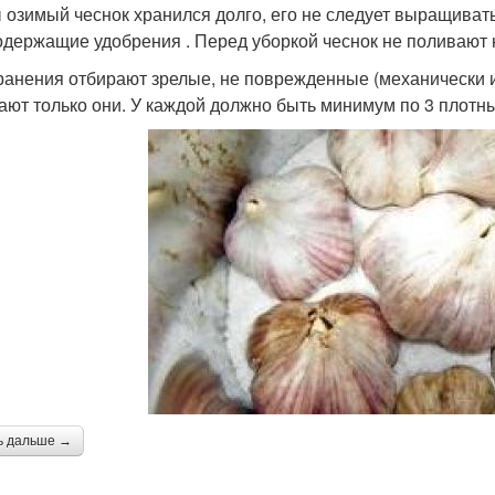
 озимый чеснок хранился долго, его не следует выращивать
одержащие удобрения . Перед уборкой чеснок не поливают 
ранения отбирают зрелые, не поврежденные (механически 
ают только они. У каждой должно быть минимум по 3 плотн
ь дальше →