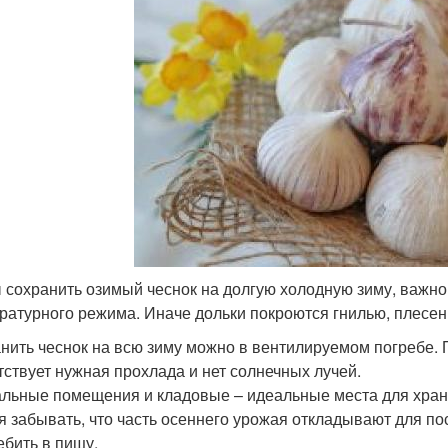
 сохранить озимый чеснок на долгую холодную зиму, важно
ратурного режима. Иначе дольки покроются гнилью, плесен
нить чеснок на всю зиму можно в вентилируемом погребе.
тствует нужная прохлада и нет солнечных лучей.
льные помещения и кладовые – идеальные места для хране
я забывать, что часть осеннего урожая откладывают для п
ебить в пищу.