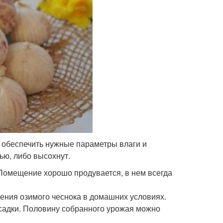
 обеспечить нужные параметры влаги и
ью, либо высохнут.
 Помещение хорошо продувается, в нем всегда
ния озимого чеснока в домашних условиях.
осадки. Половину собранного урожая можно