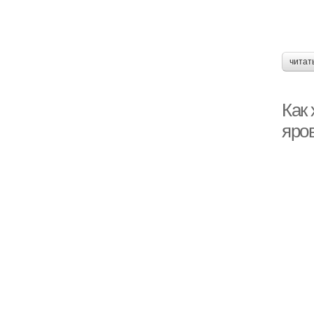
читат
Как 
яров