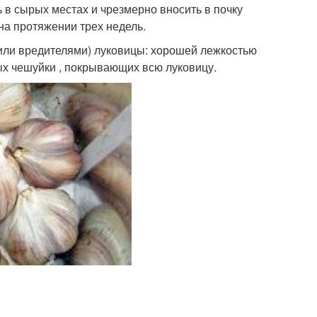
 в сырых местах и чрезмерно вносить в почку
на протяжении трех недель.
или вредителями) луковицы: хорошей лежкостью
ых чешуйки , покрывающих всю луковицу.