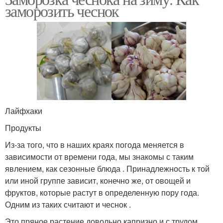
заморозить чеснок
Лайфхаки
Продукты
Из-за того, что в наших краях погода меняется в
зависимости от времени года, мы знакомы с таким
явлением, как сезонные блюда . Принадлежность к той
или иной группе зависит, конечно же, от овощей и
фруктов, которые растут в определенную пору года.
Одним из таких считают и чеснок .
Это пряное растение довольно капризно и с трудом