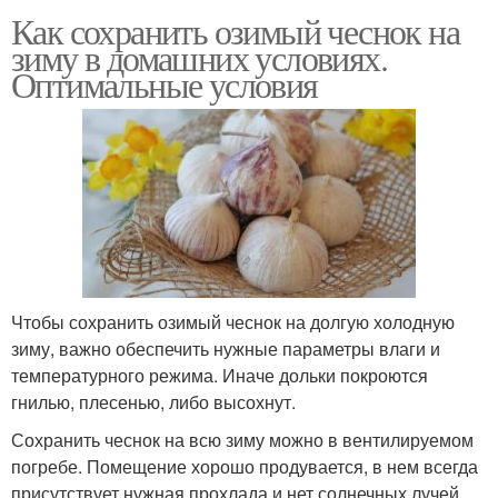
Как сохранить озимый чеснок на
зиму в домашних условиях.
Оптимальные условия
Чтобы сохранить озимый чеснок на долгую холодную
зиму, важно обеспечить нужные параметры влаги и
температурного режима. Иначе дольки покроются
гнилью, плесенью, либо высохнут.
Сохранить чеснок на всю зиму можно в вентилируемом
погребе. Помещение хорошо продувается, в нем всегда
присутствует нужная прохлада и нет солнечных лучей.