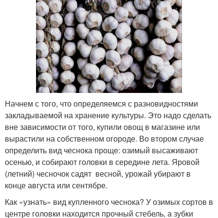
Начнем с того, что определяемся с разновидностями
закладываемой на хранение культуры. Это надо сделать
вне зависимости от того, купили овощ в магазине или
вырастили на собственном огороде. Во втором случае
определить вид чеснока проще: озимый высаживают
осенью, и собирают головки в середине лета. Яровой
(летний) чесночок садят весной, урожай убирают в
конце августа или сентябре.
Как «узнать» вид купленного чеснока? У озимых сортов в
центре головки находится прочный стебель, а зубки