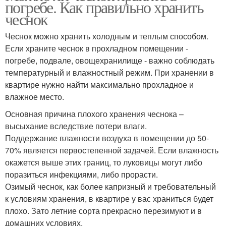
погребе. Как правильно хранить
чеснок
Чеснок можно хранить холодным и теплым способом.
Если храните чеснок в прохладном помещении -
погребе, подвале, овощехранилище - важно соблюдать
температурный и влажностный режим. При хранении в
квартире нужно найти максимально прохладное и
влажное место.
Основная причина плохого хранения чеснока –
высыхание вследствие потери влаги.
Поддержание влажности воздуха в помещении до 50-
70% является первостепенной задачей. Если влажность
окажется выше этих границ, то луковицы могут либо
поразиться инфекциями, либо прорасти.
Озимый чеснок, как более капризный и требовательный
к условиям хранения, в квартире у вас храниться будет
плохо. Зато летние сорта прекрасно перезимуют и в
домашних условиях.