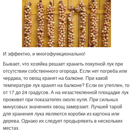
И эффектно, и многофункционально!
Бывает, что хозяйка решает хранить покупной лук при
отсутствии собственного огорода. Если нет погреба или
чердака, то овощ хранят на балконе. При какой
температуре лук хранят на балконе? Если он утеплен, то
от 17 до 24 градусов. А на незастекленной площадке лук
проживет при показателях около нуля. При сильных
минусовых значениях овощ замерзает. Лучшей тарой
для хранения лука являются коробки из картона или
дерева. Однако их следует продырявить в нескольких
местах.