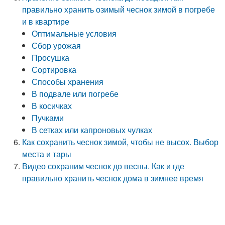
правильно хранить озимый чеснок зимой в погребе
и в квартире
Оптимальные условия
Сбор урожая
Просушка
Сортировка
Способы хранения
В подвале или погребе
В косичках
Пучками
В сетках или капроновых чулках
Как сохранить чеснок зимой, чтобы не высох. Выбор
места и тары
Видео сохраним чеснок до весны. Как и где
правильно хранить чеснок дома в зимнее время