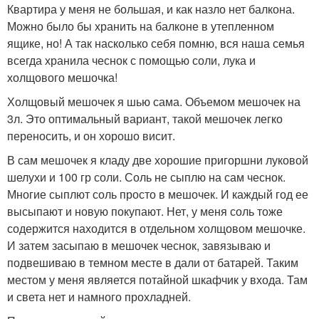
Квартира у меня не большая, и как назло нет балкона.
Можно было бы хранить на балконе в утепленном
ящике, но! А так насколько себя помню, вся наша семья
всегда хранила чеснок с помощью соли, лука и
холщового мешочка!
Холщовый мешочек я шью сама. Объемом мешочек на
3л. Это оптимальный вариант, такой мешочек легко
переносить, и он хорошо висит.
В сам мешочек я кладу две хорошие пригоршни луковой
шелухи и 100 гр соли. Соль не сыплю на сам чеснок.
Многие сыплют соль просто в мешочек. И каждый год ее
высыпают и новую покупают. Нет, у меня соль тоже
содержится находится в отдельном холщовом мешочке.
И затем засыпаю в мешочек чеснок, завязываю и
подвешиваю в темном месте в дали от батарей. Таким
местом у меня является потайной шкафчик у входа. Там
и света нет и намного прохладней.