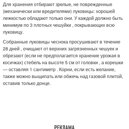
Для хранения отбирают зрелые, не поврежденные
(механически или вредителями) луковицы: хорошей
лежкостью обладают только они. У каждой должно быть
минимум по 3 плотных чешуйки , покрывающих всю
луковицу.
Собранные луковицы чеснока просушивают в течение
28 дней , очищают от верхних загрязненных чешуек и
обрезают (если не предполагается хранение урожая в
косичках) стебель на высоте 5 см от головки , а корешки
— оставляя 1 сантиметр . Корни, если есть желание,
также можно выщипать или обжечь над газовой плитой,
оставив только донце.