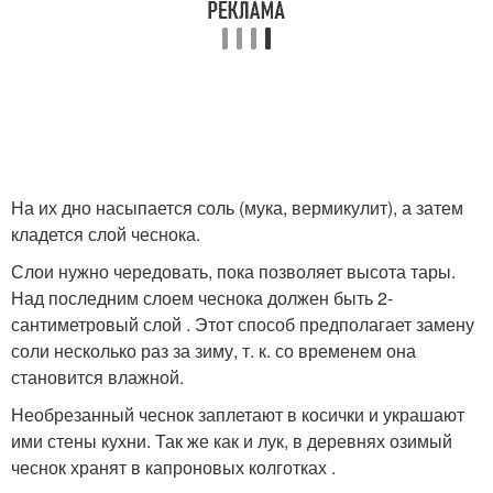
На их дно насыпается соль (мука, вермикулит), а затем
кладется слой чеснока.
Слои нужно чередовать, пока позволяет высота тары.
Над последним слоем чеснока должен быть 2-
сантиметровый слой . Этот способ предполагает замену
соли несколько раз за зиму, т. к. со временем она
становится влажной.
Необрезанный чеснок заплетают в косички и украшают
ими стены кухни. Так же как и лук, в деревнях озимый
чеснок хранят в капроновых колготках .