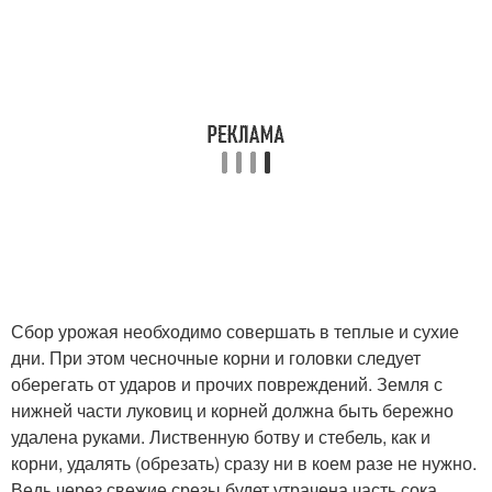
Сбор урожая необходимо совершать в теплые и сухие
дни. При этом чесночные корни и головки следует
оберегать от ударов и прочих повреждений. Земля с
нижней части луковиц и корней должна быть бережно
удалена руками. Лиственную ботву и стебель, как и
корни, удалять (обрезать) сразу ни в коем разе не нужно.
Ведь через свежие срезы будет утрачена часть сока