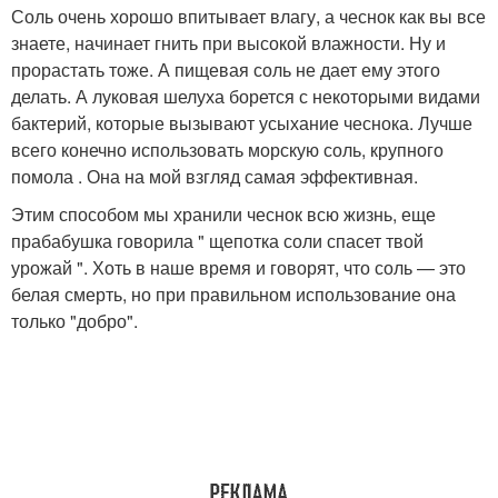
Соль очень хорошо впитывает влагу, а чеснок как вы все
знаете, начинает гнить при высокой влажности. Ну и
прорастать тоже. А пищевая соль не дает ему этого
делать. А луковая шелуха борется с некоторыми видами
бактерий, которые вызывают усыхание чеснока. Лучше
всего конечно использовать морскую соль, крупного
помола . Она на мой взгляд самая эффективная.
Этим способом мы хранили чеснок всю жизнь, еще
прабабушка говорила " щепотка соли спасет твой
урожай ". Хоть в наше время и говорят, что соль — это
белая смерть, но при правильном использование она
только "добро".