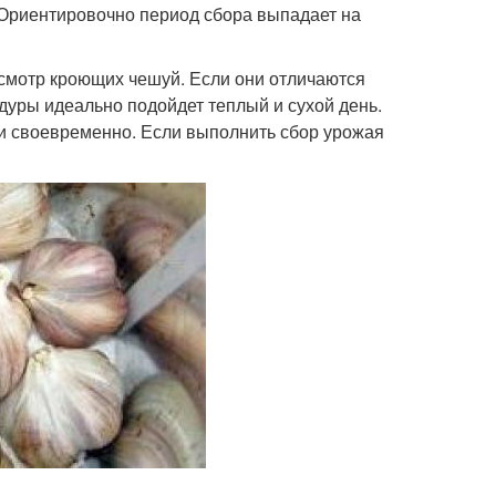
 Ориентировочно период сбора выпадает на
смотр кроющих чешуй. Если они отличаются
дуры идеально подойдет теплый и сухой день.
и своевременно. Если выполнить сбор урожая