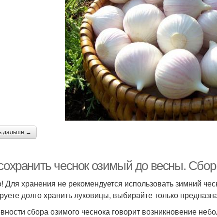
ь дальше →
 сохранить чеснок озимый до весны. Сбор
! Для хранения не рекомендуется использовать зимний чесно
руете долго хранить луковицы, выбирайте только предназн
овности сбора озимого чеснока говорит возникновение небо