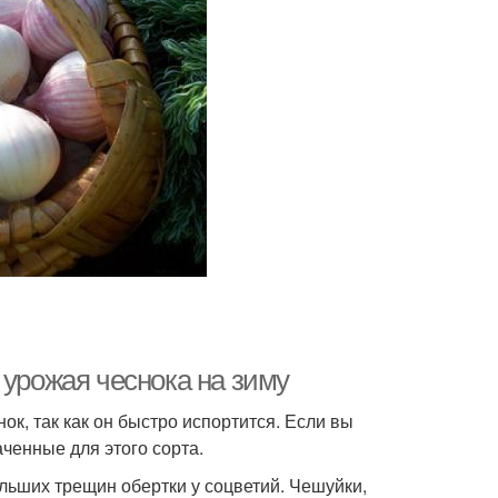
 урожая чеснока на зиму
к, так как он быстро испортится. Если вы
аченные для этого сорта.
льших трещин обертки у соцветий. Чешуйки,