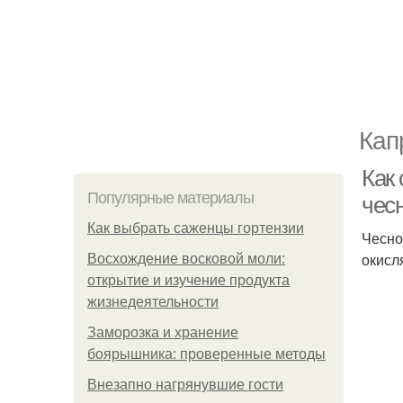
Кап
Как
Популярные материалы
чес
Как выбрать саженцы гортензии
Чесно
окисл
Восхождение восковой моли:
открытие и изучение продукта
жизнедеятельности
Заморозка и хранение
боярышника: проверенные методы
Внезапно нагрянувшие гости