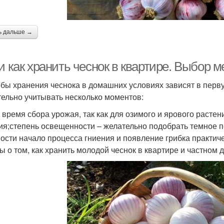
ь дальше →
и как хранить чеснок в квартире. Выбор м
бы хранения чеснока в домашних условиях зависят в перву
ельно учитывать несколько моментов:
и время сбора урожая, так как для озимого и ярового раст
ия;степень освещенности – желательно подобрать темное 
ости начало процесса гниения и появление грибка практич
ы о том, как хранить молодой чеснок в квартире и частном