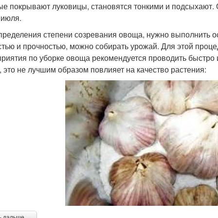
ые покрывают луковицы, становятся тонкими и подсыхают.
 июля.
пределения степени созревания овоща, нужно выполнить о
стью и прочностью, можно собирать урожай. Для этой проце
риятия по уборке овоща рекомендуется проводить быстро 
, это не лучшим образом повлияет на качество растения:
ь дальше →