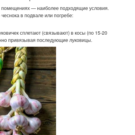
их помещениях — наиболее подходящие условия.
чеснока в подвале или погребе:
ковичек сплетают (связывают) в косы (по 15-20
пенно привязывая последующие луковицы.