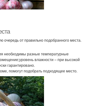
еста
ю очередь от правильно подобранного места.
ения необходимы разные температурные
помещение;уровень влажности – при высокой
ески гарантировано.
 доме, помогут подобрать подходящее место.