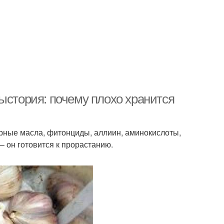
ыстория: почему плохо хранится
ирные масла, фитонциды, аллиин, аминокислоты,
– он готовится к прорастанию.