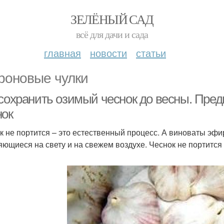
ЗЕЛЁНЫЙ САД
всё для дачи и сада
главная
новости
статьи
роновые чулки
 сохранить озимый чеснок до весны. Пред
нок
к не портится – это естественный процесс. А виноваты эф
яющиеся на свету и на свежем воздухе. Чеснок не портится 