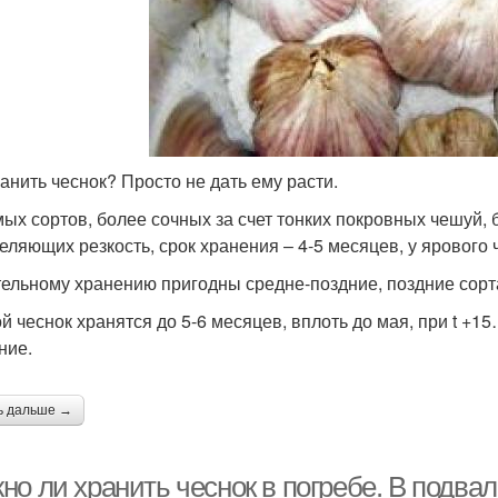
ранить чеснок? Просто не дать ему расти.
мых сортов, более сочных за счет тонких покровных чешуй,
еляющих резкость, срок хранения – 4-5 месяцев, у ярового 
тельному хранению пригодны средне-поздние, поздние сорт
й чеснок хранятся до 5-6 месяцев, вплоть до мая, при t +15
ние.
ь дальше →
о ли хранить чеснок в погребе. В подвал