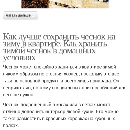
читать дальше →
Как лучше сохранить чеснок на
зиму в квартире. Как хранить
зимой чеснок в домашних
условиях
Чеснок может спокойно храниться в квартире зимой
никоим образом не стесняя хозяев, поскольку это все-
таки не основной продукт, а всего лишь приправа. Он
неприхотлив, поэтому специальных приспособлений для
него не нужно.
Чеснок, подвешенный в косах или в сетках может
отлично дополнить интерьер любой кухни. Его можно
также разместить в красивых коробках на кухонных
полках.