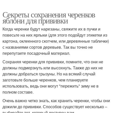
Секреты сохранения черенков
яблони для прививки
Когда черенки будут нарезаны, свяжите их в пучки и
повесьте на них ярлыки (для этого подойдут этикетки из
картона, оклеенного скотчем, или деревянные таблички)
с названиями сортов деревьев. Так вы точно не
перепутаете посадочный материал.
Сохраняя черенки для прививки, помните, что они не
должны подмерзнуть или высохнуть. Также до них не
должны добраться грызуны. Но на всякий случай
заготовьте больше черенков, чем планируете
использовать, ведь они могут "пережить" зиму не в
полном составе.
Очень важно четко знать, как хранить черенки, чтобы они
дожили до прививки. Способов существует несколько –
выбирайте тот, который доступен вам.