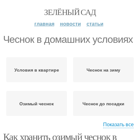
ЗЕЛЁНЫЙ САД
главная
новости
статьи
Чеснок в домашних условиях
Условия в квартире
Чеснок на зиму
Озимый чеснок
Чеснок до посадки
Показать все
Как хранить озимый чеснок в
Чеснок до следующего
Чеснок до весны