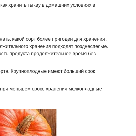
, как хранить тыкву в домашних условиях в
нать, какой сорт более пригоден для хранения .
олжительного хранения подходят позднеспелые.
ость продукта продолжительное время без
сорта. Крупноплодные имеют больший срок
о при меньшем сроке хранения мелкоплодные