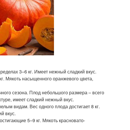
ределах 3–6 кг. Имеет нежный сладкий вкус.
кг. Мякоть насыщенного оранжевого цвета,
чного сезона. Плод небольшого размера – всего
ктуре, имеет сладкий нежный вкус.
елым видам. Вес одного плода достигает 8 кг.
й вкус.
остигающие 5–9 кг. Мякоть красновато-