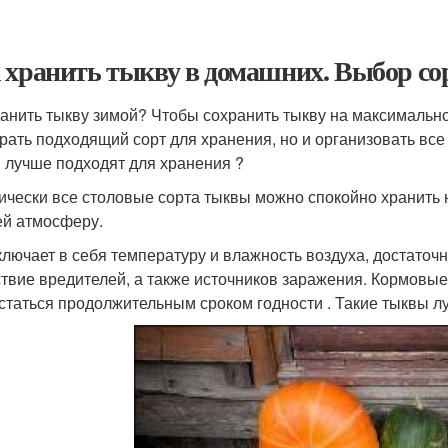
 хранить тыкву в домашних. Выбор со
ранить тыкву зимой? Чтобы сохранить тыкву на максимальн
рать подходящий сорт для хранения, но и организовать все
 лучше подходят для хранения ?
ически все столовые сорта тыквы можно спокойно хранить 
й атмосферу.
ключает в себя температуру и влажность воздуха, достаточ
ствие вредителей, а также источников заражения. Кормовые
статься продолжительным сроком годности . Такие тыквы л