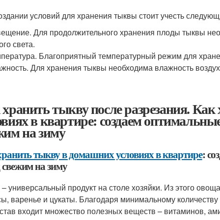
оздании условий для хранения тыквы стоит учесть следую
ещение. Для продолжительного хранения плоды тыквы нео
ого света.
пература. Благоприятный температурный режим для хранен
жность. Для хранения тыквы необходима влажность воздух
 хранить тыкву после разрезания. Как
овиях в квартире: создаем оптимальны
жим на зиму
хранить тыкву в домашних условиях в квартире
: с
 свежим на зиму
 – универсальный продукт на столе хозяйки. Из этого овоща
сы, варенье и цукаты. Благодаря минимальному количеству 
остав входит множество полезных веществ – витаминов, ами