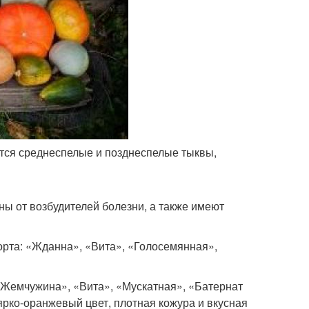
ются среднеспелые и позднеспелые тыквы,
ны от возбудителей болезни, а также имеют
рта: «Жданна», «Вита», «Голосемянная»,
«Жемчужина», «Вита», «Мускатная», «Батернат
ярко-оранжевый цвет, плотная кожура и вкусная