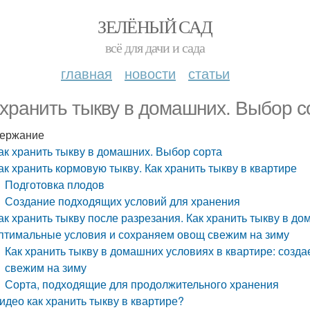
ЗЕЛЁНЫЙ САД
всё для дачи и сада
главная
новости
статьи
 хранить тыкву в домашних. Выбор с
ержание
ак хранить тыкву в домашних. Выбор сорта
ак хранить кормовую тыкву. Как хранить тыкву в квартире
Подготовка плодов
Создание подходящих условий для хранения
ак хранить тыкву после разрезания. Как хранить тыкву в д
птимальные условия и сохраняем овощ свежим на зиму
Как хранить тыкву в домашних условиях в квартире: соз
свежим на зиму
Сорта, подходящие для продолжительного хранения
идео как хранить тыкву в квартире?