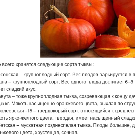
 всего хранятся следующие сорта тыквы:
сонская – крупноплодный сорт. Вес плодов варьируется в п
на – крупноплодный сорт. Вес одного плода достигает 6–8 
ет сладкий вкус.
вута – тоже крупноплодная тыква, созревающая к концу да
,5 кг. Мякоть насыщенно-оранжевого цвета, рыхлая по стру
олеевская -15 – твердокорый сорт, относящийся к среднесп
оть ярко-желтого цвета, твердая, имеет насыщенный сладки
атская – мускатная позднеспелая тыква. Плоды большие, д
нжевого цвета, хрустящая, сочная.