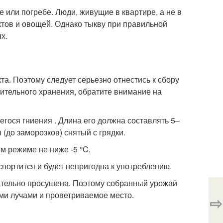
 или погребе. Люди, живущие в квартире, а не в
ктов и овощей. Однако тыкву при правильной
х.
а. Поэтому следует серьезно отнестись к сбору
ительного хранения, обратите внимание на
гося гниения . Длина его должна составлять 5–
(до заморозков) снятый с грядки.
м режиме не ниже -5 °C.
спортится и будет непригодна к употреблению.
ательно просушена. Поэтому собранный урожай
ми лучами и проветриваемое место.
⇨