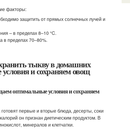
щие факторы:
бходимо защитить от прямых солнечных лучей и
ия – в пределах 8–10 °C.
а в пределах 70–80%.
 хранить тыкву в домашних
е условия и сохраняем овощ
оздаем оптимальные условия и сохраняем
 готовят первые и вторые блюда, десерты, соки
калорий он признан диетическим продуктом. В
нокислот, минералов и клетчатки.