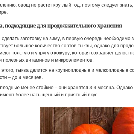
алению, овощ не растет круглый год, поэтому следует знать
ире.
а, подходящие для продолжительного хранения
 сделать заготовку на зиму, в первую очередь необходимо з
твует большое количество сортов тыквы, однако для прод
меют толстую и упругую кожуру, которая сохраняет целостн
и полезных витаминов и микроэлементов.
 этого, тыква делится на крупноплодные и мелкоплодные 
сти – до 8 месяцев.
плодные менее стойкие – они хранятся 3-4 месяца. Однак
 имеют более насыщенный и приятный вкус.