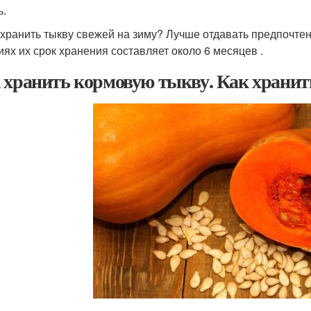
ь.
охранить тыкву свежей на зиму? Лучше отдавать предпочте
иях их срок хранения составляет около 6 месяцев .
 хранить кормовую тыкву. Как хранит