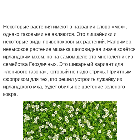
Некоторые растения имеют в названии слово «мох»,
однако таковыми не являются. Это лишайники и
некоторые виды почвопокровных растений. Например,
невысокое растение мшанка шиловидная иначе зовётся
ирландским мхом, но на самом деле это многолетник из
семейства Гвоздичных. Это шикарный вариант для
«ленивого газона», который не надо стричь. Приятным
сюрпризом для тех, кто решил устроить лужайку из
ирландского мха, будет обильное цветение зеленого
ковра.