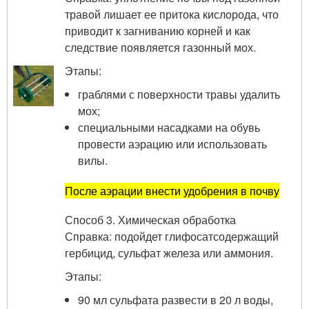
травой лишает ее притока кислорода, что
приводит к загниванию корней и как
следствие появляется газонный мох.
Этапы:
граблями с поверхности травы удалить
мох;
специальными насадками на обувь
провести аэрацию или использовать
вилы.
После аэрации внести удобрения в почву
Способ 3. Химическая обработка
Справка: подойдет глифосатсодержащий
гербицид, сульфат железа или аммония.
Этапы:
90 мл сульфата развести в 20 л воды,