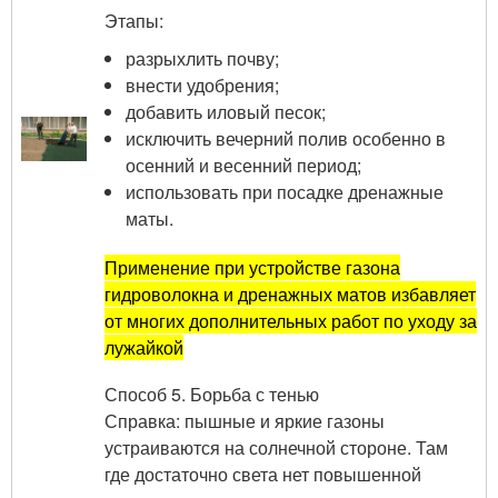
Этапы:
разрыхлить почву;
внести удобрения;
добавить иловый песок;
исключить вечерний полив особенно в
осенний и весенний период;
использовать при посадке дренажные
маты.
Применение при устройстве газона
гидроволокна и дренажных матов избавляет
от многих дополнительных работ по уходу за
лужайкой
Способ 5. Борьба с тенью
Справка: пышные и яркие газоны
устраиваются на солнечной стороне. Там
где достаточно света нет повышенной