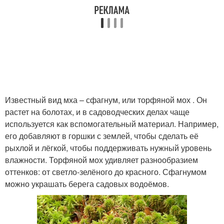
Известный вид мха – сфагнум, или торфяной мох . Он
растет на болотах, и в садоводческих делах чаще
используется как вспомогательный материал. Например,
его добавляют в горшки с землей, чтобы сделать её
рыхлой и лёгкой, чтобы поддерживать нужный уровень
влажности. Торфяной мох удивляет разнообразием
оттенков: от светло-зелёного до красного. Сфагнумом
можно украшать берега садовых водоёмов.