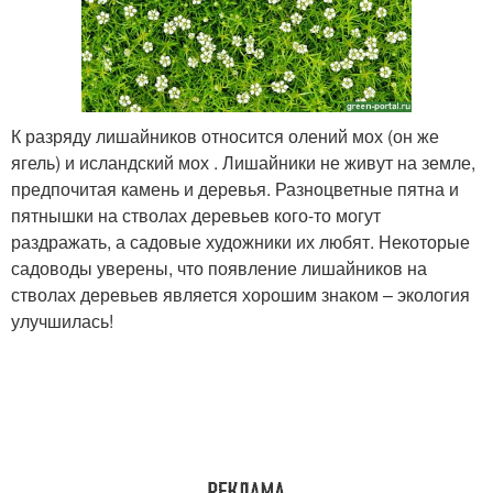
К разряду лишайников относится олений мох (он же
ягель) и исландский мох . Лишайники не живут на земле,
предпочитая камень и деревья. Разноцветные пятна и
пятнышки на стволах деревьев кого-то могут
раздражать, а садовые художники их любят. Некоторые
садоводы уверены, что появление лишайников на
стволах деревьев является хорошим знаком – экология
улучшилась!