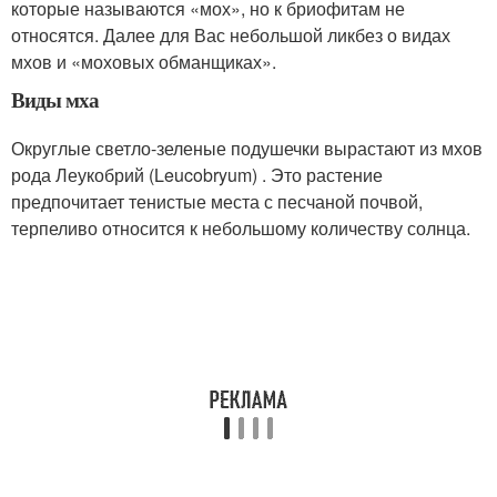
которые называются «мох», но к бриофитам не
относятся. Далее для Вас небольшой ликбез о видах
мхов и «моховых обманщиках».
Виды мха
Округлые светло-зеленые подушечки вырастают из мхов
рода Леукобрий (Leucobryum) . Это растение
предпочитает тенистые места с песчаной почвой,
терпеливо относится к небольшому количеству солнца.