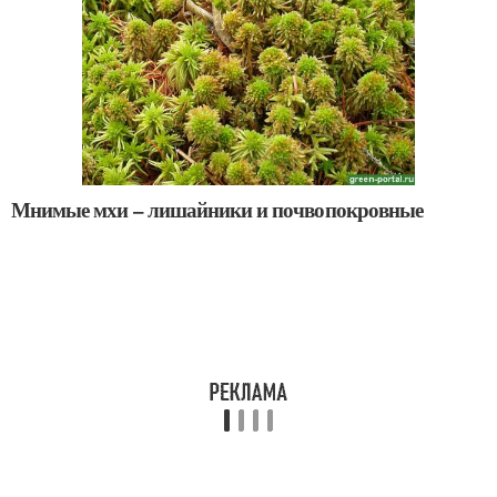
Мнимые мхи – лишайники и почвопокровные