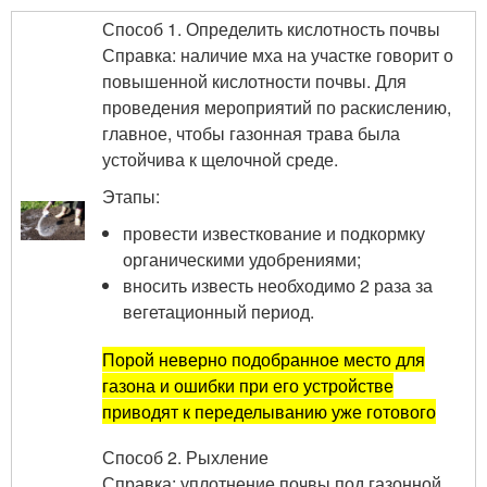
Способ 1. Определить кислотность почвы
Справка: наличие мха на участке говорит о
повышенной кислотности почвы. Для
проведения мероприятий по раскислению,
главное, чтобы газонная трава была
устойчива к щелочной среде.
Этапы:
провести известкование и подкормку
органическими удобрениями;
вносить известь необходимо 2 раза за
вегетационный период.
Порой неверно подобранное место для
газона и ошибки при его устройстве
приводят к переделыванию уже готового
Способ 2. Рыхление
Справка: уплотнение почвы под газонной