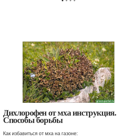
Дихлорофен от мха инструкция.
Способы борьбы
Как избавиться от мха на газоне: