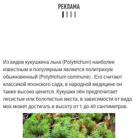
Из видов кукушкина льна (Polytrichum) наиболее
известным и популярным является политрихум
обыкновенный (Polytrichum commune) . Его считают
классикой японского сада, в народной медицине он
также высоко ценится. Кукушки лён предпочитает
лесистые или болотистые места, в зависимости от вида
мох может достигать в высоту от 1 до 40 сантиметров.