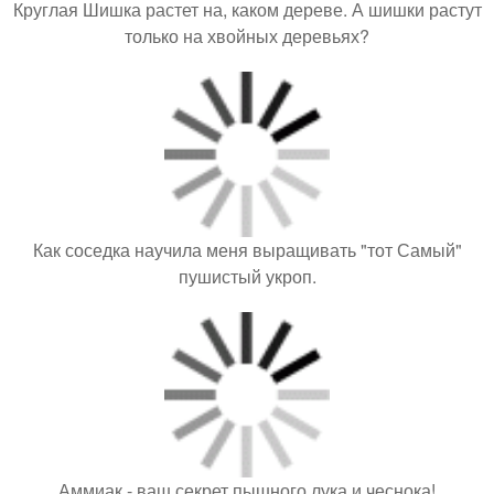
Круглая Шишка растет на, каком дереве. А шишки растут
только на хвойных деревьях?
Как соседка научила меня выращивать "тот Самый"
пушистый укроп.
Аммиак - ваш секрет пышного лука и чеснока!