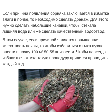
Если причина появления сорняка заключается в избытке
влаги в почве, то необходимо сделать дренаж. Для этого
Мох на газоне
Мох в огороде
нужно сделать небольшие канавки, чтобы стекала
лишняя вода или же сделать качественный водоотвод.
В том случае, если причиной является повышенная
кислотность почвы, то чтобы избавиться от мха нужно
Зеленый мох
внести в почву 100 м² 50-55 кг извести. Чтобы навсегда
избавиться от мха такую процедуру придется проводить
каждый год.