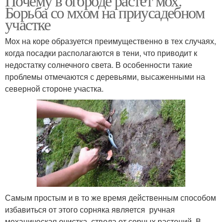
Почему в огороде растет мох.
Борьба со мхом на приусадебном
участке
Мох на коре образуется преимущественно в тех случаях,
когда посадки располагаются в тени, что приводит к
недостатку солнечного света. В особенности такие
проблемы отмечаются с деревьями, высаженными на
северной стороне участка.
Самым простым и в то же время действенным способом
избавиться от этого сорняка является ручная
механическая очистка ствола от сорных растений. В