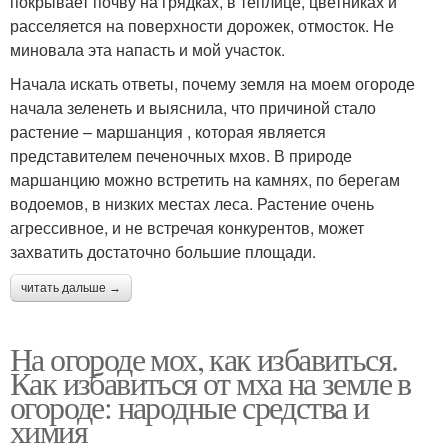
покрывает почву на грядках, в теплице, цветниках и
расселяется на поверхности дорожек, отмосток. Не
миновала эта напасть и мой участок.
Начала искать ответы, почему земля на моем огороде
начала зеленеть и выяснила, что причиной стало
растение – маршанция , которая является
представителем печеночных мхов. В природе
маршанцию можно встретить на камнях, по берегам
водоемов, в низких местах леса. Растение очень
агрессивное, и не встречая конкурентов, может
захватить достаточно большие площади.
читать дальше →
На огороде мох, как избавиться.
Как избавиться от мха на земле в
огороде: народные средства и
химия