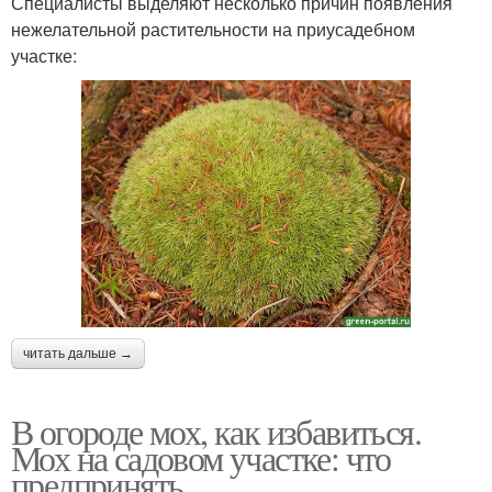
Специалисты выделяют несколько причин появления
нежелательной растительности на приусадебном
участке:
читать дальше →
В огороде мох, как избавиться.
Мох на садовом участке: что
предпринять