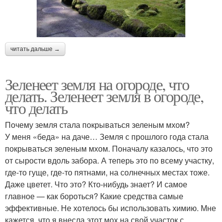
читать дальше →
Зеленеет земля на огороде, что
делать. Зеленеет земля в огороде,
что делать
Почему земля стала покрываться зеленым мхом?
У меня «беда» на даче… Земля с прошлого года стала
покрываться зеленым мхом. Поначалу казалось, что это
от сырости вдоль забора. А теперь это по всему участку,
где-то гуще, где-то пятнами, на солнечных местах тоже.
Даже цветет. Что это? Кто-нибудь знает? И самое
главное — как бороться? Какие средства самые
эффективные. Не хотелось бы использовать химию. Мне
кажется, что я внесла этот мох на свой участок с