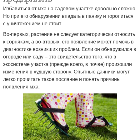
Избавиться от мха на садовом участке довольно сложно.
Но при его обнаружении впадать в панику и торопиться
с уничтожением не стоит.
Во-первых, растение не следует категорически относить
к сорнякам, а во-вторых, его появление может помочь в
диагностике возникших проблем. Если он обнаружился в
огороде или саду – это свидетельство того, что в
экосистеме участка (прежде всего, в почве) произошли
изменения в худшую сторону. Опытные дачники могут
легко прочитать такое послание и понять причины
появления мха: