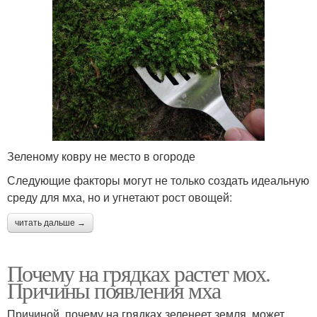
Зеленому ковру не место в огороде
Следующие факторы могут не только создать идеальную
среду для мха, но и угнетают рост овощей:
читать дальше →
Почему на грядках растет мох.
Причины появления мха
Причиной, почему на грядках зеленеет земля, может