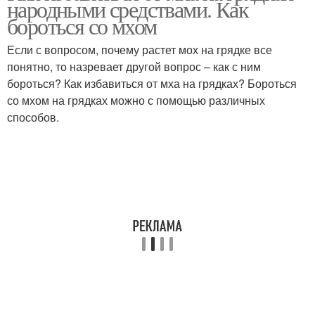
народными средствами. Как
бороться со мхом
Если с вопросом, почему растет мох на грядке все
понятно, то назревает другой вопрос – как с ним
Дихлорофены от мха
бороться? Как избавиться от мха на грядках? Бороться
со мхом на грядках можно с помощью различных
способов.