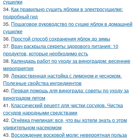
сушилки
34.
Как правильно сушить яблоки в электросушилке:
подробный гид
35.
Пошаговое руководство по сушке яблок в домашней
сушилке
36.
Простой способ сохранения яблок до зимы
37.
Врач раскрыла секреты здорового питания: 10
продуктов, которые необходимо есть
38.
Календарь работ по уходу за виноградом: весенние
мероприятия
39.
Лекарственная настойка с лимоном и чесноком.
Полезные свойства ингредиентов
40.
Первая помощь для винограда: советы по уходу за
виноградом летом
41.
Классический рецепт для чистки сосудов. Чистка
сосудов народными средствами
42.
Огнёвка пчелиная: все, что вы хотели знать о этом
удивительном насекомом
43.
Восхождение восковой моли: невероятная польза