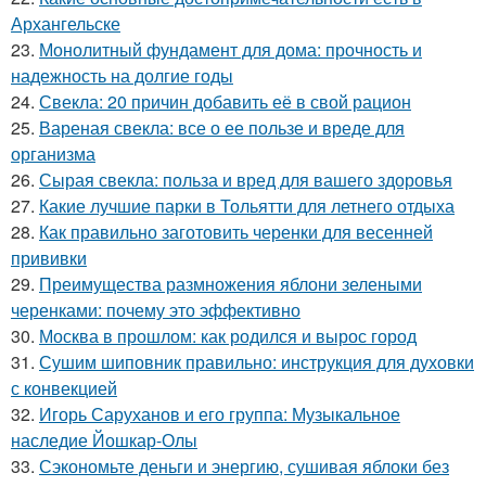
Архангельске
23.
Монолитный фундамент для дома: прочность и
надежность на долгие годы
24.
Свекла: 20 причин добавить её в свой рацион
25.
Вареная свекла: все о ее пользе и вреде для
организма
26.
Сырая свекла: польза и вред для вашего здоровья
27.
Какие лучшие парки в Тольятти для летнего отдыха
28.
Как правильно заготовить черенки для весенней
прививки
29.
Преимущества размножения яблони зелеными
черенками: почему это эффективно
30.
Москва в прошлом: как родился и вырос город
31.
Сушим шиповник правильно: инструкция для духовки
с конвекцией
32.
Игорь Саруханов и его группа: Музыкальное
наследие Йошкар-Олы
33.
Сэкономьте деньги и энергию, сушивая яблоки без