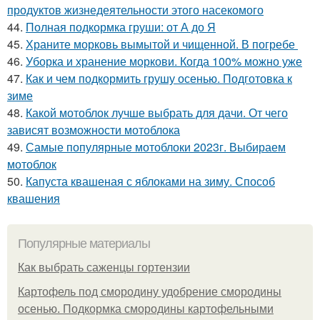
продуктов жизнедеятельности этого насекомого
44.
Полная подкормка груши: от А до Я
45.
Храните морковь вымытой и чищенной. В погребе
46.
Уборка и хранение моркови. Когда 100% можно уже
47.
Как и чем подкормить грушу осенью. Подготовка к
зиме
48.
Какой мотоблок лучше выбрать для дачи. От чего
зависят возможности мотоблока
49.
Самые популярные мотоблоки 2023г. Выбираем
мотоблок
50.
Капуста квашеная с яблоками на зиму. Способ
квашения
Популярные материалы
Как выбрать саженцы гортензии
Картофель под смородину удобрение смородины
осенью. Подкормка смородины картофельными