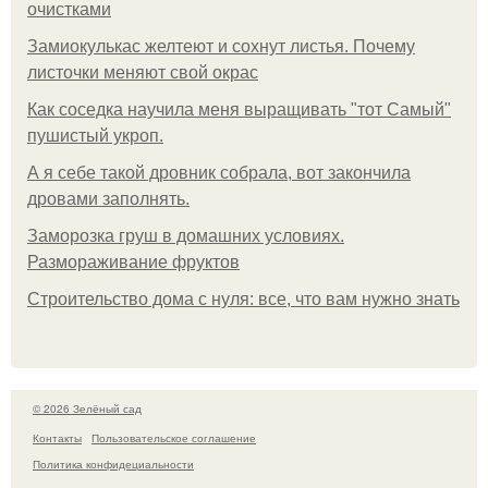
очистками
Замиокулькас желтеют и сохнут листья. Почему
листочки меняют свой окрас
Как соседка научила меня выращивать "тот Самый"
пушистый укроп.
А я себе такой дровник собрала, вот закончила
дровами заполнять.
Заморозка груш в домашних условиях.
Размораживание фруктов
Строительство дома с нуля: все, что вам нужно знать
© 2026 Зелёный сад
Контакты
Пользовательское соглашение
Политика конфидециальности