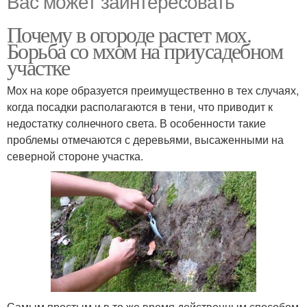
Вас может заинтересовать
Почему в огороде растет мох.
Борьба со мхом на приусадебном
участке
Мох на коре образуется преимущественно в тех случаях,
когда посадки располагаются в тени, что приводит к
недостатку солнечного света. В особенности такие
проблемы отмечаются с деревьями, высаженными на
северной стороне участка.
Самым простым и в то же время действенным способом