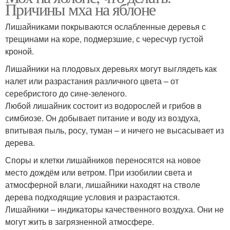
Причины мха на яблоне
Лишайниками покрываются ослабленные деревья с
трещинами на коре, подмерзшие, с чересчур густой
кроной.
Лишайники на плодовых деревьях могут выглядеть как
налет или разрастания различного цвета – от
серебристого до сине-зеленого.
Любой лишайник состоит из водорослей и грибов в
симбиозе. Он добывает питание и воду из воздуха,
впитывая пыль, росу, туман – и ничего не высасывает из
дерева.
Споры и клетки лишайников переносятся на новое
место дождём или ветром. При изобилии света и
атмосферной влаги, лишайники находят на стволе
дерева подходящие условия и разрастаются.
Лишайники – индикаторы качественного воздуха. Они не
могут жить в загрязненной атмосфере.