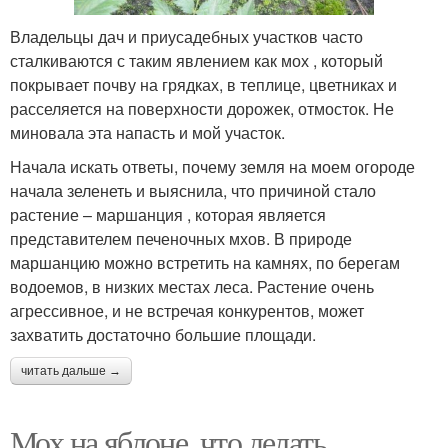
Владельцы дач и приусадебных участков часто
сталкиваются с таким явлением как мох , который
покрывает почву на грядках, в теплице, цветниках и
расселяется на поверхности дорожек, отмосток. Не
миновала эта напасть и мой участок.
Начала искать ответы, почему земля на моем огороде
начала зеленеть и выяснила, что причиной стало
растение – маршанция , которая является
представителем печеночных мхов. В природе
маршанцию можно встретить на камнях, по берегам
водоемов, в низких местах леса. Растение очень
агрессивное, и не встречая конкурентов, может
захватить достаточно большие площади.
читать дальше →
Мох на яблоне, что делать.