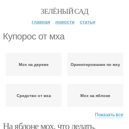
ЗЕЛЁНЫЙ САД
главная
новости
статьи
Купорос от мха
Мох на дереве
Ориентирование по мху
Средство от мха
Мох на яблоне
Показать все
На яблоне мох, что делать.
Белый мох
Мох на ветках