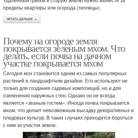
Удаленный грибок и старую землю нужно вынести за
пределы квартиры или огорода (теплицы).
читать дальше →
Почему на огороде земля
покрывается зеленым мхом. Что
делать, если почва на дачном
участке покрывается мхом
Сегодня мох становится одним из самых популярных
растений в ландшафтном дизайне. Его используют не
только для создания садовых композиций, но и для
озеленения наружных стен. Однако он не всегда
является «званым гостем». Иногда почва покрывается
мхом, что делает невозможным высадку декоративных и
плодовых культур. В таких случаях приходится бороться
с ним за участок земли.