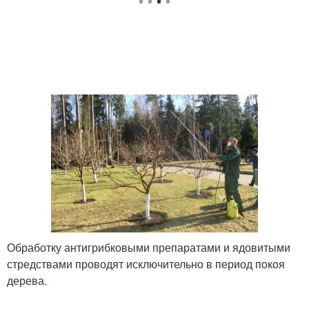
Мох в огороде
Зелёные мхи
Мох на дачном участке
Зеленый мох
Обработку антигрибковыми препаратами и ядовитыми
стредствами проводят исключительно в период покоя
дерева.