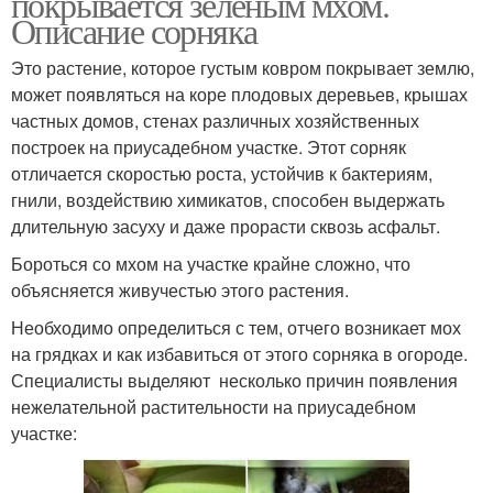
покрывается зеленым мхом.
Описание сорняка
Это растение, которое густым ковром покрывает землю,
может появляться на коре плодовых деревьев, крышах
частных домов, стенах различных хозяйственных
построек на приусадебном участке. Этот сорняк
отличается скоростью роста, устойчив к бактериям,
гнили, воздействию химикатов, способен выдержать
длительную засуху и даже прорасти сквозь асфальт.
Бороться со мхом на участке крайне сложно, что
объясняется живучестью этого растения.
Необходимо определиться с тем, отчего возникает мох
на грядках и как избавиться от этого сорняка в огороде.
Специалисты выделяют несколько причин появления
нежелательной растительности на приусадебном
участке: