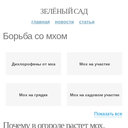
ЗЕЛЁНЫЙ САД
главная
новости
статьи
Борьба со мхом
Дихлорофены от мха
Мох на участке
Мох на грядке
Мох на садовом участке
Показать все
Почему в огороде растет мох.
Зелёные мхи
Зеленый мох