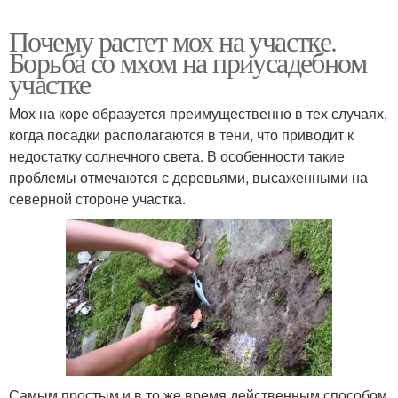
Почему растет мох на участке.
Борьба со мхом на приусадебном
участке
Мох на коре образуется преимущественно в тех случаях,
когда посадки располагаются в тени, что приводит к
недостатку солнечного света. В особенности такие
проблемы отмечаются с деревьями, высаженными на
северной стороне участка.
Самым простым и в то же время действенным способом