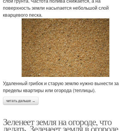
слои грунта. Частота полива снижается, а на
поверхность земли насыпается небольшой слой
кварцевого песка.
Удаленный грибок и старую землю нужно вынести за
пределы квартиры или огорода (теплицы).
читать дальше →
Зеленеет земля на огороде, что
делать. Зеленеет земля в огороде,