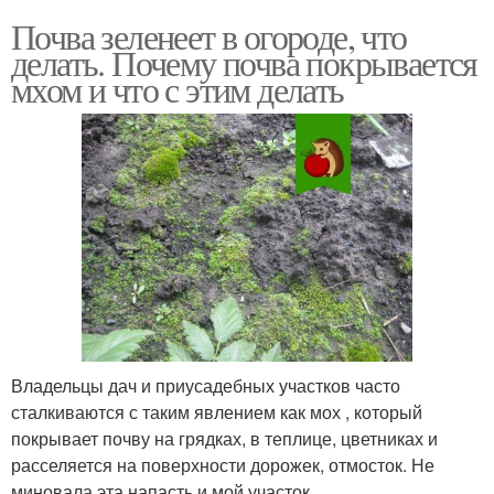
Почва зеленеет в огороде, что
делать. Почему почва покрывается
мхом и что с этим делать
Владельцы дач и приусадебных участков часто
сталкиваются с таким явлением как мох , который
покрывает почву на грядках, в теплице, цветниках и
расселяется на поверхности дорожек, отмосток. Не
миновала эта напасть и мой участок.