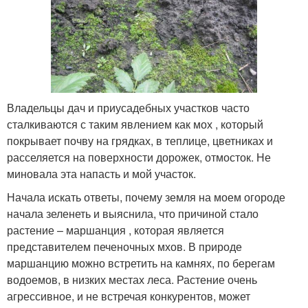
Владельцы дач и приусадебных участков часто
сталкиваются с таким явлением как мох , который
покрывает почву на грядках, в теплице, цветниках и
расселяется на поверхности дорожек, отмосток. Не
миновала эта напасть и мой участок.
Начала искать ответы, почему земля на моем огороде
начала зеленеть и выяснила, что причиной стало
растение – маршанция , которая является
представителем печеночных мхов. В природе
маршанцию можно встретить на камнях, по берегам
водоемов, в низких местах леса. Растение очень
агрессивное, и не встречая конкурентов, может