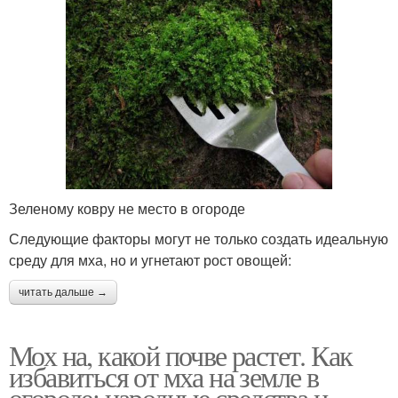
Зеленому ковру не место в огороде
Следующие факторы могут не только создать идеальную
среду для мха, но и угнетают рост овощей:
читать дальше →
Мох на, какой почве растет. Как
избавиться от мха на земле в
огороде: народные средства и