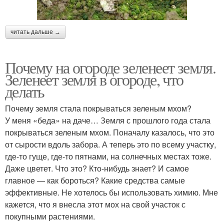
читать дальше →
Почему на огороде зеленеет земля.
Зеленеет земля в огороде, что
делать
Почему земля стала покрываться зеленым мхом?
У меня «беда» на даче… Земля с прошлого года стала
покрываться зеленым мхом. Поначалу казалось, что это
от сырости вдоль забора. А теперь это по всему участку,
где-то гуще, где-то пятнами, на солнечных местах тоже.
Даже цветет. Что это? Кто-нибудь знает? И самое
главное — как бороться? Какие средства самые
эффективные. Не хотелось бы использовать химию. Мне
кажется, что я внесла этот мох на свой участок с
покупными растениями.