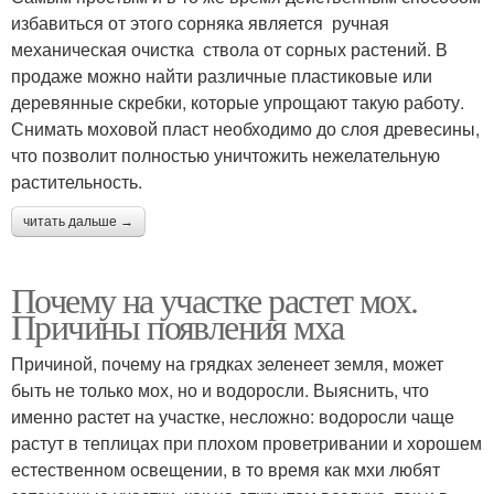
избавиться от этого сорняка является ручная
механическая очистка ствола от сорных растений. В
продаже можно найти различные пластиковые или
деревянные скребки, которые упрощают такую работу.
Снимать моховой пласт необходимо до слоя древесины,
что позволит полностью уничтожить нежелательную
растительность.
читать дальше →
Почему на участке растет мох.
Причины появления мха
Причиной, почему на грядках зеленеет земля, может
быть не только мох, но и водоросли. Выяснить, что
именно растет на участке, несложно: водоросли чаще
растут в теплицах при плохом проветривании и хорошем
естественном освещении, в то время как мхи любят