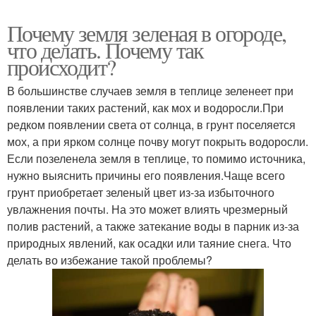
Почему земля зеленая в огороде,
что делать. Почему так
происходит?
В большинстве случаев земля в теплице зеленеет при
появлении таких растений, как мох и водоросли.При
редком появлении света от солнца, в грунт поселяется
мох, а при ярком солнце почву могут покрыть водоросли.
Если позеленела земля в теплице, то помимо источника,
нужно выяснить причины его появления.Чаще всего
грунт приобретает зеленый цвет из-за избыточного
увлажнения почты. На это может влиять чрезмерный
полив растений, а также затекание воды в парник из-за
природных явлений, как осадки или таяние снега. Что
делать во избежание такой проблемы?