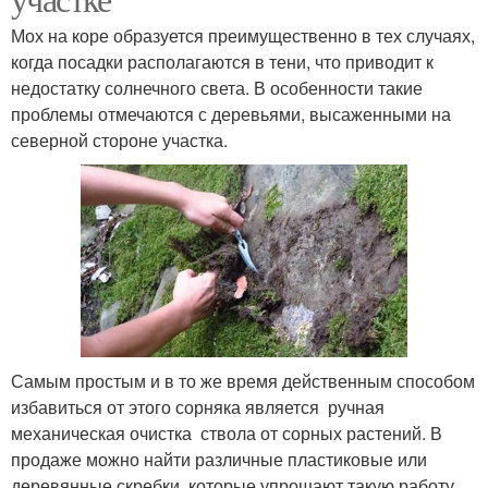
Мох на коре образуется преимущественно в тех случаях,
когда посадки располагаются в тени, что приводит к
недостатку солнечного света. В особенности такие
проблемы отмечаются с деревьями, высаженными на
северной стороне участка.
Самым простым и в то же время действенным способом
избавиться от этого сорняка является ручная
механическая очистка ствола от сорных растений. В
продаже можно найти различные пластиковые или
деревянные скребки, которые упрощают такую работу.