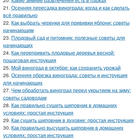
20.
Какие зимние развлечения есть в парках
21.
Осенняя пересадка винограда: когда и как сделать
всё правильно
22.
Как выбрать черенки для прививки яблони: советы
начинающим
23.
Плодовый сад и питомник: полезные советы для
начинающих
24.
Как перепривить плодовые деревья весной:
пошаговая инструкция
25.
Мой виноград в октябре: как сохранить урожай
26.
Осенняя обрезка винограда: советы и инструкция
для начинающих
27.
Чем обработать виноград перед укрытием на зиму:
советы садоводам
28.
Как правильно сушить шиповник в домашних
условиях: простая инструкция
29.
Как сушить шиповник в духовке: простая инструкция
30.
Как правильно высушить шиповник в домашних
условиях: простая инструкция