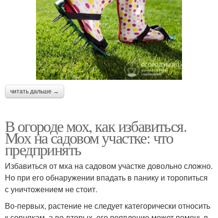
читать дальше →
В огороде мох, как избавиться.
Мох на садовом участке: что
предпринять
Избавиться от мха на садовом участке довольно сложно.
Но при его обнаружении впадать в панику и торопиться
с уничтожением не стоит.
Во-первых, растение не следует категорически относить
к сорнякам, а во-вторых, его появление может помочь в