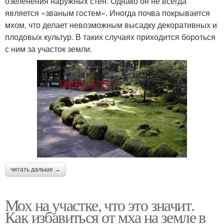
озеленения наружных стен. Однако он не всегда
является «званым гостем». Иногда почва покрывается
мхом, что делает невозможным высадку декоративных и
плодовых культур. В таких случаях приходится бороться
с ним за участок земли.
читать дальше →
Мох на участке, что это значит.
Как избавиться от мха на земле в