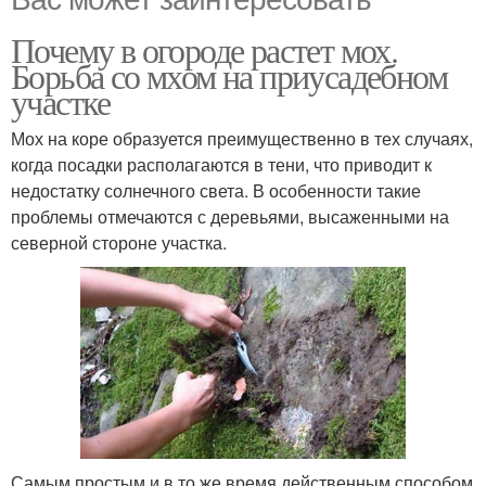
Почему в огороде растет мох.
Борьба со мхом на приусадебном
участке
Мох на коре образуется преимущественно в тех случаях,
когда посадки располагаются в тени, что приводит к
недостатку солнечного света. В особенности такие
проблемы отмечаются с деревьями, высаженными на
северной стороне участка.
Самым простым и в то же время действенным способом