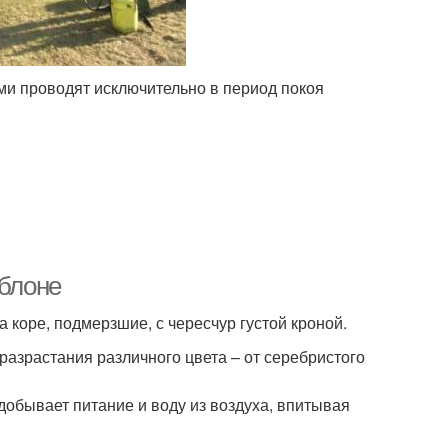
и проводят исключительно в период покоя
яблоне
коре, подмерзшие, с чересчур густой кроной.
разрастания различного цвета – от серебристого
добывает питание и воду из воздуха, впитывая