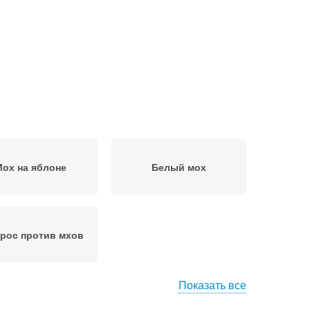
ох на яблоне
Белый мох
рос против мхов
Показать все