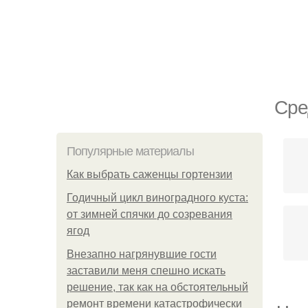
Сре
Популярные материалы
Как выбрать саженцы гортензии
Годичный цикл виноградного куста:
от зимней спячки до созревания
ягод
Внезапно нагрянувшие гости
заставили меня спешно искать
решение, так как на обстоятельный
ремонт времени катастрофически