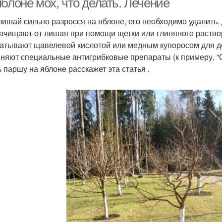
блоне мох, что делать. Лечение
лишай сильно разросся на яблоне, его необходимо удалить.
зачищают от лишая при помощи щетки или глиняного раство
атывают щавелевой кислотой или медным купоросом для д
няют специальные антигрибковые препараты (к примеру, “
ь паршу на яблоне расскажет эта статья .