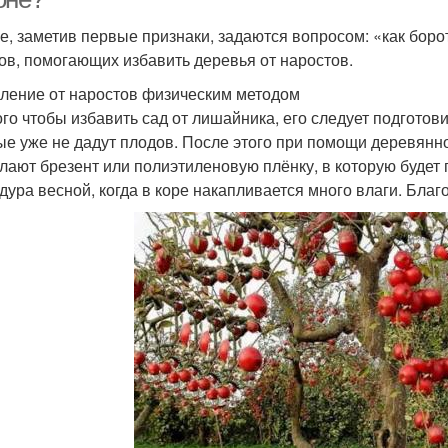
е, заметив первые признаки, задаются вопросом: «как боро
ов, помогающих избавить деревья от наростов.
ление от наростов физическим методом
ого чтобы избавить сад от лишайника, его следует подготов
ые уже не дадут плодов. После этого при помощи деревянн
лают брезент или полиэтиленовую плёнку, в которую будет
дура весной, когда в коре накапливается много влаги. Благо