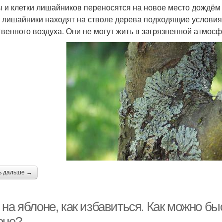
 и клетки лишайников переносятся на новое место дождём 
, лишайники находят на стволе дерева подходящие условия
твенного воздуха. Они не могут жить в загрязненной атмосф
ь дальше →
 на яблоне, как избавиться. Как можно б
оне?