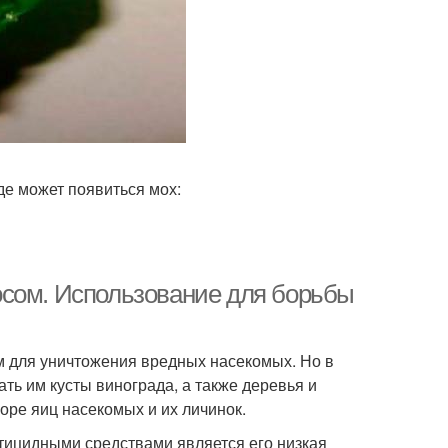
е может появиться мох:
осом. Использование для борьбы
 для уничтожения вредных насекомых. Но в
ть им кусты винограда, а также деревья и
оре яиц насекомых и их личинок.
тицидными средствами является его низкая