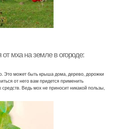
я от мха на земле в огороде:
но. Это может быть крыша дома, дерево, дорожки
виться от него вам придется применить
средств. Ведь мох не приносит никакой пользы,