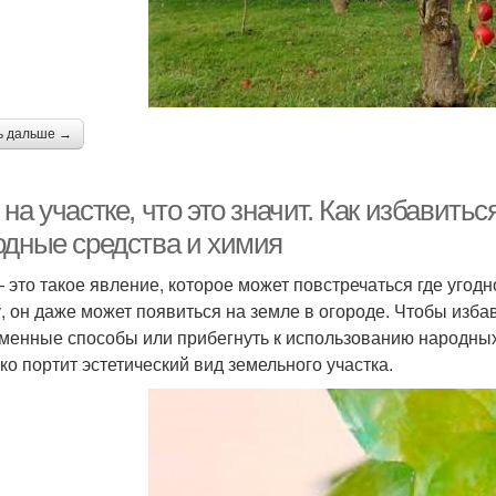
ь дальше →
на участке, что это значит. Как избавитьс
одные средства и химия
 это такое явление, которое может повстречаться где угод
у, он даже может появиться на земле в огороде. Чтобы изба
менные способы или прибегнуть к использованию народных 
ько портит эстетический вид земельного участка.