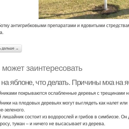
отку антигрибковыми препаратами и ядовитыми стредствам
а.
ь дальше →
 может заинтересовать
 на яблоне, что делать. Причины мха на 
никами покрываются ослабленные деревья с трещинами на 
ники на плодовых деревьях могут выглядеть как налет или 
не-зеленого.
 лишайник состоит из водорослей и грибов в симбиозе. Он 
 росу, туман – и ничего не высасывает из дерева.