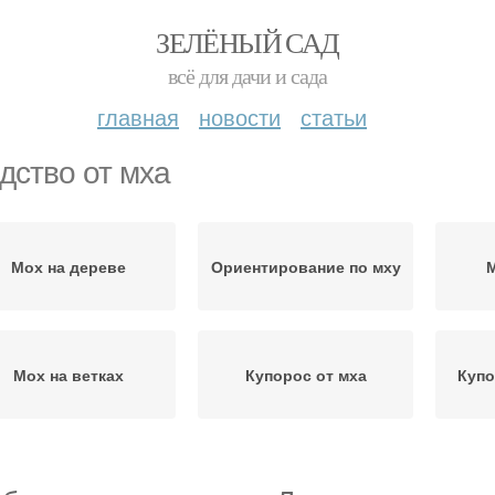
ЗЕЛЁНЫЙ САД
всё для дачи и сада
главная
новости
статьи
дство от мха
Мох на дереве
Ориентирование по мху
М
Мох на ветках
Купорос от мха
Купо