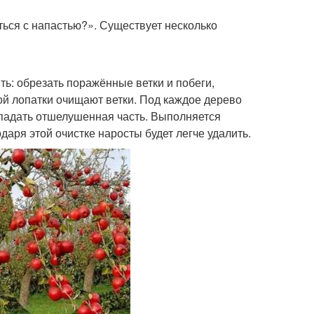
ться с напастью?». Существует несколько
ить: обрезать поражённые ветки и побеги,
ой лопатки очищают ветки. Под каждое дерево
 падать отшелушенная часть. Выполняется
даря этой очистке наросты будет легче удалить.