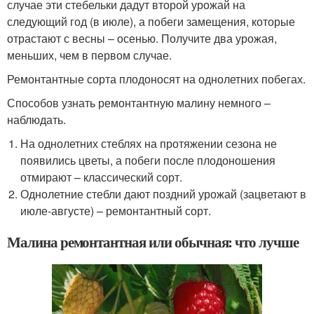
случае эти стебельки дадут второй урожай на
следующий год (в июле), а побеги замещения, которые
отрастают с весны – осенью. Получите два урожая,
меньших, чем в первом случае.
Ремонтантные сорта плодоносят на однолетних побегах.
Способов узнать ремонтантную малину немного –
наблюдать.
На однолетних стеблях на протяжении сезона не
появились цветы, а побеги после плодоношения
отмирают – классический сорт.
Однолетние стебли дают поздний урожай (зацветают в
июле-августе) – ремонтантный сорт.
Малина ремонтантная или обычная: что лучше