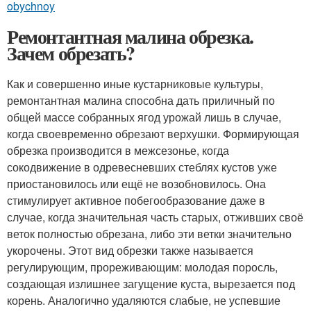
obychnoy
Ремонтантная малина обрезка.
Зачем обрезать?
Как и совершенно иные кустарниковые культуры,
ремонтантная малина способна дать приличный по
общей массе собранных ягод урожай лишь в случае,
когда своевременно обрезают верхушки. Формирующая
обрезка производится в межсезонье, когда
сокодвижение в одревесневших стеблях кустов уже
приостановилось или ещё не возобновилось. Она
стимулирует активное побегообразование даже в
случае, когда значительная часть старых, отживших своё
веток полностью обрезана, либо эти ветки значительно
укорочены. Этот вид обрезки также называется
регулирующим, прореживающим: молодая поросль,
создающая излишнее загущение куста, вырезается под
корень. Аналогично удаляются слабые, не успевшие