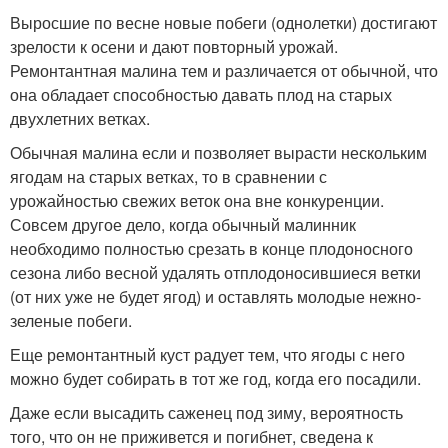
Выросшие по весне новые побеги (однолетки) достигают
зрелости к осени и дают повторный урожай.
Ремонтантная малина тем и различается от обычной, что
она обладает способностью давать плод на старых
двухлетних ветках.
Обычная малина если и позволяет вырасти нескольким
ягодам на старых ветках, то в сравнении с
урожайностью свежих веток она вне конкуренции.
Совсем другое дело, когда обычный малинник
необходимо полностью срезать в конце плодоносного
сезона либо весной удалять отплодоносившиеся ветки
(от них уже не будет ягод) и оставлять молодые нежно-
зеленые побеги.
Еще ремонтантный куст радует тем, что ягоды с него
можно будет собирать в тот же год, когда его посадили.
Даже если высадить саженец под зиму, вероятность
того, что он не приживется и погибнет, сведена к