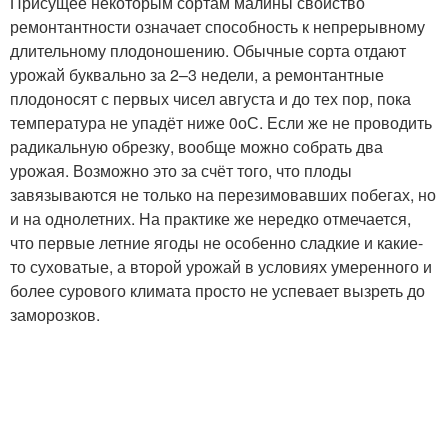
Присущее некоторым сортам малины свойство
ремонтантности означает способность к непрерывному
длительному плодоношению. Обычные сорта отдают
урожай буквально за 2–3 недели, а ремонтантные
плодоносят с первых чисел августа и до тех пор, пока
температура не упадёт ниже 0
о
С. Если же не проводить
радикальную обрезку, вообще можно собрать два
урожая. Возможно это за счёт того, что плоды
завязываются не только на перезимовавших побегах, но
и на однолетних. На практике же нередко отмечается,
что первые летние ягоды не особенно сладкие и какие-
то суховатые, а второй урожай в условиях умеренного и
более сурового климата просто не успевает вызреть до
заморозков.