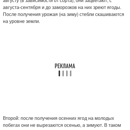
августу (в зависимости от сорта), они зацветают, с
августа-сентября и до заморозков на них зреют ягоды.
После получения урожая (на зиму) стебли скашиваются
на уровне земли.
Второй: после получения осенних ягод на молодых
побегах они не вырезаются осенью, а зимуют. В таком