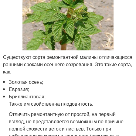
Существуют сорта ремонтантной малины отличающихся
ранними сроками осеннего созревания. Это такие сорта,
как:
Золотая осень;
Евразия;
Бриллиантовая;
Также им свойственна плодовитость.
Отличить ремонтантную от простой, на первый
взгляд, не представляется возможным по причине
полной схожести веток и листьев. Только при
наблюдении за кустом в конце лета (возможно, в