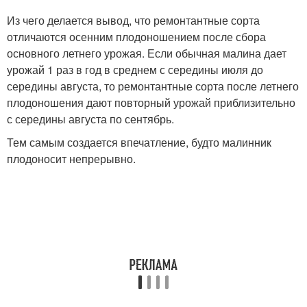
Из чего делается вывод, что ремонтантные сорта
отличаются осенним плодоношением после сбора
основного летнего урожая. Если обычная малина дает
урожай 1 раз в год в среднем с середины июля до
середины августа, то ремонтантные сорта после летнего
плодоношения дают повторный урожай приблизительно
с середины августа по сентябрь.
Тем самым создается впечатление, будто малинник
плодоносит непрерывно.