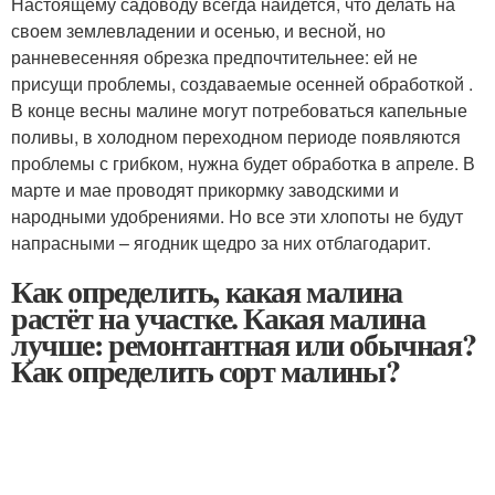
Настоящему садоводу всегда найдется, что делать на
своем землевладении и осенью, и весной, но
ранневесенняя обрезка предпочтительнее: ей не
присущи проблемы, создаваемые осенней обработкой .
В конце весны малине могут потребоваться капельные
поливы, в холодном переходном периоде появляются
проблемы с грибком, нужна будет обработка в апреле. В
марте и мае проводят прикормку заводскими и
народными удобрениями. Но все эти хлопоты не будут
напрасными – ягодник щедро за них отблагодарит.
Как определить, какая малина
растёт на участке. Какая малина
лучше: ремонтантная или обычная?
Как определить сорт малины?