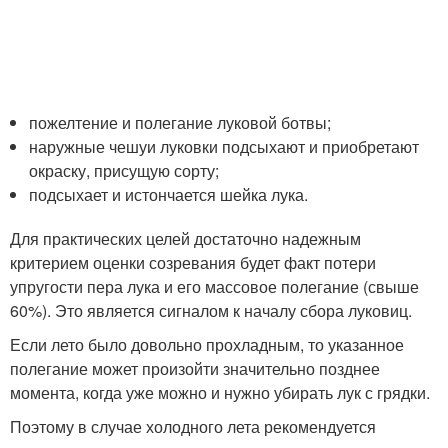
пожелтение и полегание луковой ботвы;
наружные чешуи луковки подсыхают и приобретают
окраску, присущую сорту;
подсыхает и истончается шейка лука.
Для практических целей достаточно надежным
критерием оценки созревания будет факт потери
упругости пера лука и его массовое полегание (свыше
60%). Это является сигналом к началу сбора луковиц.
Если лето было довольно прохладным, то указанное
полегание может произойти значительно позднее
момента, когда уже можно и нужно убирать лук с грядки.
Поэтому в случае холодного лета рекомендуется