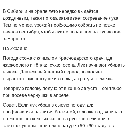
В Сибири и на Урале лето нередко выдаётся
дождливым, такая погода затягивает созревание лука.
Тем не менее, урожай необходимо собрать не позже
начала сентября, чтобы лук не попал под наступающие
заморозки.
На Украине
Погода схожа с климатом Краснодарского края, где
жаркое лето и тёплая сухая осень. Лук начинают убирать
в июле. Длительный тёплый период позволяет
вырастить лук-репку не из севка, а сразу из семечка.
Товарную головку получают в конце августа – сентябре
при посеве чернушки в апреле.
Совет. Если лук убран в сырую погоду, для
профилактики развития болезней, головки подсушивают
в течение нескольких часов на русской печи или в
электросушилке, при температуре +50 +60 градусов.