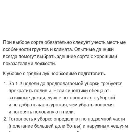
При выборе сорта обязательно следует учесть местные
особенности грунтов и климата. Опытные дачники
всегда помогут выбрать здешние сорта с хорошими
показателями лежкости.
К уборке с грядки лук необходимо подготовить.
За 1-2 недели до предполагаемой уборки требуется
прекратить поливы. Если синоптики обещают
затяжные дожди, лучше поторопиться с уборкой
и не добрать часть урожая, чем убрать вовремя
и потерять половину от гнили.
Готовность к уборке определяют по надземной части
(полегание большей доли ботвы) и наружным чешуям