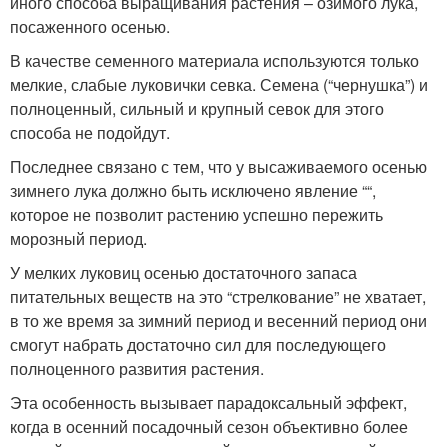
иного способа выращивания растения – озимого лука,
посаженного осенью.
В качестве семенного материала используются только
мелкие, слабые луковички севка. Семена (“чернушка”) и
полноценный, сильный и крупный севок для этого
способа не подойдут.
Последнее связано с тем, что у высаживаемого осенью
зимнего лука должно быть исключено явление ““,
которое не позволит растению успешно пережить
морозный период.
У мелких луковиц осенью достаточного запаса
питательных веществ на это “стрелкование” не хватает,
в то же время за зимний период и весенний период они
смогут набрать достаточно сил для последующего
полноценного развития растения.
Эта особенность вызывает парадоксальный эффект,
когда в осенний посадочный сезон объективно более