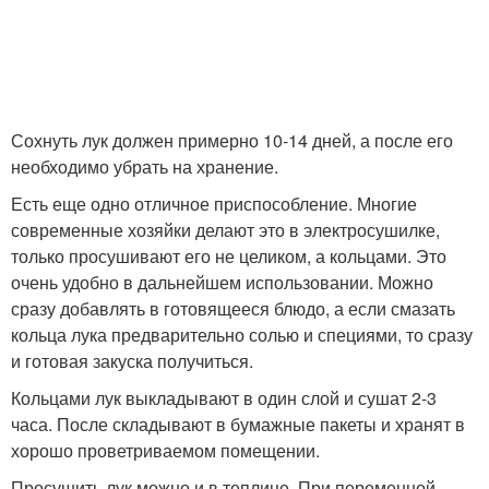
Сохнуть лук должен примерно 10-14 дней, а после его
необходимо убрать на хранение.
Есть еще одно отличное приспособление. Многие
современные хозяйки делают это в электросушилке,
только просушивают его не целиком, а кольцами. Это
очень удобно в дальнейшем использовании. Можно
сразу добавлять в готовящееся блюдо, а если смазать
кольца лука предварительно солью и специями, то сразу
и готовая закуска получиться.
Кольцами лук выкладывают в один слой и сушат 2-3
часа. После складывают в бумажные пакеты и хранят в
хорошо проветриваемом помещении.
Просушить лук можно и в теплице. При переменной