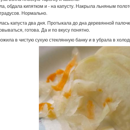
а, обдала кипятком и - на капусту. Накрыла льняным полот
 градусов. Нормально.
лась капуста два дня. Протыкала до дна деревянной палочко
овываться, готова. Да и по вкусу понятно.
ожила в чистую сухую стеклянную банку и в убрала в холод