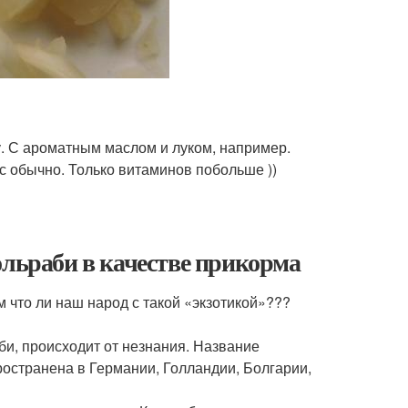
. С ароматным маслом и луком, например.
 с обычно. Только витаминов побольше ))
ольраби в качестве прикорма
ом что ли наш народ с такой «экзотикой»???
би, происходит от незнания. Название
ространена в Германии, Голландии, Болгарии,