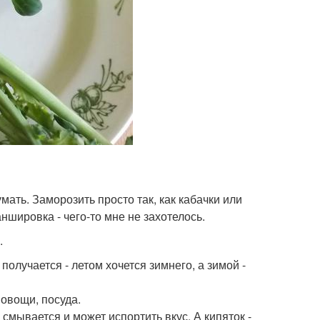
мать. Заморозить просто так, как кабачки или
аншировка - чего-то мне не захотелось.
.
олучается - летом хочется зимнего, а зимой -
овощи, посуда.
смывается и может испортить вкус. А кипяток -