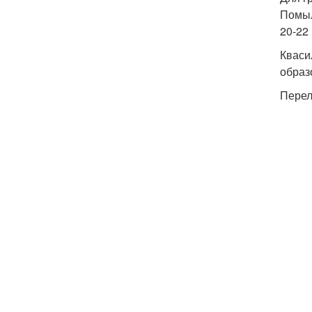
Помыл
20-22
Кваси
образ
Перел