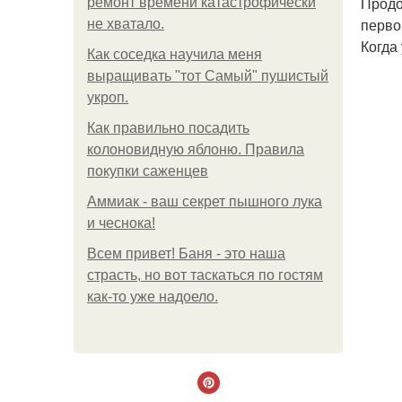
Продо
ремонт времени катастрофически
первой
не хватало.
Когда 
Как соседка научила меня
выращивать "тот Самый" пушистый
укроп.
Как правильно посадить
колоновидную яблоню. Правила
покупки саженцев
Аммиак - ваш секрет пышного лука
и чеснока!
Всем привет! Баня - это наша
страсть, но вот таскаться по гостям
как-то уже надоело.