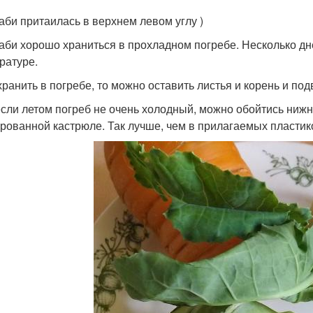
аби притаилась в верхнем левом углу )
аби хорошо храниться в прохладном погребе. Несколько дн
ратуре.
хранить в погребе, то можно оставить листья и корень и под
если летом погреб не очень холодный, можно обойтись нижн
рованной кастрюле. Так лучше, чем в прилагаемых пластик