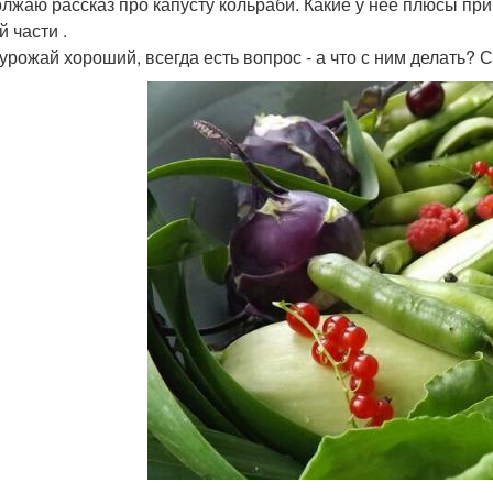
лжаю рассказ про капусту кольраби. Какие у нее плюсы при
 части .
урожай хороший, всегда есть вопрос - а что с ним делать? С