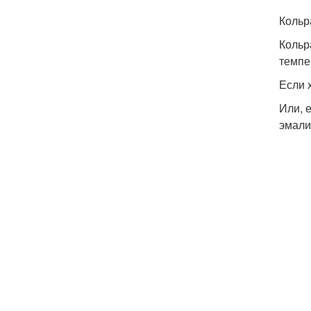
Кольр
Кольр
темпе
Если 
Или, 
эмали