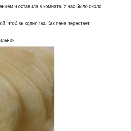
енцем и оставила в комнате. У нас было около
й, чтоб выходил газ. Как пена перестает
ильник.