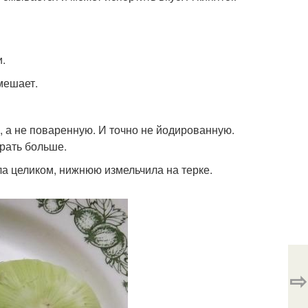
.
мешает.
, а не поваренную. И точно не йодированную.
брать больше.
ла целиком, нижнюю измельчила на терке.
⇨