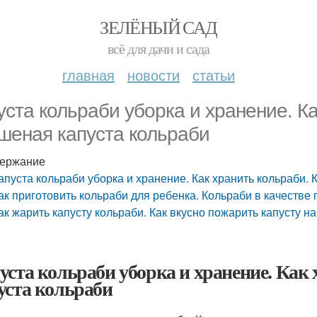
ЗЕЛЁНЫЙ САД
всё для дачи и сада
главная
новости
статьи
уста кольраби уборка и хранение. Ка
шеная капуста кольраби
ержание
апуста кольраби уборка и хранение. Как хранить кольраби.
ак приготовить кольраби для ребенка. Кольраби в качестве
ак жарить капусту кольраби. Как вкусно пожарить капусту н
уста кольраби уборка и хранение. Как
уста кольраби