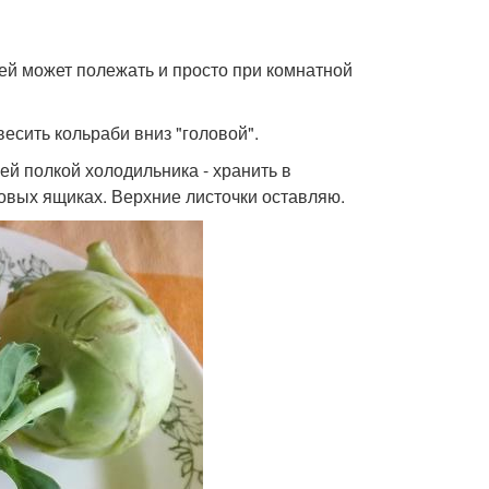
ей может полежать и просто при комнатной
весить кольраби вниз "головой".
ей полкой холодильника - хранить в
овых ящиках. Верхние листочки оставляю.