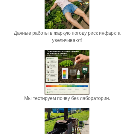
Дачные работы в жаркую погоду риск инфаркта
увеличивают!
Мы тестируем почву без лаборатории.