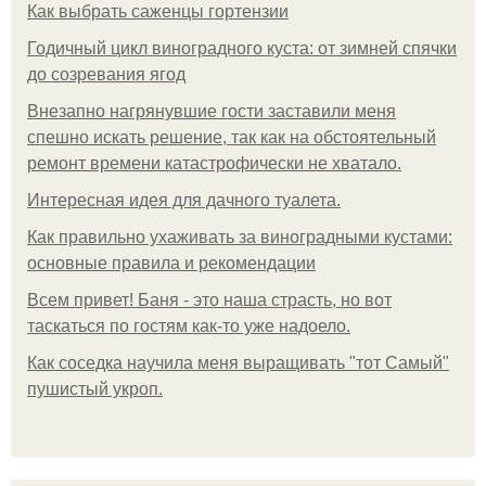
Как выбрать саженцы гортензии
Годичный цикл виноградного куста: от зимней спячки
до созревания ягод
Внезапно нагрянувшие гости заставили меня
спешно искать решение, так как на обстоятельный
ремонт времени катастрофически не хватало.
Интересная идея для дачного туалета.
Как правильно ухаживать за виноградными кустами:
основные правила и рекомендации
Всем привет! Баня - это наша страсть, но вот
таскаться по гостям как-то уже надоело.
Как соседка научила меня выращивать "тот Самый"
пушистый укроп.