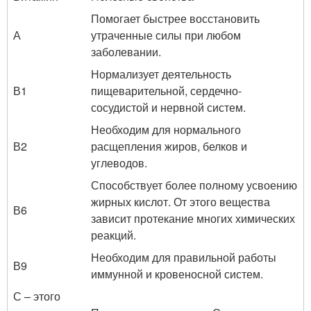
Помогает быстрее восстановить
А
утраченные силы при любом
заболевании.
Нормализует деятельность
В1
пищеварительной, сердечно-
сосудистой и нервной систем.
Необходим для нормального
В2
расщепления жиров, белков и
углеводов.
Способствует более полному усвоению
жирных кислот. От этого вещества
В6
зависит протекание многих химических
реакций.
Необходим для правильной работы
В9
иммунной и кровеносной систем.
С – этого