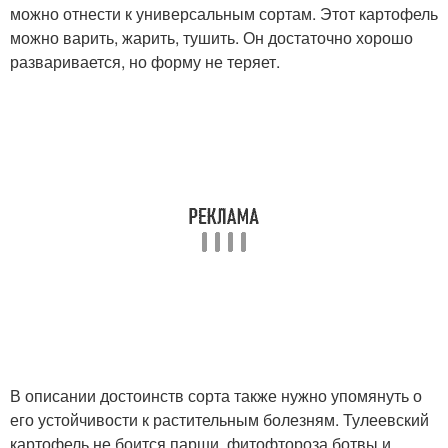
можно отнести к универсальным сортам. Этот картофель
можно варить, жарить, тушить. Он достаточно хорошо
разваривается, но форму не теряет.
В описании достоинств сорта также нужно упомянуть о
его устойчивости к растительным болезням. Тулеевский
картофель не боится парши, фитофтороза ботвы и