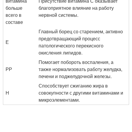
витамина
Присутствие витамина С оказывает
больше
благоприятное влияние на работу
всего в
нервной системы.
составе
Главный борец со старением, активно
предотвращающий процесс
Е
патологического перекисного
окисления липидов.
Помогает побороть воспаления, а
РР
также нормализовать работу желудка,
печени и поджелудочной железы.
Способствует сжиганию жира в
Н
совокупности с другими витаминами и
микроэлементами.