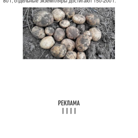
80 г, отдельные экземпляры достигают 150-200 г.