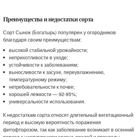
Преимущества и недостатки сорта
Сорт Сынок (Богатырь) популярен у огородников
благодаря своим преимуществам:
высокой стабильной урожайности;
неприхотливости в уходе;
устойчивости к заболеваниям;
выносливости к засухе, переувлажнению,
температурному режиму;
нетребовательности к почве;
хорошей лежкости — 92-95%;
универсальности использования.
К недостаткам сорта относят длительный вегетационный
период и высокую вероятность поражения
фитофторозом, так как заболевание возникает в осенний
период с наступлением сезона дождей и прохлады.