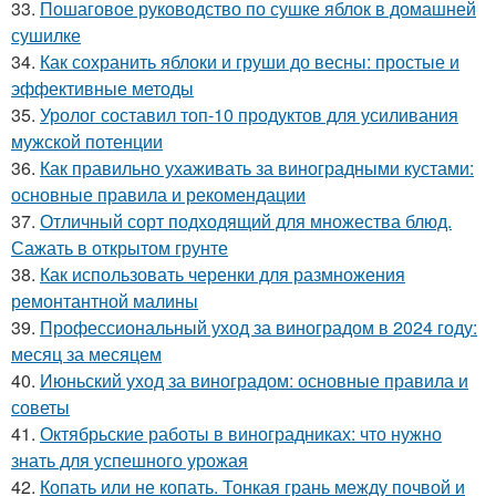
33.
Пошаговое руководство по сушке яблок в домашней
сушилке
34.
Как сохранить яблоки и груши до весны: простые и
эффективные методы
35.
Уролог составил топ-10 продуктов для усиливания
мужской потенции
36.
Как правильно ухаживать за виноградными кустами:
основные правила и рекомендации
37.
Отличный сорт подходящий для множества блюд.
Сажать в открытом грунте
38.
Как использовать черенки для размножения
ремонтантной малины
39.
Профессиональный уход за виноградом в 2024 году:
месяц за месяцем
40.
Июньский уход за виноградом: основные правила и
советы
41.
Октябрьские работы в виноградниках: что нужно
знать для успешного урожая
42.
Копать или не копать. Тонкая грань между почвой и