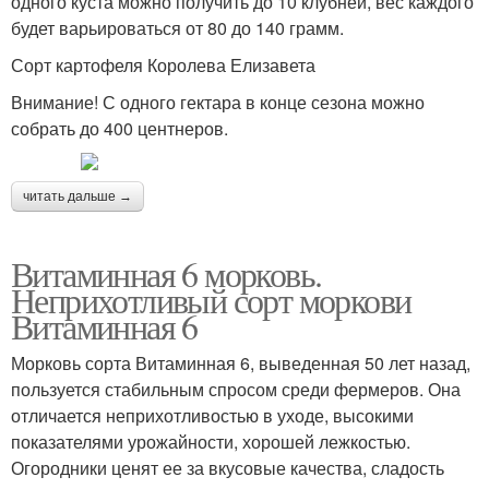
одного куста можно получить до 10 клубней, вес каждого
будет варьироваться от 80 до 140 грамм.
Сорт картофеля Королева Елизавета
Внимание! С одного гектара в конце сезона можно
собрать до 400 центнеров.
читать дальше →
Витаминная 6 морковь.
Неприхотливый сорт моркови
Витаминная 6
Морковь сорта Витаминная 6, выведенная 50 лет назад,
пользуется стабильным спросом среди фермеров. Она
отличается неприхотливостью в уходе, высокими
показателями урожайности, хорошей лежкостью.
Огородники ценят ее за вкусовые качества, сладость