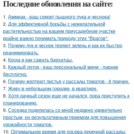
Последние обновления на сайте:
1.
Аммиак - ваш секрет пышного лука и чеснока!
2.
Для эффективной борьбы с нежелательной
растительностью на вашем приусадебном участке
крайне важно понимать природу этих "Врагов".
3.
Почему лук и чеснок теряют зелень и как их быстро
реанимировать.
4.
Когда и как сажать бархатцы.
5.
Каждый лоток - ваш персональный мини - парник
бесплатно.
6.
Почему желтеют листья у рассады томатов - 6 причин.
7.
Живу в небольшом городке, в квартире.
8.
Хотя дачный сезон еще не начался, пора приступить к
планированию.
9.
Соседка поделилась со мной недавно удивительно
простым, но результативным приемом для повышения
урожайности томатов.
10.
Оптимальное время для посева перечной рассады: