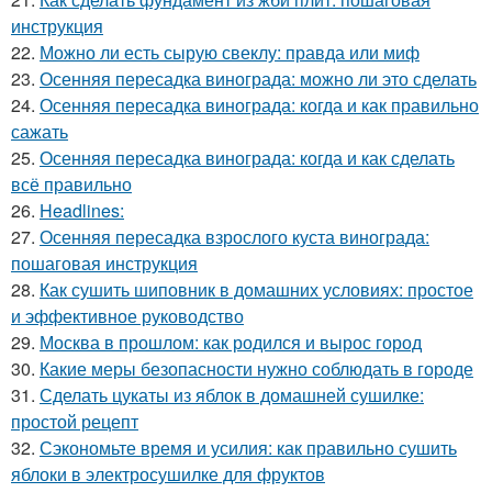
инструкция
22.
Можно ли есть сырую свеклу: правда или миф
23.
Осенняя пересадка винограда: можно ли это сделать
24.
Осенняя пересадка винограда: когда и как правильно
сажать
25.
Осенняя пересадка винограда: когда и как сделать
всё правильно
26.
Headlines:
27.
Осенняя пересадка взрослого куста винограда:
пошаговая инструкция
28.
Как сушить шиповник в домашних условиях: простое
и эффективное руководство
29.
Москва в прошлом: как родился и вырос город
30.
Какие меры безопасности нужно соблюдать в городе
31.
Сделать цукаты из яблок в домашней сушилке:
простой рецепт
32.
Сэкономьте время и усилия: как правильно сушить
яблоки в электросушилке для фруктов