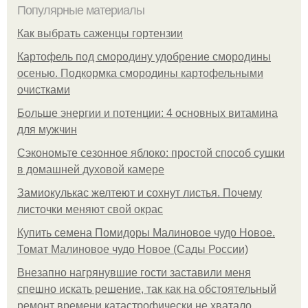
Популярные материалы
Как выбрать саженцы гортензии
Картофель под смородину удобрение смородины
осенью. Подкормка смородины картофельными
очистками
Больше энергии и потенции: 4 основных витамина
для мужчин
Сэкономьте сезонное яблоко: простой способ сушки
в домашней духовой камере
Замиокулькас желтеют и сохнут листья. Почему
листочки меняют свой окрас
Купить семена Помидоры Малиновое чудо Новое.
Томат Малиновое чудо Новое (Сады России)
Внезапно нагрянувшие гости заставили меня
спешно искать решение, так как на обстоятельный
ремонт времени катастрофически не хватало.