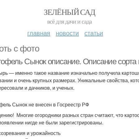
ЗЕЛЁНЫЙ САД
всё для дачи и сада
главная
новости
статьи
оть с фото
тофель Сынок описание. Описание сорта 
ырь — именно такое название изначально получила картошк
вании и очень крупных размерах. Уникальные свойства, кот
ересовали и дачников, и ученых.
фель Сынок не внесен в Госреестр РФ
дению! Многие огородники разных стран считают, что карто
 появлении нигде не были зарегистрированы.
созревания и урожайность