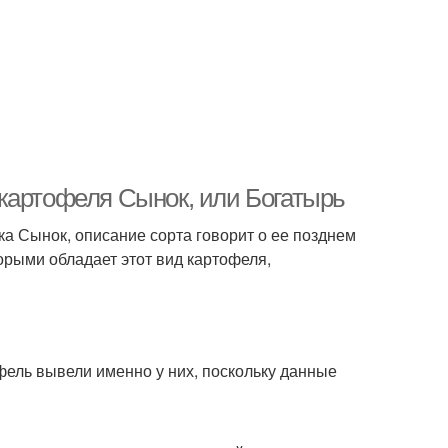
картофеля Сынок, или Богатырь
а Сынок, описание сорта говорит о ее позднем
орыми обладает этот вид картофеля,
фель вывели именно у них, поскольку данные