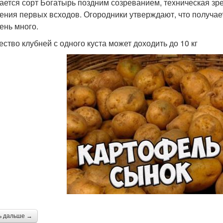
ается сорт Богатырь поздним созреванием, техническая зре
ения первых всходов. Огородники утверждают, что получаетс
чень много.
ество клубней с одного куста может доходить до 10 кг
ь дальше →