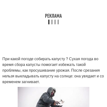
При какой погоде собирать капусту ? Сухая погода во
время сбора капусты помогает избежать такой
проблемы, как просушивание урожая. После срезания
нельзя выкладывать капусту на солнце: она увядает и со
временем загнивает.