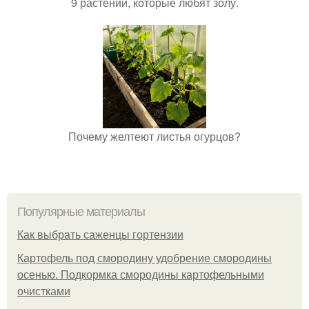
9 растений, которые любят золу.
Почему желтеют листья огурцов?
Популярные материалы
Как выбрать саженцы гортензии
Картофель под смородину удобрение смородины
осенью. Подкормка смородины картофельными
очистками