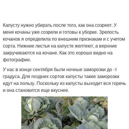
Капусту нужно убирать после того, как она созреет. У
меня кочаны уже созрели и готовы к уборке. Зрелость
кочанов я определила по внешним признакам и с учетом
сорта. Нижние листья на капусте желтеют, а верхние
закручиваются на кочане. Как это хорошо видно на
фотографии.
У нас в конце сентября были ночные заморозки до -1
градуса. Для поздних сортов капусты такие заморозки
идут на пользу. Поскольку из капусты выходит вся горечь
и она становится еще вкуснее.