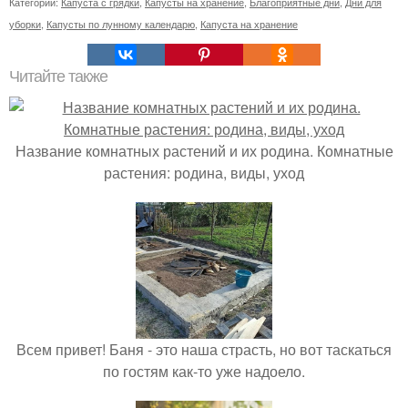
Категории:
Капуста с грядки
,
Капусты на хранение
,
Благоприятные дни
,
Дни для
уборки
,
Капусты по лунному календарю
,
Капуста на хранение
Читайте также
Название комнатных растений и их родина. Комнатные
растения: родина, виды, уход
Всем привет! Баня - это наша страсть, но вот таскаться
по гостям как-то уже надоело.