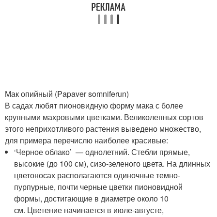
Мак опийный (Papaver somniferun)
В садах любят пионовидную форму мака с более
крупными махровыми цветками. Великолепных сортов
этого неприхотливого растения выведено множество,
для примера перечислю наиболее красивые:
‘Черное облако’ — однолетний. Стебли прямые,
высокие (до 100 см), сизо-зеленого цвета. На длинных
цветоносах располагаются одиночные темно-
пурпурные, почти черные цветки пионовидной
формы, достигающие в диаметре около 10
см. Цветение начинается в июле-августе,