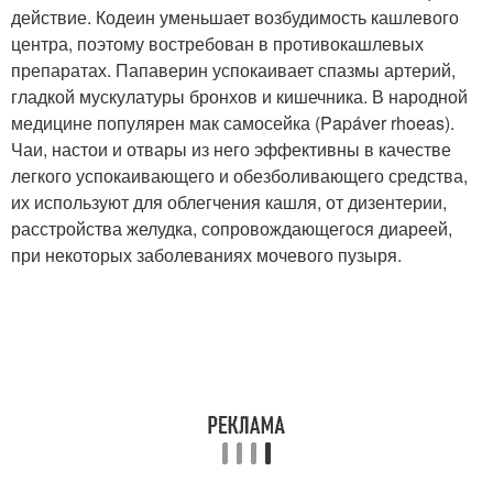
действие. Кодеин уменьшает возбудимость кашлевого
центра, поэтому востребован в противокашлевых
препаратах. Папаверин успокаивает спазмы артерий,
гладкой мускулатуры бронхов и кишечника. В народной
медицине популярен мак самосейка (Papáver rhoeas).
Чаи, настои и отвары из него эффективны в качестве
легкого успокаивающего и обезболивающего средства,
их используют для облегчения кашля, от дизентерии,
расстройства желудка, сопровождающегося диареей,
при некоторых заболеваниях мочевого пузыря.