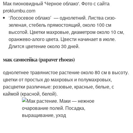
Мак пионовидный 'Черное облако'. Фото с сайта
proklumbu.com
‘Лососевое облако’ — однолетний. Листва сизо-
зеленая, стебель прямостоящий, около 100 см
высотой. Цветки махровые, диаметром около 10 см,
оранжево-алого цвета. Цвести начинает в июле.
Длится цветение около 30 дней.
мак самосейка (papaver rhoeas)
однолетнее травянистое растение около 80 см в высоту.
цветки от простых до махровых и полумахровых,
расцветки различные: розовые, красные, белые, с
каймой (красной, белой).