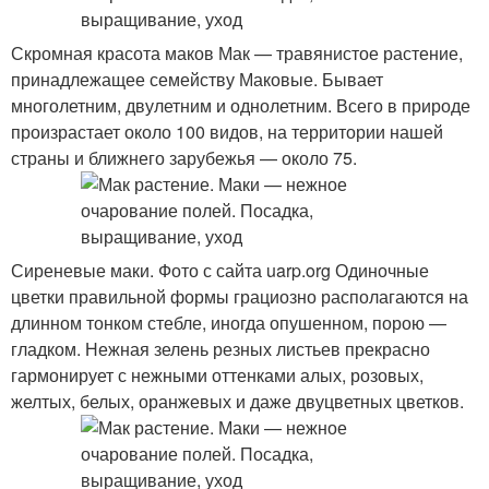
Скромная красота маков Мак — травянистое растение,
принадлежащее семейству Маковые. Бывает
многолетним, двулетним и однолетним. Всего в природе
произрастает около 100 видов, на территории нашей
страны и ближнего зарубежья — около 75.
Сиреневые маки. Фото с сайта uarp.org Одиночные
цветки правильной формы грациозно располагаются на
длинном тонком стебле, иногда опушенном, порою —
гладком. Нежная зелень резных листьев прекрасно
гармонирует с нежными оттенками алых, розовых,
желтых, белых, оранжевых и даже двуцветных цветков.