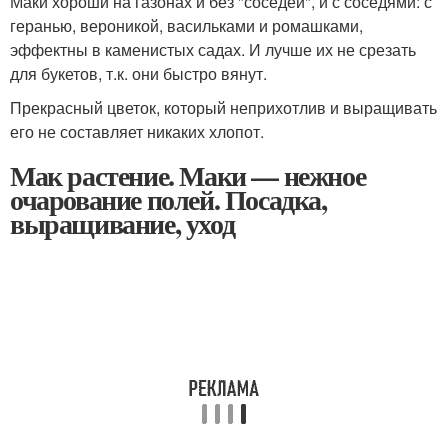
Маки хороши на газонах и без "соседей", и с соседями: с
геранью, вероникой, васильками и ромашками,
эффектны в каменистых садах. И лучше их не срезать
для букетов, т.к. они быстро вянут.
Прекрасный цветок, который неприхотлив и выращивать
его не составляет никаких хлопот.
Мак растение. Маки — нежное
очарование полей. Посадка,
выращивание, уход