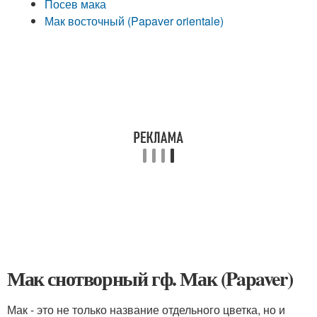
Посев мака
Мак восточный (Papaver orientale)
Мак снотворный гф. Мак (Papaver)
Мак - это не только название отдельного цветка, но и