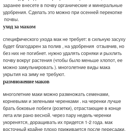
заранее внесете в почву органические и минеральные
удобрения. Сделать это можно при осенней перекопке
почвы.
уход за маком
специфического ухода мак не требует: в сильную засуху
будет благодарен за полив , на удобрения отзывчив, но
без них не погибнет. нужно удалять сорняки и рыхлить
почву вокруг растения (чтобы было меньше хлопот, ее
можно замульчировать ). многолетние виды мака
укрытия на зиму не требуют.
размножение маков
многолетние маки можно размножать семенами,
корневыми и зелеными черенками . на черенки лучше
брать боковые побеги (розетки), отрастающие в конце
лета или рано весной. через пару недель черенки
укоренятся, доращивать их придется 1-2 года. мак
восточный крайне плохо приживается после пересадки,