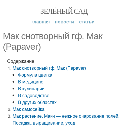
ЗЕЛЁНЫЙ САД
главная
новости
статьи
Мак снотворный гф. Мак
(Papaver)
Содержание
Мак снотворный гф. Мак (Papaver)
Формула цветка
В медицине
В кулинарии
В садоводстве
В других областях
Мак самосейка
Мак растение. Маки — нежное очарование полей.
Посадка, выращивание, уход