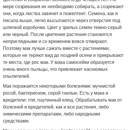
мере созревания их необходимо собирать, а созревают
они, когда листва завянет и пожелтеет. Семена, как я
писала выше, легко высыпаются через отверстия под
шляпкой коробочки. Цвет у зрелых семян темно-серый
или черный. После цветения растения становятся
неприглядными и со временем вовсе отмирают.
Поэтому мак лучше сажать вместе с растениями,
которые не теряют вид до поздней осени и прикрывают
те места, где рос мак. У мака самосейки образуется
очень много пыльцы, что привлекает насекомых
опылителей.
Мак поражается некоторыми болезнями: мучнистой
росой, бактериозом, серой гнилью. Есть у мака и
вредители: тля, паутинный клещ. Обрабатывать мак от
болезней и вредителей, как и все растения, либо
химическими препаратами, либо народными
средствами.