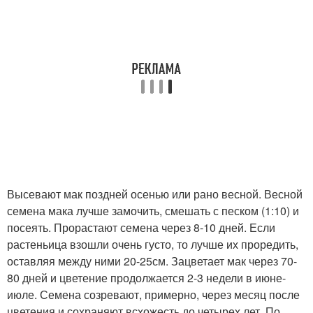
Высевают мак поздней осенью или рано весной. Весной
семена мака лучше замочить, смешать с песком (1:10) и
посеять. Прорастают семена через 8-10 дней. Если
растеньица взошли очень густо, то лучше их проредить,
оставляя между ними 20-25см. Зацветает мак через 70-
80 дней и цветение продолжается 2-3 недели в июне-
июле. Семена созревают, примерно, через месяц после
цветения и сохраняют всхожесть до четырех лет. По