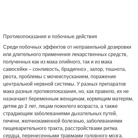
Противопоказания и побочные действия
Среди побочных эффектов от неправильной дозировки
или длительного применения лекарственных средств,
полученных как из мака опийного, так и из мака
самосейки – сонливость, брадипноэ , запор, тошнота,
рвота, проблемы с мочеиспусканием, поражение
центральной нервной системы. У разных препаратов
мака разные противопоказания, но, как правило, их не
назначают беременным женщинам, кормящим матерям,
детям до 2 лет, лицам пожилого возраста, а также
страдающим заболеваниями дыхательных путей,
печени, желчнокаменной болезнью, заболеваниями
пищеварительного тракта, расстройствами ритма
сердца, перенесенными травмами головного мозга.