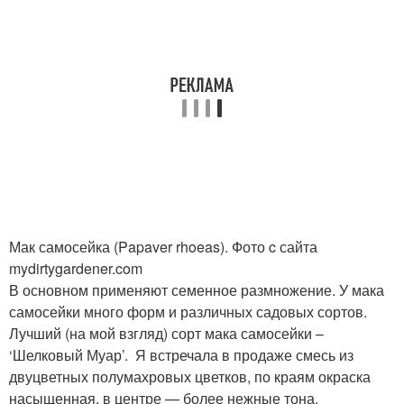
Мак самосейка (Papaver rhoeas). Фото c сайта
mydirtygardener.com
В основном применяют семенное размножение. У мака
самосейки много форм и различных садовых сортов.
Лучший (на мой взгляд) сорт мака самосейки –
‘Шелковый Муар’. Я встречала в продаже смесь из
двуцветных полумахровых цветков, по краям окраска
насыщенная, в центре — более нежные тона.