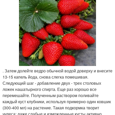
. Затем долейте ведро обычной водой доверху и внесите
13-15 капель йода, снова слегка помешивая.
Следующий шаг - добавление двух - трех столовых
ложек нашатырного спирта. Еще раз хорошо все
перемешайте. Полученным раствором поливайте
каждый куст клубники, используя примерно один ковшик
(300-400 мл) на растение. Такая подкормка творит
чудеса: даже слабые и изможденные кусты активно