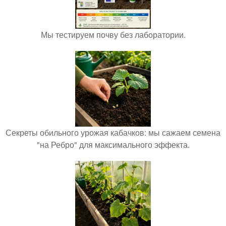
Мы тестируем почву без лаборатории.
Секреты обильного урожая кабачков: мы сажаем семена
"на Ребро" для максимального эффекта.